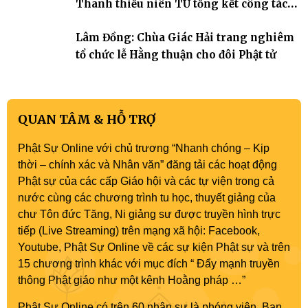
Thanh thiếu niên TƯ tổng kết công tác
Phật sự nhiệm kỳ IX (2022 – 2027)
Lâm Đồng: Chùa Giác Hải trang nghiêm
tổ chức lễ Hằng thuận cho đôi Phật tử
QUAN TÂM & HỖ TRỢ
Phật Sự Online với chủ trương “Nhanh chóng – Kịp
thời – chính xác và Nhân văn” đăng tải các hoạt động
Phật sự của các cấp Giáo hội và các tự viện trong cả
nước cùng các chương trình tu học, thuyết giảng của
chư Tôn đức Tăng, Ni giảng sư được truyền hình trực
tiếp (Live Streaming) trên mạng xã hội: Facebook,
Youtube, Phật Sự Online về các sự kiện Phật sự và trên
15 chương trình khác với mục đích “ Đẩy mạnh truyền
thông Phật giáo như một kênh Hoằng pháp …”
Phật Sự Online có trên 60 nhân sự là phóng viên, Ban