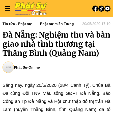
Tin tức - Phật sự
Phật sự miền Trung
20/05/2020 17:10
Đà Nẵng: Nghiệm thu và bàn
giao nhà tình thương tại
Thăng Bình (Quảng Nam)
Phật Sự Online
Sáng nay, ngày 20/5/2020 (28/4 Canh Tý), Chùa Bà
Đa cùng Đội TNV Máu sống GĐPT Đà Nẵng, Báo
Công an Tp Đà Nẵng và Hội chữ thập đỏ thị trấn Hà
Lam (huyện Thăng Bình, tỉnh Quảng Nam) đã tổ