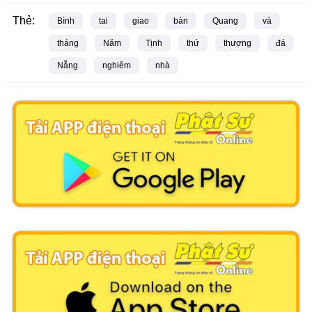
Thẻ:
Bình
tai
giao
bàn
Quang
và
tháng
Năm
Tịnh
thứ
thượng
đá
Nẵng
nghiêm
nhà