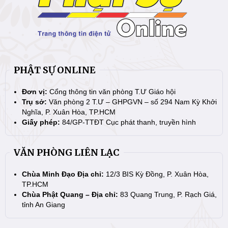
PHẬT SỰ ONLINE
Đơn vị:
Cổng thông tin văn phòng T.Ư Giáo hội
Trụ sở:
Văn phòng 2 T.Ư – GHPGVN – số 294 Nam Kỳ Khởi
Nghĩa, P. Xuân Hòa, TP.HCM
Giấy phép:
84/GP-TTĐT Cục phát thanh, truyền hình
VĂN PHÒNG LIÊN LẠC
Chùa Minh Đạo Địa chỉ:
12/3 BIS Kỳ Đồng, P. Xuân Hòa,
TP.HCM
Chùa Phật Quang – Địa chỉ:
83 Quang Trung, P. Rạch Giá,
tỉnh An Giang