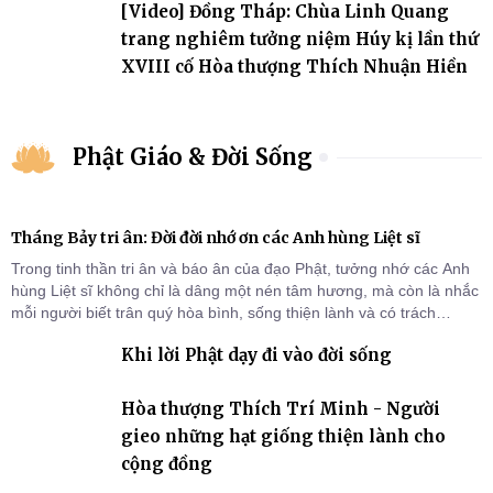
[Video] Đồng Tháp: Chùa Linh Quang
trang nghiêm tưởng niệm Húy kị lần thứ
XVIII cố Hòa thượng Thích Nhuận Hiền
Phật Giáo & Đời Sống
Tháng Bảy tri ân: Đời đời nhớ ơn các Anh hùng Liệt sĩ
Trong tinh thần tri ân và báo ân của đạo Phật, tưởng nhớ các Anh
hùng Liệt sĩ không chỉ là dâng một nén tâm hương, mà còn là nhắc
mỗi người biết trân quý hòa bình, sống thiện lành và có trách
nhiệm với quê hương, đất nước.
Khi lời Phật dạy đi vào đời sống
Hòa thượng Thích Trí Minh - Người
gieo những hạt giống thiện lành cho
cộng đồng