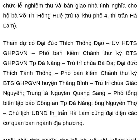
chức lễ nghiệm thu và bàn giao nhà tình nghĩa cho
hộ bà Võ Thị Hồng Huệ (trú tại khu phố 4, thị trấn Hà
Lam).
Tham dự có Đại đức Thích Thông Đạo – UV HĐTS
GHPGVN – Phó ban kiêm Chánh thư ký BTS
GHPGVN Tp Đà Nẵng – Trú trì chùa Bà Đa; Đại đức
Thích Tánh Thông – Phó ban kiêm Chánh thư ký
BTS GHPGVN huyện Thăng Bình – Trú trì chùa Giác
Nguyên; Trung tá Nguyễn Quang Sang – Phó tổng
biên tập báo Công an Tp Đà Nẵng; ông Nguyễn Thọ
– Chủ tịch UBND thị trấn Hà Lam cùng đại diện các
cơ quan ban ngành địa phương.