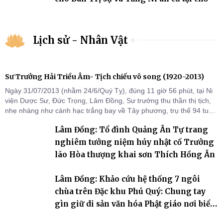
Lịch sử - Nhân Vật
Sư Trưởng Hải Triều Âm- Tịch chiếu vô song (1920-2013)
Ngày 31/07/2013 (nhằm 24/6/Quý Tỵ), đúng 11 giờ 56 phút, tại Ni
viện Dược Sư, Đức Trọng, Lâm Đồng, Sư trưởng thu thần thị tịch,
nhẹ nhàng như cánh hạc trắng bay về Tây phương, trụ thế 94 tuổi
đời, 60 hạ lạp.
Lâm Đồng: Tổ đình Quảng Ân Tự trang
nghiêm tưởng niệm húy nhật cố Trưởng
lão Hòa thượng khai sơn Thích Hồng Ân
Lâm Đồng: Khảo cứu hệ thống 7 ngôi
chùa trên Đặc khu Phú Quý: Chung tay
gìn giữ di sản văn hóa Phật giáo nơi biển
đảo