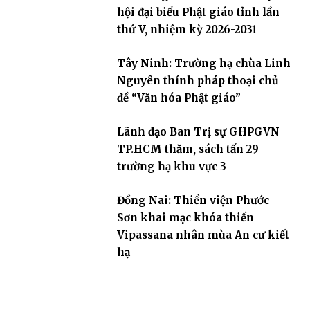
hội đại biểu Phật giáo tỉnh lần
thứ V, nhiệm kỳ 2026-2031
Tây Ninh: Trường hạ chùa Linh
Nguyên thính pháp thoại chủ
đề “Văn hóa Phật giáo”
Lãnh đạo Ban Trị sự GHPGVN
TP.HCM thăm, sách tấn 29
trường hạ khu vực 3
Đồng Nai: Thiền viện Phước
Sơn khai mạc khóa thiền
Vipassana nhân mùa An cư kiết
hạ