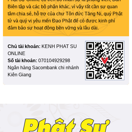
Biên tập và các bộ phận khác, vì vậy rất cần sự quan
tâm chia sẻ, hỗ trợ của chư Tôn đức Tăng Ni, quý Phật
tử và quý vị yêu mến Đạo Phật để có được kinh phí
đảm bảo sự hoạt động bền vững và lâu dài.
Chủ tài khoản:
KENH PHAT SU
ONLINE
Số tài khoản:
070104929298
Ngân hàng Sacombank chi nhánh
Kiên Giang