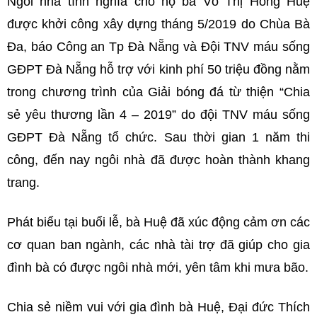
Ngôi nhà tình nghĩa cho hộ bà Võ Thị Hồng Huệ
được khởi công xây dựng tháng 5/2019 do Chùa Bà
Đa, báo Công an Tp Đà Nẵng và Đội TNV máu sống
GĐPT Đà Nẵng hỗ trợ với kinh phí 50 triệu đồng nằm
trong chương trình của Giải bóng đá từ thiện “Chia
sẻ yêu thương lần 4 – 2019” do đội TNV máu sống
GĐPT Đà Nẵng tổ chức. Sau thời gian 1 năm thi
công, đến nay ngôi nhà đã được hoàn thành khang
trang.
Phát biểu tại buổi lễ, bà Huệ đã xúc động cảm ơn các
cơ quan ban ngành, các nhà tài trợ đã giúp cho gia
đình bà có được ngôi nhà mới, yên tâm khi mưa bão.
Chia sẻ niềm vui với gia đình bà Huệ, Đại đức Thích