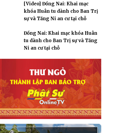
[Video] Đồng Nai: Khai mạc
giáo
khóa Huân tu dành cho Ban Trị
sự và Tăng Ni an cư tại chỗ
Đồng Nai: Khai mạc khóa Huân
tu dành cho Ban Trị sự và Tăng
Ni an cư tại chỗ