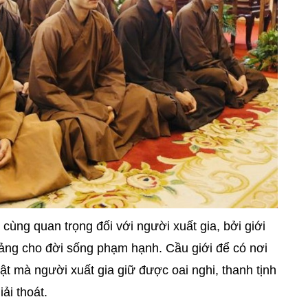
 cùng quan trọng đối với người xuất gia, bởi giới
 tảng cho đời sống phạm hạnh. Cầu giới để có nơi
ật mà người xuất gia giữ được oai nghi, thanh tịnh
ải thoát.