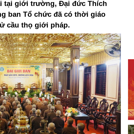
 tại giới trường, Đại đức Thích
 ban Tổ chức đã có thời giáo
tử cầu thọ giới pháp.