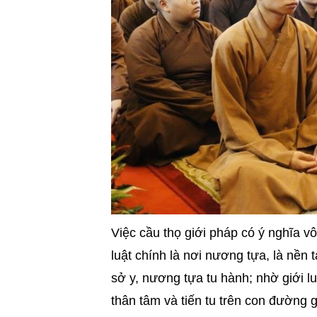
Việc cầu thọ giới pháp có ý nghĩa vô
luật chính là nơi nương tựa, là nền
sở y, nương tựa tu hành; nhờ giới lu
thân tâm và tiến tu trên con đường gi