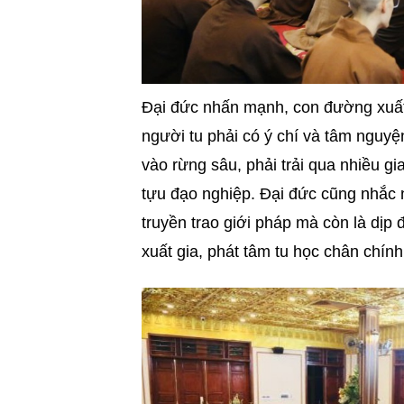
Đại đức nhấn mạnh, con đường xuất g
người tu phải có ý chí và tâm nguyệ
vào rừng sâu, phải trải qua nhiều g
tựu đạo nghiệp. Đại đức cũng nhắc n
truyền trao giới pháp mà còn là dịp
xuất gia, phát tâm tu học chân chín