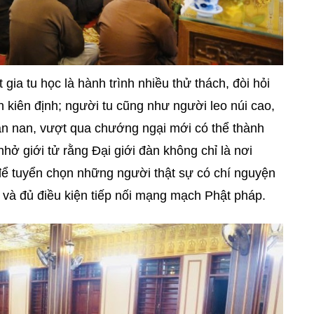
ia tu học là hành trình nhiều thử thách, đòi hỏi
n kiên định; người tu cũng như người leo núi cao,
ian nan, vượt qua chướng ngại mới có thể thành
hở giới tử rằng Đại giới đàn không chỉ là nơi
 để tuyển chọn những người thật sự có chí nguyện
h và đủ điều kiện tiếp nối mạng mạch Phật pháp.