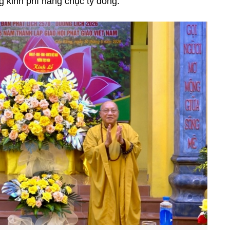
g kinh phí hàng chục tỷ đồng.