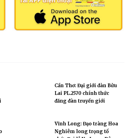
Cần Thơ: Đại giới đàn Bửu
Lai PL.2570 chính thức
i
đăng đàn truyền giới
Vĩnh Long: Đạo tràng Hoa
o
Nghiêm long trọng tổ