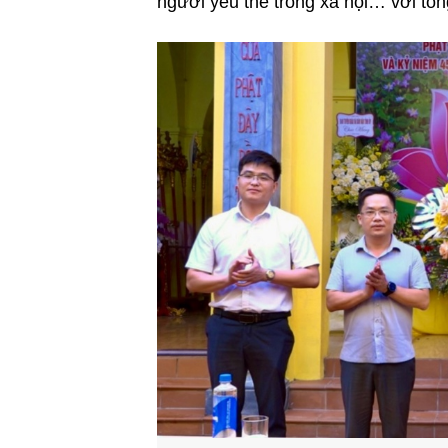
người yếu thế trong xã hội… với tổn