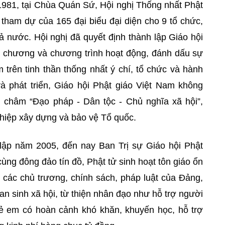
1981, tại Chùa Quán Sứ, Hội nghị Thống nhất Phật
tham dự của 165 đại biểu đại diện cho 9 tổ chức,
cả nước. Hội nghị đã quyết định thành lập Giáo hội
n chương và chương trình hoạt động, đánh dấu sự
m trên tinh thần thống nhất ý chí, tổ chức và hành
 phát triển, Giáo hội Phật giáo Việt Nam không
châm “Đạo pháp - Dân tộc - Chủ nghĩa xã hội”,
hiệp xây dựng và bảo vệ Tổ quốc.
 lập năm 2005, đến nay Ban Trị sự Giáo hội Phật
 cùng đông đảo tín đồ, Phật tử sinh hoạt tôn giáo ổn
 các chủ trương, chính sách, pháp luật của Đảng,
n sinh xã hội, từ thiện nhân đạo như hỗ trợ người
trẻ em có hoàn cảnh khó khăn, khuyến học, hỗ trợ