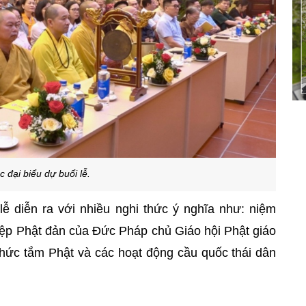
c đại biểu dự buổi lễ.
lễ diễn ra với nhiều nghi thức ý nghĩa như: niệm
iệp Phật đản của Đức Pháp chủ Giáo hội Phật giáo
thức tắm Phật và các hoạt động cầu quốc thái dân