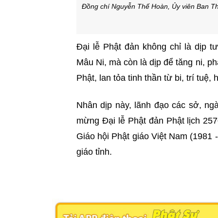
Đồng chí Nguyễn Thế Hoàn, Ủy viên Ban Th
Đại lễ Phật đản không chỉ là dịp 
Mâu Ni, mà còn là dịp để tăng ni, ph
Phật, lan tỏa tinh thần từ bi, trí tu
Nhân dịp này, lãnh đạo các sở, ng
mừng Đại lễ Phật đản Phật lịch 25
Giáo hội Phật giáo Việt Nam (1981 -
giáo tỉnh.