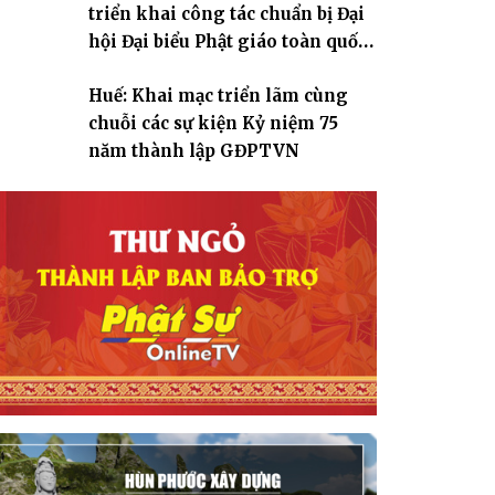
triển khai công tác chuẩn bị Đại
hội Đại biểu Phật giáo toàn quốc
lần thứ X, nhiệm kỳ 2026-2031
Huế: Khai mạc triển lãm cùng
chuỗi các sự kiện Kỷ niệm 75
năm thành lập GĐPTVN