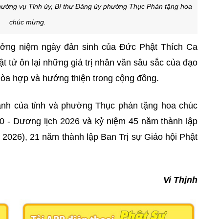
ường vụ Tỉnh ủy, Bí thư Đảng ủy phường Thục Phán tặng hoa
chúc mừng.
tưởng niệm ngày đản sinh của Đức Phật Thích Ca
ật tử ôn lại những giá trị nhân văn sâu sắc của đạo
ệ, hòa hợp và hướng thiện trong cộng đồng.
ành của tỉnh và phường Thục phán tặng hoa chúc
70 - Dương lịch 2026 và kỷ niệm 45 năm thành lập
 2026), 21 năm thành lập Ban Trị sự Giáo hội Phật
Vi Thịnh