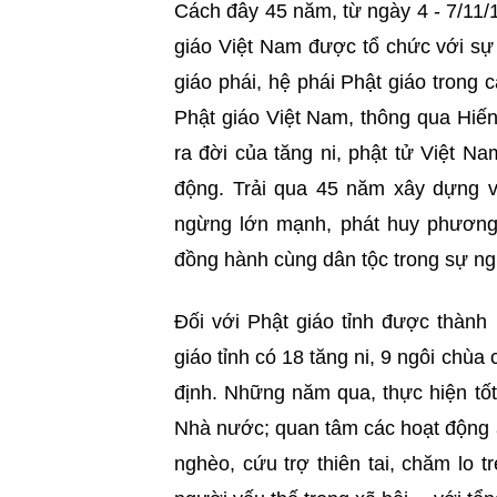
Cách đây 45 năm, từ ngày 4 - 7/11/
giáo Việt Nam được tổ chức với sự 
giáo phái, hệ phái Phật giáo trong 
Phật giáo Việt Nam, thông qua Hiế
ra đời của tăng ni, phật tử Việt Na
động. Trải qua 45 năm xây dựng và
ngừng lớn mạnh, phát huy phương 
đồng hành cùng dân tộc trong sự ng
Đối với Phật giáo tỉnh được thành
giáo tỉnh có 18 tăng ni, 9 ngôi chùa
định. Những năm qua, thực hiện tốt
Nhà nước; quan tâm các hoạt động a
nghèo, cứu trợ thiên tai, chăm lo 