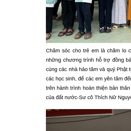
Chăm sóc cho trẻ em là chăm lo ch
những chương trình hỗ trợ đồng bà
cùng các nhà hảo tâm và quý Phật 
các học sinh, để các em yên tâm đế
trên hành trình hoàn thiện bản thân
của đất nước-Sư cô Thích Nữ Nguyê