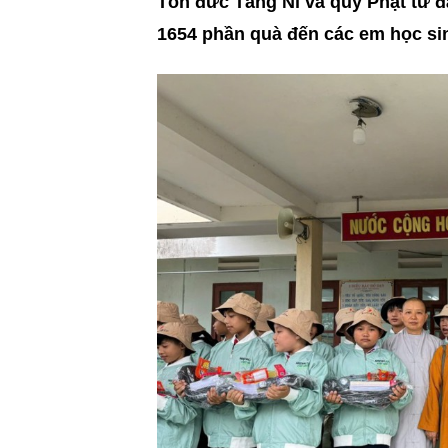
Tôn đức Tăng Ni và quý Phật tử 
1654 phần quà đến các em học sin