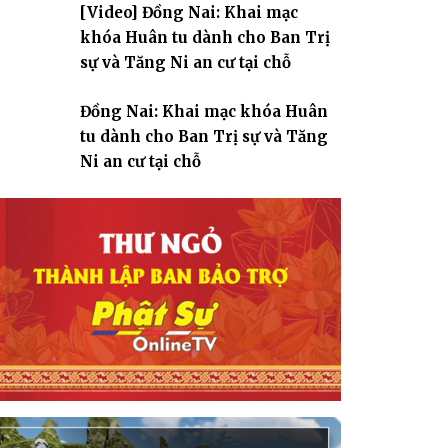
[Video] Đồng Nai: Khai mạc
giáo
khóa Huân tu dành cho Ban Trị
sự và Tăng Ni an cư tại chỗ
Đồng Nai: Khai mạc khóa Huân
tu dành cho Ban Trị sự và Tăng
Ni an cư tại chỗ