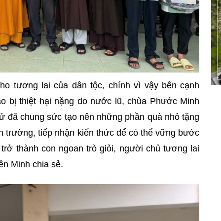
o tương lai của dân tộc, chính vì vậy bên cạnh
o bị thiệt hại nặng do nước lũ, chùa Phước Minh
tử đã chung sức tạo nên những phần quà nhỏ tặng
n trường, tiếp nhận kiến thức để có thể vững bước
 trở thành con ngoan trò giỏi, người chủ tương lai
n Minh chia sẻ.