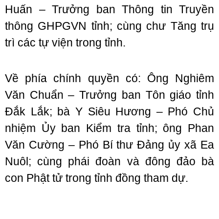
Huấn – Trưởng ban Thông tin Truyền
thông GHPGVN tỉnh; cùng chư Tăng trụ
trì các tự viện trong tỉnh.
Về phía chính quyền có: Ông Nghiêm
Văn Chuẩn – Trưởng ban Tôn giáo tỉnh
Đắk Lắk; bà Y Siêu Hương – Phó Chủ
nhiệm Ủy ban Kiểm tra tỉnh; ông Phan
Văn Cường – Phó Bí thư Đảng ủy xã Ea
Nuôl; cùng phái đoàn và đông đảo bà
con Phật tử trong tỉnh đồng tham dự.