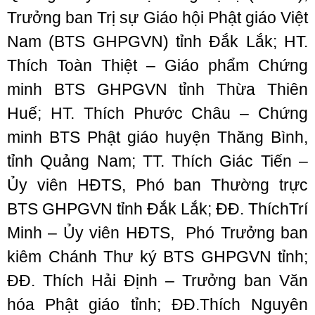
Trưởng ban Trị sự Giáo hội Phật giáo Việt
Nam (BTS GHPGVN) tỉnh Đắk Lắk; HT.
Thích Toàn Thiệt – Giáo phẩm Chứng
minh BTS GHPGVN tỉnh Thừa Thiên
Huế; HT. Thích Phước Châu – Chứng
minh BTS Phật giáo huyện Thăng Bình,
tỉnh Quảng Nam; TT. Thích Giác Tiến –
Ủy viên HĐTS, Phó ban Thường trực
BTS GHPGVN tỉnh Đắk Lắk; ĐĐ. ThíchTrí
Minh – Ủy viên HĐTS, Phó Trưởng ban
kiêm Chánh Thư ký BTS GHPGVN tỉnh;
ĐĐ. Thích Hải Định – Trưởng ban Văn
hóa Phật giáo tỉnh; ĐĐ.Thích Nguyên