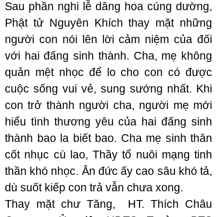
Sau phần nghi lễ dâng hoa cúng dường,
Phật tử Nguyên Khích thay mặt những
người con nói lên lời cảm niệm của đối
với hai đấng sinh thành. Cha, mẹ không
quản mệt nhọc để lo cho con có được
cuộc sống vui vẻ, sung sướng nhất. Khi
con trở thành người cha, người mẹ mới
hiểu tình thương yêu của hai đấng sinh
thành bao la biết bao. Cha mẹ sinh thân
cốt nhục cù lao, Thầy tổ nuôi mạng tinh
thần khó nhọc. Ân đức ấy cao sâu khó tả,
dù suốt kiếp con trả vẫn chưa xong.
Thay mặt chư Tăng, HT. Thích Châu