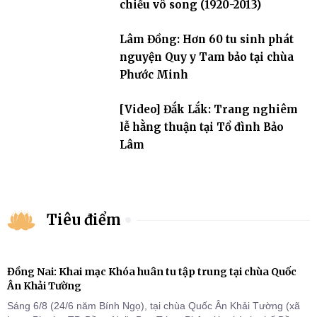
chiếu vô song (1920-2013)
Lâm Đồng: Hơn 60 tu sinh phát
nguyện Quy y Tam bảo tại chùa
Phước Minh
[Video] Đắk Lắk: Trang nghiêm
lễ hằng thuận tại Tổ đình Bảo
Lâm
Tiêu điểm
Đồng Nai: Khai mạc Khóa huân tu tập trung tại chùa Quốc
Ân Khải Tường
Sáng 6/8 (24/6 năm Bính Ngọ), tại chùa Quốc Ân Khải Tường (xã