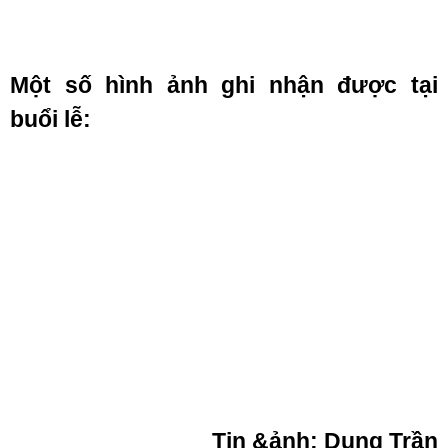
Một số hình ảnh ghi nhận được tại
buổi lễ:
Tin &ảnh: Dung Trần