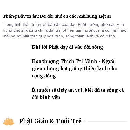
Tháng Bảy tri ân: Đời đời nhớ ơn các Anh hùng Liệt sĩ
Trong tinh thần tri ân và báo ân của đạo Phật, tưởng nhớ các Anh
hùng Liệt sĩ không chỉ là dâng một nén tâm hương, mà còn là nhắc
mỗi người biết trân quý hòa bình, sống thiện lành và có trách
nhiệm với quê hương, đất nước.
Khi lời Phật dạy đi vào đời sống
Hòa thượng Thích Trí Minh - Người
gieo những hạt giống thiện lành cho
cộng đồng
Ít muốn sẽ thấy an vui, biết đủ ta sống cả
đời bình yên
Phật Giáo & Tuổi Trẻ