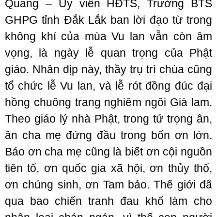
Quang – Ủy viên HĐTS, Trưởng BTS
GHPG tỉnh Đắk Lắk ban lời đạo từ trong
không khí của mùa Vu lan vẫn còn âm
vọng, là ngày lễ quan trọng của Phật
giáo. Nhân dịp này, thầy trụ trì chùa cũng
tổ chức lễ Vu lan, và lễ rót đồng đúc đại
hồng chuông trang nghiêm ngôi Già lam.
Theo giáo lý nhà Phật, trong tứ trọng ân,
ân cha mẹ đứng đầu trong bốn ơn lớn.
Báo ơn cha mẹ cũng là biết ơn cội nguồn
tiên tổ, ơn quốc gia xã hội, ơn thủy thổ,
ơn chúng sinh, ơn Tam bảo. Thế giới đã
qua bao chiến tranh đau khổ làm cho