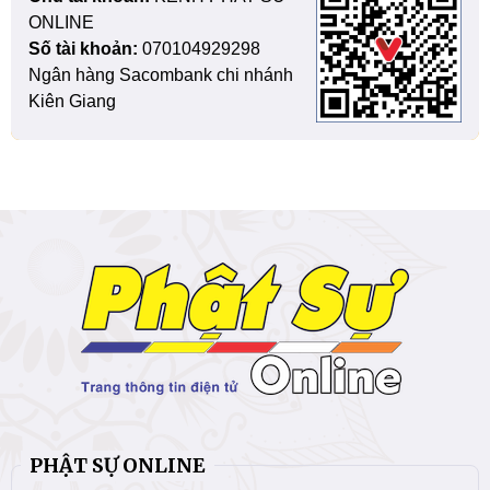
ONLINE
Số tài khoản:
070104929298
Ngân hàng Sacombank chi nhánh
Kiên Giang
PHẬT SỰ ONLINE