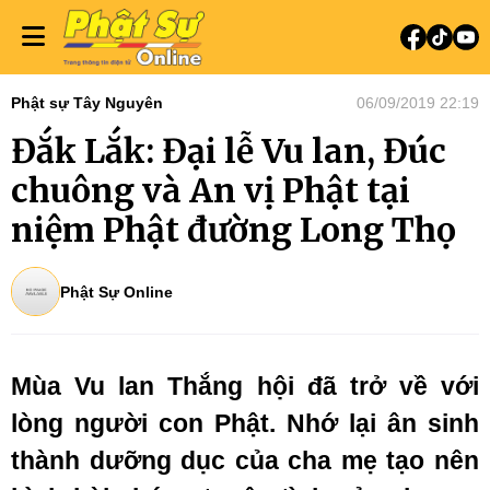
Phật sự Tây Nguyên
06/09/2019 22:19
Đắk Lắk: Đại lễ Vu lan, Đúc
chuông và An vị Phật tại
niệm Phật đường Long Thọ
Phật Sự Online
Mùa Vu lan Thắng hội đã trở về với
lòng người con Phật. Nhớ lại ân sinh
thành dưỡng dục của cha mẹ tạo nên