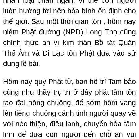
nhân loại chán ngán, vì thế con người
luôn hướng tới nền hòa bình ổn định cho
thế giới. Sau một thời gian tôn , hôm nay
niệm Phật đường (NPĐ) Long Thọ cũng
chính thức an vị kim thân Bồ tát Quán
Thế Âm và Di Lặc tôn Phật đưa vào sử
dụng lễ bái.
Hôm nay quý Phật tử, ban hộ trì Tam bảo
cũng như thầy trụ trì ở đây phát tâm tôn
tạo đại hồng chuông, để sớm hôm vang
lên tiếng chuông cảnh tỉnh người quay về
với nẻo thiện, điều lành, chuyển hóa tâm
linh để đưa con người đến chỗ an vui