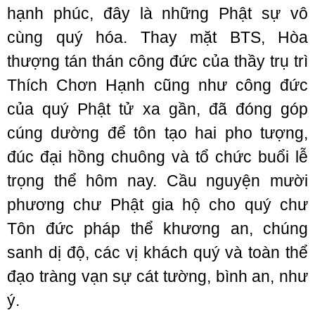
hạnh phúc, đây là những Phật sự vô
cùng quý hóa. Thay mặt BTS, Hòa
thượng tán thán công đức của thầy trụ trì
Thích Chơn Hạnh cũng như công đức
của quý Phật tử xa gần, đã đóng góp
cúng dường để tôn tạo hai pho tượng,
đúc đại hồng chuông và tổ chức buổi lễ
trọng thể hôm nay. Cầu nguyện mười
phương chư Phật gia hộ cho quý chư
Tôn đức pháp thể khương an, chúng
sanh dị độ, các vị khách quý và toàn thể
đạo tràng vạn sự cát tường, bình an, như
ý.