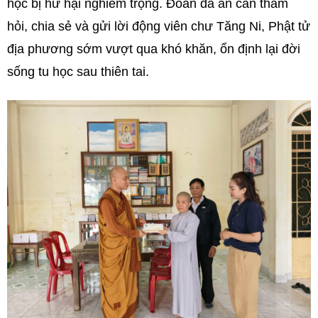
học bị hư hại nghiêm trọng. Đoàn đã ân cần thăm
hỏi, chia sẻ và gửi lời động viên chư Tăng Ni, Phật tử
địa phương sớm vượt qua khó khăn, ổn định lại đời
sống tu học sau thiên tai.