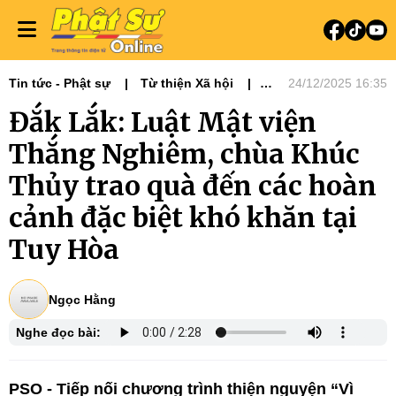
Tin tức - Phật sự
Từ thiện Xã hội
24/12/2025 16:35
Phật sự Tây Nguyên
Đắk Lắk: Luật Mật viện
Thắng Nghiêm, chùa Khúc
Thủy trao quà đến các hoàn
cảnh đặc biệt khó khăn tại
Tuy Hòa
Ngọc Hằng
Nghe đọc bài:
PSO -
Tiếp nối chương trình thiện nguyện “Vì