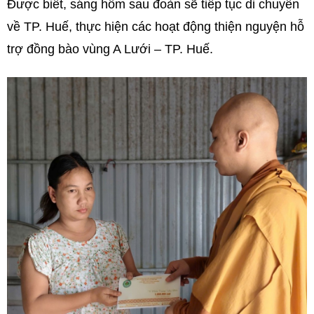
Được biết, sáng hôm sau đoàn sẽ tiếp tục di chuyển
về TP. Huế, thực hiện các hoạt động thiện nguyện hỗ
trợ đồng bào vùng A Lưới – TP. Huế.