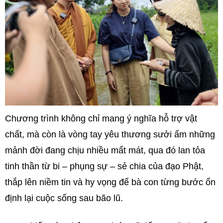
Chương trình không chỉ mang ý nghĩa hỗ trợ vật
chất, mà còn là vòng tay yêu thương sưởi ấm những
mảnh đời đang chịu nhiều mất mát, qua đó lan tỏa
tinh thần từ bi – phụng sự – sẻ chia của đạo Phật,
thắp lên niềm tin và hy vọng để bà con từng bước ổn
định lại cuộc sống sau bão lũ.