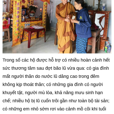
Trong số các hộ được hỗ trợ có nhiều hoàn cảnh hết
sức thương tâm sau đợt bão lũ vừa qua: có gia đình
mất người thân do nước lũ dâng cao trong đêm
không kịp thoát thân; có những gia đình có người
khuyết tật, người mù lòa, khả năng mưu sinh hạn
chế; nhiều hộ bị lũ cuốn trôi gần như toàn bộ tài sản;
có những em nhỏ sớm rơi vào cảnh mồ côi khi tuổi