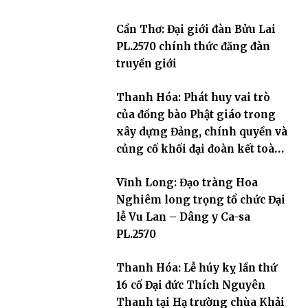
Cần Thơ: Đại giới đàn Bửu Lai
PL.2570 chính thức đăng đàn
truyền giới
Thanh Hóa: Phát huy vai trò
của đồng bào Phật giáo trong
xây dựng Đảng, chính quyền và
củng cố khối đại đoàn kết toàn
dân tộc
Vĩnh Long: Đạo tràng Hoa
Nghiêm long trọng tổ chức Đại
lễ Vu Lan – Dâng y Ca-sa
PL.2570
Thanh Hóa: Lễ húy kỵ lần thứ
16 cố Đại đức Thích Nguyên
Thanh tại Hạ trường chùa Khải