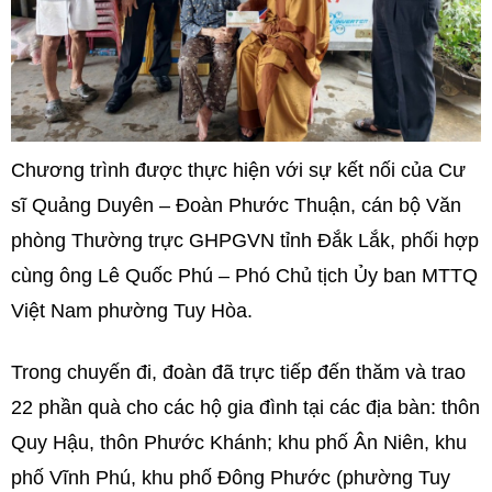
Chương trình được thực hiện với sự kết nối của Cư
sĩ Quảng Duyên – Đoàn Phước Thuận, cán bộ Văn
phòng Thường trực GHPGVN tỉnh Đắk Lắk, phối hợp
cùng ông Lê Quốc Phú – Phó Chủ tịch Ủy ban MTTQ
Việt Nam phường Tuy Hòa.
Trong chuyến đi, đoàn đã trực tiếp đến thăm và trao
22 phần quà cho các hộ gia đình tại các địa bàn: thôn
Quy Hậu, thôn Phước Khánh; khu phố Ân Niên, khu
phố Vĩnh Phú, khu phố Đông Phước (phường Tuy