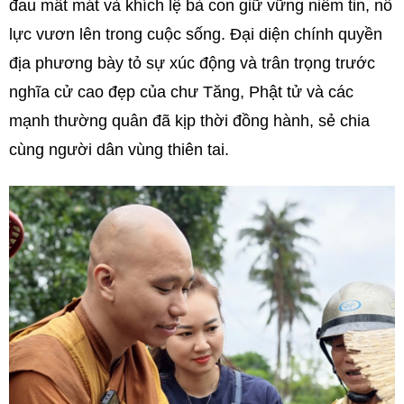
đau mất mát và khích lệ bà con giữ vững niềm tin, nỗ
lực vươn lên trong cuộc sống. Đại diện chính quyền
địa phương bày tỏ sự xúc động và trân trọng trước
nghĩa cử cao đẹp của chư Tăng, Phật tử và các
mạnh thường quân đã kịp thời đồng hành, sẻ chia
cùng người dân vùng thiên tai.