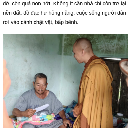
đời còn quá non nớt. Không ít căn nhà chỉ còn trơ lại
nền đất, đồ đạc hư hỏng nặng, cuộc sống người dân
rơi vào cảnh chật vật, bấp bênh.