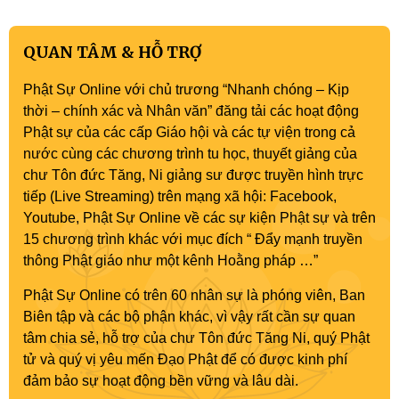
QUAN TÂM & HỖ TRỢ
Phật Sự Online với chủ trương “Nhanh chóng – Kịp
thời – chính xác và Nhân văn” đăng tải các hoạt động
Phật sự của các cấp Giáo hội và các tự viện trong cả
nước cùng các chương trình tu học, thuyết giảng của
chư Tôn đức Tăng, Ni giảng sư được truyền hình trực
tiếp (Live Streaming) trên mạng xã hội: Facebook,
Youtube, Phật Sự Online về các sự kiện Phật sự và trên
15 chương trình khác với mục đích “ Đẩy mạnh truyền
thông Phật giáo như một kênh Hoằng pháp …”
Phật Sự Online có trên 60 nhân sự là phóng viên, Ban
Biên tập và các bộ phận khác, vì vậy rất cần sự quan
tâm chia sẻ, hỗ trợ của chư Tôn đức Tăng Ni, quý Phật
tử và quý vị yêu mến Đạo Phật để có được kinh phí
đảm bảo sự hoạt động bền vững và lâu dài.