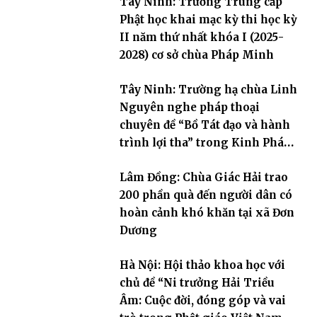
Tây Ninh: Trường Trung cấp
Phật học khai mạc kỳ thi học kỳ
II năm thứ nhất khóa I (2025-
2028) cơ sở chùa Pháp Minh
Tây Ninh: Trường hạ chùa Linh
Nguyên nghe pháp thoại
chuyên đề “Bồ Tát đạo và hành
trình lợi tha” trong Kinh Pháp
Hoa
Lâm Đồng: Chùa Giác Hải trao
200 phần quà đến người dân có
hoàn cảnh khó khăn tại xã Đơn
Dương
Hà Nội: Hội thảo khoa học với
chủ đề “Ni trưởng Hải Triều
Âm: Cuộc đời, đóng góp và vai