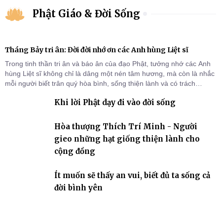
Phật Giáo & Đời Sống
Tháng Bảy tri ân: Đời đời nhớ ơn các Anh hùng Liệt sĩ
Trong tinh thần tri ân và báo ân của đạo Phật, tưởng nhớ các Anh
hùng Liệt sĩ không chỉ là dâng một nén tâm hương, mà còn là nhắc
mỗi người biết trân quý hòa bình, sống thiện lành và có trách
nhiệm với quê hương, đất nước.
Khi lời Phật dạy đi vào đời sống
Hòa thượng Thích Trí Minh - Người
gieo những hạt giống thiện lành cho
cộng đồng
Ít muốn sẽ thấy an vui, biết đủ ta sống cả
đời bình yên