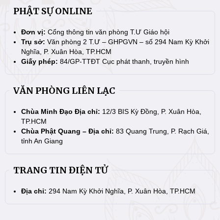
PHẬT SỰ ONLINE
Đơn vị:
Cổng thông tin văn phòng T.Ư Giáo hội
Trụ sở:
Văn phòng 2 T.Ư – GHPGVN – số 294 Nam Kỳ Khởi
Nghĩa, P. Xuân Hòa, TP.HCM
Giấy phép:
84/GP-TTĐT Cục phát thanh, truyền hình
VĂN PHÒNG LIÊN LẠC
Chùa Minh Đạo Địa chỉ:
12/3 BIS Kỳ Đồng, P. Xuân Hòa,
TP.HCM
Chùa Phật Quang – Địa chỉ:
83 Quang Trung, P. Rạch Giá,
tỉnh An Giang
TRANG TIN ĐIỆN TỬ
Địa chỉ:
294 Nam Kỳ Khởi Nghĩa, P. Xuân Hòa, TP.HCM