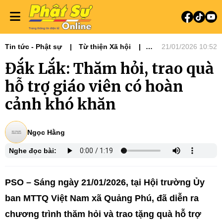
Tin tức - Phật sự
Từ thiện Xã hội
21/01/2026 10:52
Phật sự Tây Nguyên
Đắk Lắk: Thăm hỏi, trao quà
hỗ trợ giáo viên có hoàn
cảnh khó khăn
Ngọc Hằng
Nghe đọc bài:
PSO – Sáng ngày 21/01/2026, tại Hội trường Ủy
ban MTTQ Việt Nam xã Quảng Phú, đã diễn ra
chương trình thăm hỏi và trao tặng quà hỗ trợ