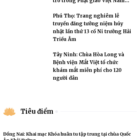
trò trong Phật giáo Việt Nam
đương đại”
Phú Thọ: Trang nghiêm lễ
truyền đăng tưởng niệm húy
nhật lần thứ 13 cố Ni trưởng Hải
Triều Âm
Tây Ninh: Chùa Hòa Long và
Bệnh viện Mắt Việt tổ chức
khám mắt miễn phí cho 120
người dân
Tiêu điểm
Đồng Nai: Khai mạc Khóa huân tu tập trung tại chùa Quốc