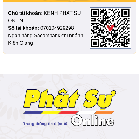
Chủ tài khoản:
KENH PHAT SU
ONLINE
Số tài khoản:
070104929298
Ngân hàng Sacombank chi nhánh
Kiên Giang