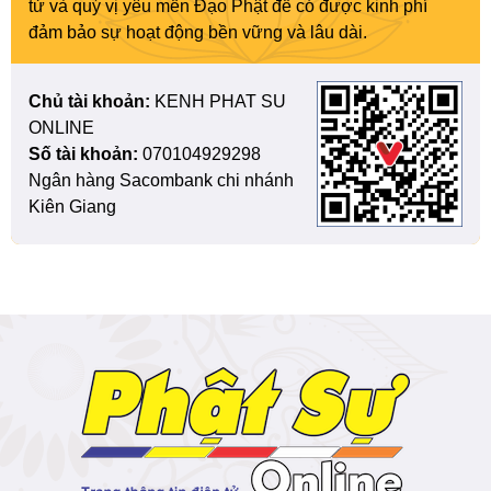
tử và quý vị yêu mến Đạo Phật để có được kinh phí
đảm bảo sự hoạt động bền vững và lâu dài.
Chủ tài khoản:
KENH PHAT SU
ONLINE
Số tài khoản:
070104929298
Ngân hàng Sacombank chi nhánh
Kiên Giang