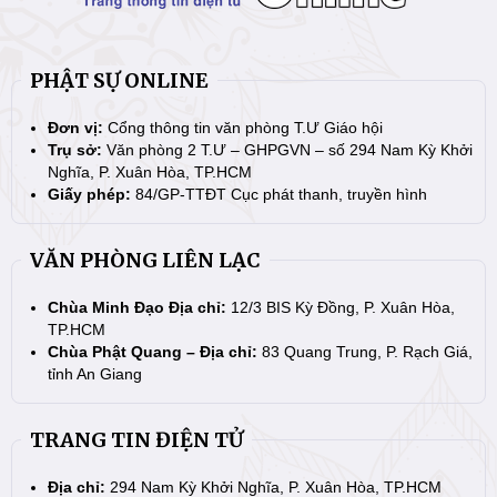
PHẬT SỰ ONLINE
Đơn vị:
Cổng thông tin văn phòng T.Ư Giáo hội
Trụ sở:
Văn phòng 2 T.Ư – GHPGVN – số 294 Nam Kỳ Khởi
Nghĩa, P. Xuân Hòa, TP.HCM
Giấy phép:
84/GP-TTĐT Cục phát thanh, truyền hình
VĂN PHÒNG LIÊN LẠC
Chùa Minh Đạo Địa chỉ:
12/3 BIS Kỳ Đồng, P. Xuân Hòa,
TP.HCM
Chùa Phật Quang – Địa chỉ:
83 Quang Trung, P. Rạch Giá,
tỉnh An Giang
TRANG TIN ĐIỆN TỬ
Địa chỉ:
294 Nam Kỳ Khởi Nghĩa, P. Xuân Hòa, TP.HCM