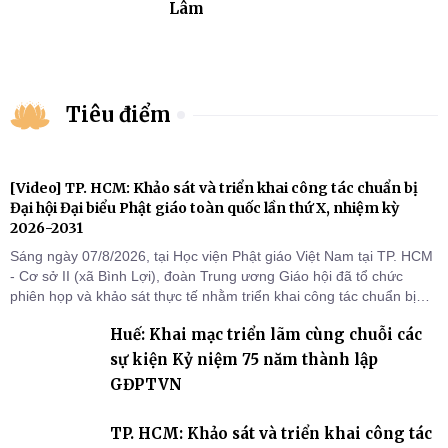
Lâm
Tiêu điểm
[Video] TP. HCM: Khảo sát và triển khai công tác chuẩn bị
Đại hội Đại biểu Phật giáo toàn quốc lần thứ X, nhiệm kỳ
2026-2031
Sáng ngày 07/8/2026, tại Học viện Phật giáo Việt Nam tại TP. HCM
- Cơ sở II (xã Bình Lợi), đoàn Trung ương Giáo hội đã tổ chức
phiên họp và khảo sát thực tế nhằm triển khai công tác chuẩn bị
Đại hội Đại biểu Phật giáo toàn quốc lần thứ X, nhiệm kỳ 2026-
Huế: Khai mạc triển lãm cùng chuỗi các
2031.
sự kiện Kỷ niệm 75 năm thành lập
GĐPTVN
TP. HCM: Khảo sát và triển khai công tác