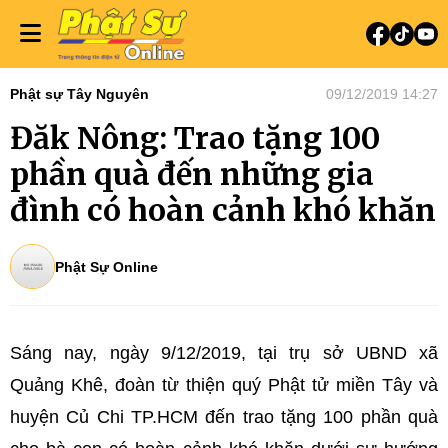
Phật sự Tây Nguyên
09/12/2019 14:27
Đăk Nông: Trao tặng 100
phần quà đến những gia
đình có hoàn cảnh khó khăn
Phật Sự Online
Sáng nay, ngày 9/12/2019, tại trụ sở UBND xã
Quảng Khê, đoàn từ thiện quý Phật tử miền Tây và
huyện Củ Chi TP.HCM đến trao tặng 100 phần quà