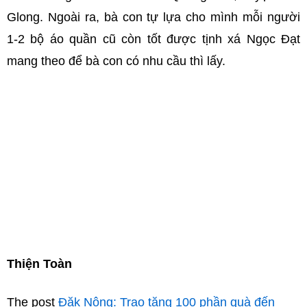
Glong. Ngoài ra, bà con tự lựa cho mình mỗi người
1-2 bộ áo quần cũ còn tốt được tịnh xá Ngọc Đạt
mang theo để bà con có nhu cầu thì lấy.
Thiện Toàn
The post
Đăk Nông: Trao tặng 100 phần quà đến