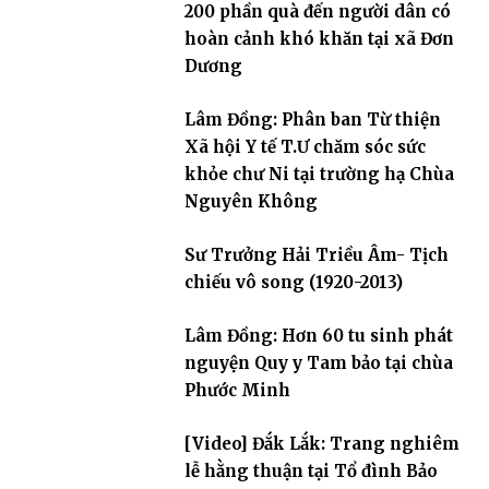
200 phần quà đến người dân có
hoàn cảnh khó khăn tại xã Đơn
Dương
Lâm Đồng: Phân ban Từ thiện
Xã hội Y tế T.Ư chăm sóc sức
khỏe chư Ni tại trường hạ Chùa
Nguyên Không
Sư Trưởng Hải Triều Âm- Tịch
chiếu vô song (1920-2013)
Lâm Đồng: Hơn 60 tu sinh phát
nguyện Quy y Tam bảo tại chùa
Phước Minh
[Video] Đắk Lắk: Trang nghiêm
lễ hằng thuận tại Tổ đình Bảo