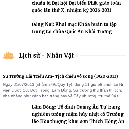
chuẩn bị Đại hội Đại biểu Phật giáo toàn
quốc lần thứ X, nhiệm kỳ 2026-2031
Đồng Nai: Khai mạc Khóa huân tu tập
trung tại chùa Quốc Ân Khải Tường
Lịch sử - Nhân Vật
Sư Trưởng Hải Triều Âm- Tịch chiếu vô song (1920-2013)
Ngày 31/07/2013 (nhằm 24/6/Quý Tỵ), đúng 11 giờ 56 phút, tại Ni
viện Dược Sư, Đức Trọng, Lâm Đồng, Sư trưởng thu thần thị tịch,
nhẹ nhàng như cánh hạc trắng bay về Tây phương, trụ thế 94 tuổi
đời, 60 hạ lạp.
Lâm Đồng: Tổ đình Quảng Ân Tự trang
nghiêm tưởng niệm húy nhật cố Trưởng
lão Hòa thượng khai sơn Thích Hồng Ân