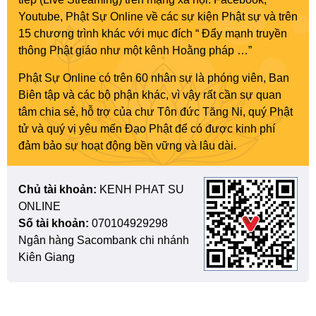
Youtube, Phật Sự Online về các sự kiện Phật sự và trên
15 chương trình khác với mục đích “ Đẩy mạnh truyền
thông Phật giáo như một kênh Hoằng pháp …”
Phật Sự Online có trên 60 nhân sự là phóng viên, Ban
Biên tập và các bộ phận khác, vì vậy rất cần sự quan
tâm chia sẻ, hỗ trợ của chư Tôn đức Tăng Ni, quý Phật
tử và quý vị yêu mến Đạo Phật để có được kinh phí
đảm bảo sự hoạt động bền vững và lâu dài.
Chủ tài khoản:
KENH PHAT SU
ONLINE
Số tài khoản:
070104929298
Ngân hàng Sacombank chi nhánh
Kiên Giang