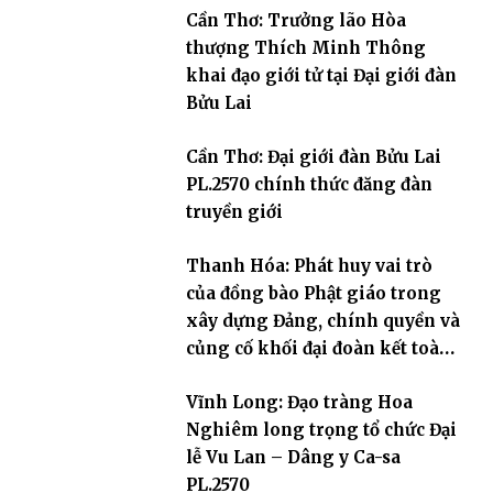
Cần Thơ: Trưởng lão Hòa
thượng Thích Minh Thông
khai đạo giới tử tại Đại giới đàn
Bửu Lai
Cần Thơ: Đại giới đàn Bửu Lai
PL.2570 chính thức đăng đàn
truyền giới
Thanh Hóa: Phát huy vai trò
của đồng bào Phật giáo trong
xây dựng Đảng, chính quyền và
củng cố khối đại đoàn kết toàn
dân tộc
Vĩnh Long: Đạo tràng Hoa
Nghiêm long trọng tổ chức Đại
lễ Vu Lan – Dâng y Ca-sa
PL.2570