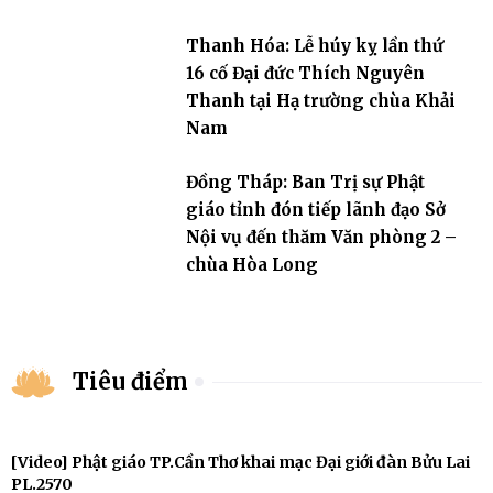
Thanh Hóa: Lễ húy kỵ lần thứ
16 cố Đại đức Thích Nguyên
Thanh tại Hạ trường chùa Khải
Nam
Đồng Tháp: Ban Trị sự Phật
giáo tỉnh đón tiếp lãnh đạo Sở
Nội vụ đến thăm Văn phòng 2 –
chùa Hòa Long
Tiêu điểm
[Video] Phật giáo TP.Cần Thơ khai mạc Đại giới đàn Bửu Lai
PL.2570