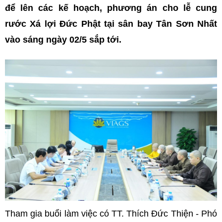
để lên các kế hoạch, phương án cho lễ cung
rước Xá lợi Đức Phật tại sân bay Tân Sơn Nhất
vào sáng ngày 02/5 sắp tới.
Tham gia buổi làm việc có TT. Thích Đức Thiện - Phó