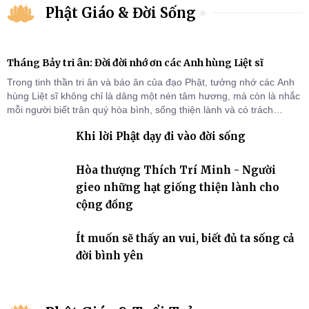
Phật Giáo & Đời Sống
Tháng Bảy tri ân: Đời đời nhớ ơn các Anh hùng Liệt sĩ
Trong tinh thần tri ân và báo ân của đạo Phật, tưởng nhớ các Anh
hùng Liệt sĩ không chỉ là dâng một nén tâm hương, mà còn là nhắc
mỗi người biết trân quý hòa bình, sống thiện lành và có trách
nhiệm với quê hương, đất nước.
Khi lời Phật dạy đi vào đời sống
Hòa thượng Thích Trí Minh - Người
gieo những hạt giống thiện lành cho
cộng đồng
Ít muốn sẽ thấy an vui, biết đủ ta sống cả
đời bình yên