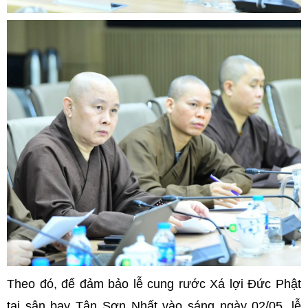
Theo đó, để đảm bảo lễ cung rước Xá lợi Đức Phật
tại sân bay Tân Sơn Nhất vào sáng ngày 02/05, lễ