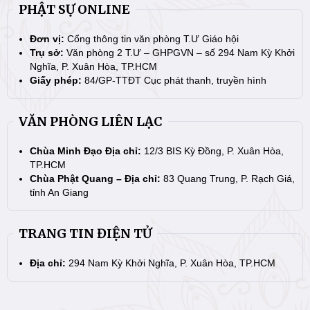
PHẬT SỰ ONLINE
Đơn vị:
Cổng thông tin văn phòng T.Ư Giáo hội
Trụ sở:
Văn phòng 2 T.Ư – GHPGVN – số 294 Nam Kỳ Khởi
Nghĩa, P. Xuân Hòa, TP.HCM
Giấy phép:
84/GP-TTĐT Cục phát thanh, truyền hình
VĂN PHÒNG LIÊN LẠC
Chùa Minh Đạo Địa chỉ:
12/3 BIS Kỳ Đồng, P. Xuân Hòa,
TP.HCM
Chùa Phật Quang – Địa chỉ:
83 Quang Trung, P. Rạch Giá,
tỉnh An Giang
TRANG TIN ĐIỆN TỬ
Địa chỉ:
294 Nam Kỳ Khởi Nghĩa, P. Xuân Hòa, TP.HCM