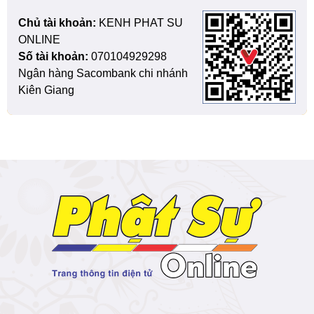
Chủ tài khoản:
KENH PHAT SU
ONLINE
Số tài khoản:
070104929298
Ngân hàng Sacombank chi nhánh
Kiên Giang