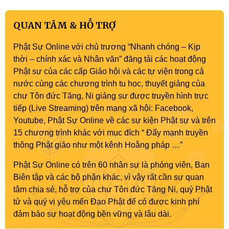
QUAN TÂM & HỖ TRỢ
Phật Sự Online với chủ trương “Nhanh chóng – Kịp
thời – chính xác và Nhân văn” đăng tải các hoạt động
Phật sự của các cấp Giáo hội và các tự viện trong cả
nước cùng các chương trình tu học, thuyết giảng của
chư Tôn đức Tăng, Ni giảng sư được truyền hình trực
tiếp (Live Streaming) trên mạng xã hội: Facebook,
Youtube, Phật Sự Online về các sự kiện Phật sự và trên
15 chương trình khác với mục đích “ Đẩy mạnh truyền
thông Phật giáo như một kênh Hoằng pháp …”
Phật Sự Online có trên 60 nhân sự là phóng viên, Ban
Biên tập và các bộ phận khác, vì vậy rất cần sự quan
tâm chia sẻ, hỗ trợ của chư Tôn đức Tăng Ni, quý Phật
tử và quý vị yêu mến Đạo Phật để có được kinh phí
đảm bảo sự hoạt động bền vững và lâu dài.