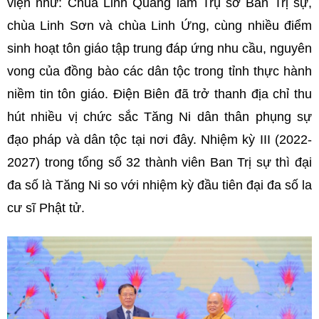
viện như: Chùa Linh Quang làm Trụ sở Ban Trị sự,
chùa Linh Sơn và chùa Linh Ứng, cùng nhiều điểm
sinh hoạt tôn giáo tập trung đáp ứng nhu cầu, nguyên
vong của đồng bào các dân tộc trong tỉnh thực hành
niềm tin tôn giáo. Điện Biên đã trở thanh địa chỉ thu
hút nhiều vị chức sắc Tăng Ni dân thân phụng sự
đạo pháp và dân tộc tại nơi đây. Nhiệm kỳ III (2022-
2027) trong tổng số 32 thành viên Ban Trị sự thì đại
đa số là Tăng Ni so với nhiệm kỳ đầu tiên đại đa số la
cư sĩ Phật tử.