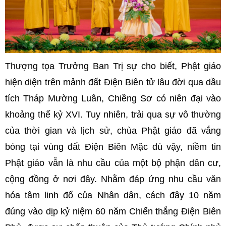
Thượng tọa Trưởng Ban Trị sự cho biết, Phật giáo
hiện diện trên mảnh đất Điện Biên tử lâu đời qua dầu
tích Tháp Mường Luân, Chiềng Sơ có niên đại vào
khoảng thế kỷ XVI. Tuy nhiên, trải qua sự vô thường
của thời gian và lịch sử, chùa Phật giáo đã vắng
bóng tại vùng đất Điện Biên Mặc dù vậy, niềm tin
Phật giáo vẫn là nhu cầu của một bộ phận dân cư,
cộng đồng ở nơi đây. Nhằm đáp ứng nhu cầu văn
hóa tâm linh đổ của Nhân dân, cách đây 10 năm
đúng vào dịp kỷ niệm 60 năm Chiến thắng Điện Biên