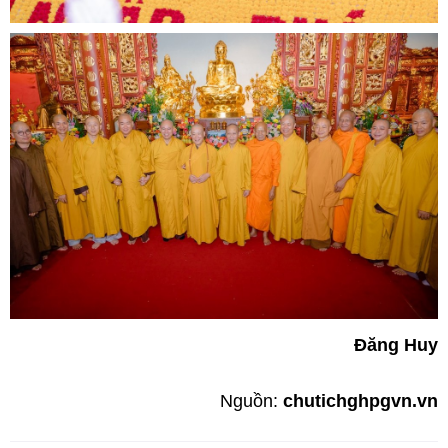
Đăng Huy
Nguồn:
chutichghpgvn.vn