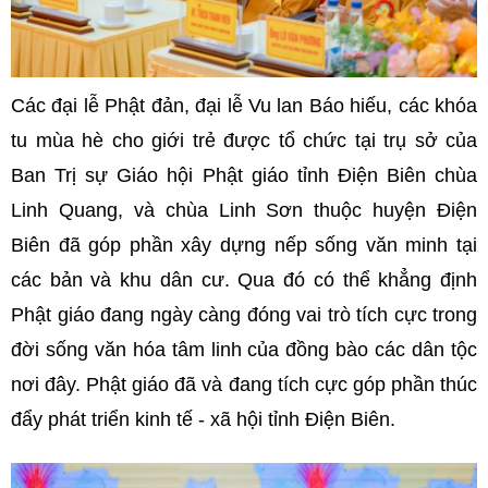
Các đại lễ Phật đản, đại lễ Vu lan Báo hiếu, các khóa
tu mùa hè cho giới trẻ được tổ chức tại trụ sở của
Ban Trị sự Giáo hội Phật giáo tỉnh Điện Biên chùa
Linh Quang, và chùa Linh Sơn thuộc huyện Điện
Biên đã góp phần xây dựng nếp sống văn minh tại
các bản và khu dân cư. Qua đó có thể khẳng định
Phật giáo đang ngày càng đóng vai trò tích cực trong
đời sống văn hóa tâm linh của đồng bào các dân tộc
nơi đây. Phật giáo đã và đang tích cực góp phần thúc
đẩy phát triển kinh tế - xã hội tỉnh Điện Biên.