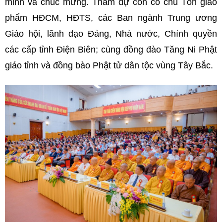
minh và chúc mừng. Tham dự còn có chu Tôn giáo
phẩm HĐCM, HĐTS, các Ban ngành Trung ương
Giáo hội, lãnh đạo Đảng, Nhà nước, Chính quyền
các cấp tỉnh Điện Biên; cùng đồng đào Tăng Ni Phật
giáo tỉnh và đồng bào Phật tử dân tộc vùng Tây Bắc.