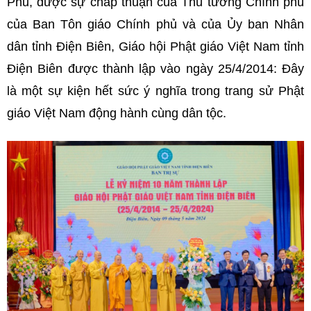
Phủ, được sự chấp thuận của Thủ tướng Chính phủ
của Ban Tôn giáo Chính phủ và của Ủy ban Nhân
dân tỉnh Điện Biên, Giáo hội Phật giáo Việt Nam tỉnh
Điện Biên được thành lập vào ngày 25/4/2014: Đây
là một sự kiện hết sức ý nghĩa trong trang sử Phật
giáo Việt Nam động hành cùng dân tộc.