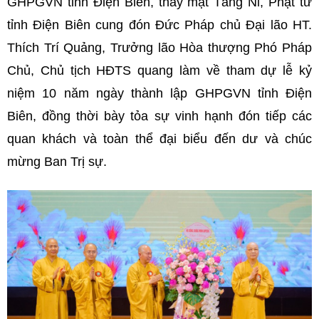
GHPGVN tỉnh Điện Biên, thay mặt Tăng Ni, Phật tử
tỉnh Điện Biên cung đón Đức Pháp chủ Đại lão HT.
Thích Trí Quảng, Trưởng lão Hòa thượng Phó Pháp
Chủ, Chủ tịch HĐTS quang làm về tham dự lễ kỷ
niệm 10 năm ngày thành lập GHPGVN tỉnh Điện
Biên, đồng thời bày tỏa sự vinh hạnh đón tiếp các
quan khách và toàn thể đại biểu đến dư và chúc
mừng Ban Trị sự.