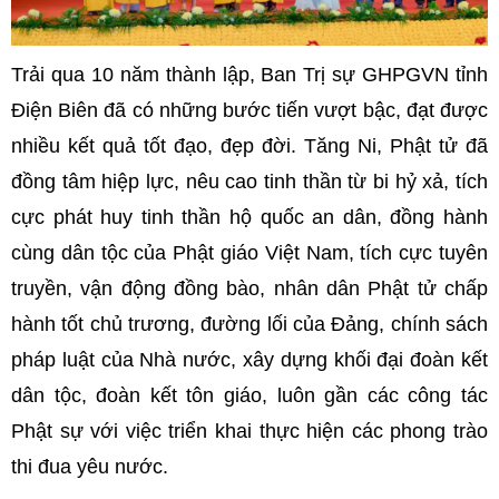
Trải qua 10 năm thành lập, Ban Trị sự GHPGVN tỉnh
Điện Biên đã có những bước tiến vượt bậc, đạt được
nhiều kết quả tốt đạo, đẹp đời. Tăng Ni, Phật tử đã
đồng tâm hiệp lực, nêu cao tinh thần từ bi hỷ xả, tích
cực phát huy tinh thần hộ quốc an dân, đồng hành
cùng dân tộc của Phật giáo Việt Nam, tích cực tuyên
truyền, vận động đồng bào, nhân dân Phật tử chấp
hành tốt chủ trương, đường lối của Đảng, chính sách
pháp luật của Nhà nước, xây dựng khối đại đoàn kết
dân tộc, đoàn kết tôn giáo, luôn gần các công tác
Phật sự với việc triển khai thực hiện các phong trào
thi đua yêu nước.