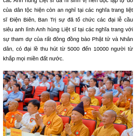
các Anh hùng Liệt sĩ đã hi sinh vị nên độc lập tự do
của dân tộc hiện còn an nghỉ tại các nghĩa trang liệt
sĩ Điện Biên, Ban Trị sự đã tổ chức các đại lễ cầu
siêu anh lình Anh hùng Liệt sĩ tại các nghĩa trang với
sự tham dự của rất đông đồng bào Phật tử và Nhân
dân, có đại lề thu hút từ 5000 đến 10000 người từ
khắp mọi miền đất nước.