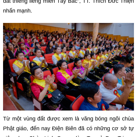
đất thiêng liêng miền Tây Bắc”, TT. Thích Đức Thiện
nhấn mạnh.
Từ một vùng đất được xem là văng bóng ngôi chùa
Phật giáo, đến nay Điện Biên đã có những cơ sở tự