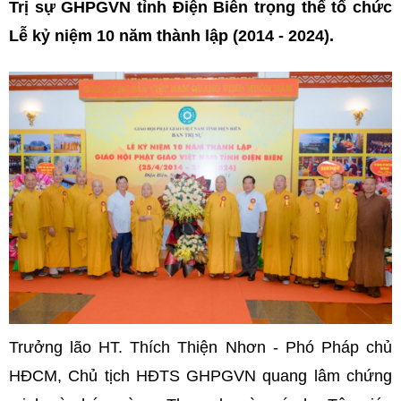
Trị sự GHPGVN tỉnh Điện Biên trọng thể tổ chức
Lễ kỷ niệm 10 năm thành lập (2014 - 2024).
Trưởng lão HT. Thích Thiện Nhơn - Phó Pháp chủ
HĐCM, Chủ tịch HĐTS GHPGVN quang lâm chứng