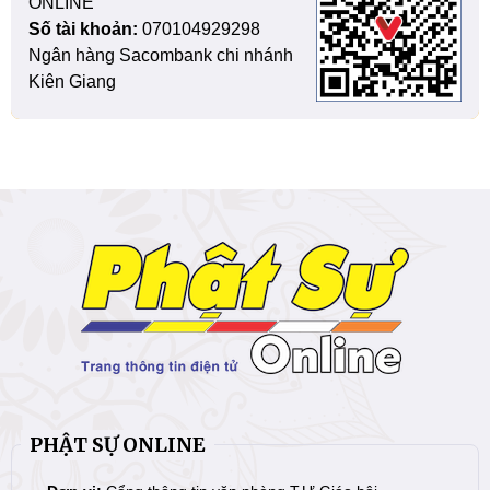
ONLINE
Số tài khoản:
070104929298
Ngân hàng Sacombank chi nhánh
Kiên Giang
PHẬT SỰ ONLINE