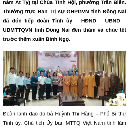
năm Ất Tỵ) tại Chùa Tỉnh Hội, phường Trấn Biên.
Thường trực Ban Trị sự GHPGVN tỉnh Đồng Nai
đã đón tiếp đoàn Tỉnh ủy – HĐND – UBND –
UBMTTQVN tỉnh Đồng Nai đến thăm và chúc tết
trước thềm xuân Bính Ngọ.
Đoàn lãnh đạo do bà Huỳnh Thị Hằng – Phó Bí thư
Tỉnh ủy, Chủ tịch Ủy ban MTTQ Việt Nam tỉnh làm