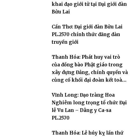
khai đạo giới tử tại Đại giới đàn
Bửu Lai
Cần Thơ: Đại giới đàn Bửu Lai
PL.2570 chính thức đăng đàn
truyền giới
Thanh Hóa: Phát huy vai trò
của đồng bào Phật giáo trong
xây dựng Đảng, chính quyền và
củng cố khối đại đoàn kết toàn
dân tộc
Vĩnh Long: Đạo tràng Hoa
Nghiêm long trọng tổ chức Đại
lễ Vu Lan – Dâng y Ca-sa
PL.2570
Thanh Hóa: Lễ húy kỵ lần thứ