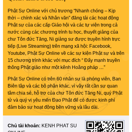
Phật Sự Online với chủ trương “Nhanh chóng – Kịp
thời – chính xác và Nhân văn” đăng tải các hoạt động
Phật sự của các cấp Giáo hội và các tự viện trong cả
nước cùng các chương trình tu học, thuyết giảng của
chư Tôn đức Tăng, Ni giảng sư được truyền hình trực
tiếp (Live Streaming) trên mạng xã hội: Facebook,
Youtube, Phật Sự Online về các sự kiện Phật sự và trên
15 chương trình khác với mục đích “ Đẩy mạnh truyền
thông Phật giáo như một kênh Hoằng pháp …”
Phật Sự Online có trên 60 nhân sự là phóng viên, Ban
Biên tập và các bộ phận khác, vì vậy rất cần sự quan
tâm chia sẻ, hỗ trợ của chư Tôn đức Tăng Ni, quý Phật
tử và quý vị yêu mến Đạo Phật để có được kinh phí
đảm bảo sự hoạt động bền vững và lâu dài.
Chủ tài khoản:
KENH PHAT SU