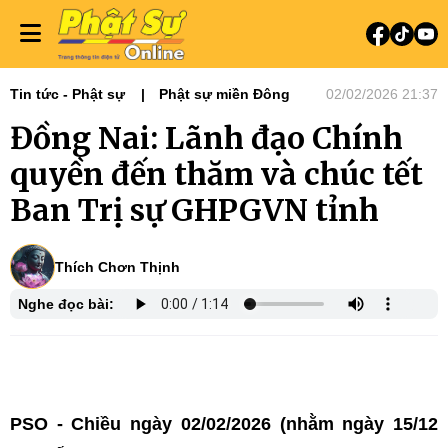
Tin tức - Phật sự
Phật sự miền Đông
02/02/2026 21:37
​Đồng Nai: Lãnh đạo Chính
quyền đến thăm và chúc tết
Ban Trị sự GHPGVN tỉnh
Thích Chơn Thịnh
Nghe đọc bài:
PSO - Chiều ngày 02/02/2026 (nhằm ngày 15/12