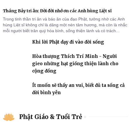
Tháng Bảy tri ân: Đời đời nhớ ơn các Anh hùng Liệt sĩ
Trong tinh thần tri ân và báo ân của đạo Phật, tưởng nhớ các Anh
hùng Liệt sĩ không chỉ là dâng một nén tâm hương, mà còn là nhắc
mỗi người biết trân quý hòa bình, sống thiện lành và có trách
nhiệm với quê hương, đất nước.
Khi lời Phật dạy đi vào đời sống
Hòa thượng Thích Trí Minh - Người
gieo những hạt giống thiện lành cho
cộng đồng
Ít muốn sẽ thấy an vui, biết đủ ta sống cả
đời bình yên
Phật Giáo & Tuổi Trẻ