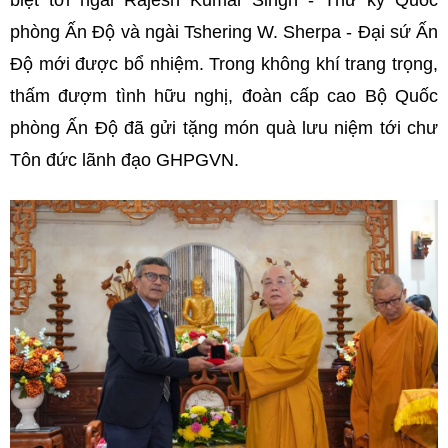
phòng Ấn Độ và ngài
Tshering W. Sherpa -
Đại sứ Ấn
Độ mới được bổ nhiệm. Trong không khí trang trọng,
thấm đượm tình hữu nghị, đoàn cấp cao Bộ Quốc
phòng Ấn Độ đã gửi tặng món quà lưu niệm tới chư
Tôn đức lãnh đạo GHPGVN.