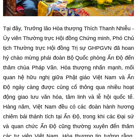
Tại đây, Trưởng lão Hòa thượng Thích Thanh Nhiễu -
Ủy viên Thường trực Hội đồng Chứng minh, Phó Chủ
tịch Thường trực Hội đồng Trị sự GHPGVN đã hoan
hỷ chào mừng phái đoàn Bộ Quốc phòng Ấn Độ đến
thăm chùa Pháp Vân. Hòa thượng nhấn mạnh, mối
quan hệ hữu nghị giữa Phật giáo Việt Nam và Ấn
Độ ngày càng được củng cố thông qua nhiều hoạt
động giao lưu văn hóa, tâm linh và lễ hội quốc tế.
Hàng năm, Việt Nam đều có các đoàn hành hương
chiêm bái thánh tích tại Ấn Độ, trong khi các Đại sứ
và quan chức Ấn Độ cũng thường xuyên đến thăm
các tự viện Việt Nam. Hòa thượng tin tưởng rằng,