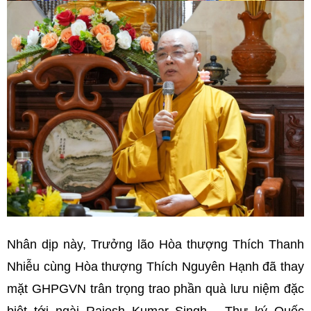
Nhân dịp này, Trưởng lão Hòa thượng Thích Thanh
Nhiễu cùng Hòa thượng Thích Nguyên Hạnh đã thay
mặt GHPGVN trân trọng trao phần quà lưu niệm đặc
biệt tới ngài Rajesh Kumar Singh
- Thư ký Quốc