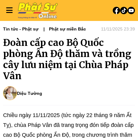
Tin tức - Phật sự
Phật sự miền Bắc
11/11/2025 23:39
Đoàn cấp cao Bộ Quốc
phòng Ấn Độ thăm và trồng
cây lưu niệm tại Chùa Pháp
Vân
Diệu Tường
Chiều ngày 11/11/2025 (tức ngày 22 tháng 9 năm Ất
Tỵ), chùa Pháp Vân đã trang trọng đón tiếp đoàn cấp
cao Bộ Quốc phòng Ấn Độ, trong chương trình thăm