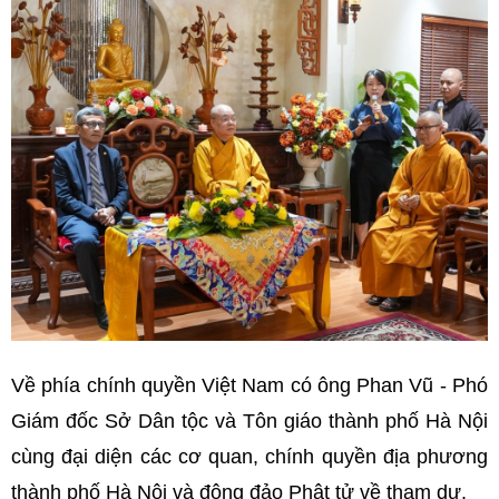
Về phía chính quyền Việt Nam có ông Phan Vũ - Phó
Giám đốc Sở Dân tộc và Tôn giáo thành phố Hà Nội
cùng đại diện các cơ quan, chính quyền địa phương
thành phố Hà Nội và đông đảo Phật tử về tham dự.