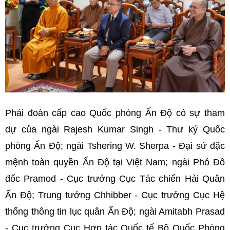
Phái đoàn cấp cao Quốc phòng Ấn Độ có sự tham
dự của ngài Rajesh Kumar Singh - Thư ký Quốc
phòng Ấn Độ; ngài Tshering W. Sherpa - Đại sứ đặc
mệnh toàn quyền Ấn Độ tại Việt Nam; ngài Phó Đô
đốc Pramod - Cục trưởng Cục Tác chiến Hải Quân
Ấn Độ; Trung tướng Chhibber - Cục trưởng Cục Hệ
thống thông tin lục quân Ấn Độ; ngài Amitabh Prasad
- Cục trưởng Cục Hợp tác Quốc tế Bộ Quốc Phòng