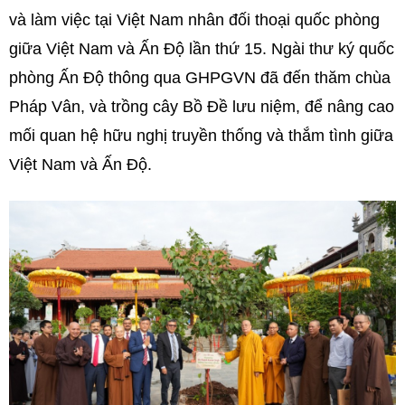
và làm việc tại Việt Nam nhân đối thoại quốc phòng
giữa Việt Nam và Ấn Độ lần thứ 15. Ngài thư ký quốc
phòng Ấn Độ thông qua GHPGVN đã đến thăm chùa
Pháp Vân, và trồng cây Bồ Đề lưu niệm, để nâng cao
mối quan hệ hữu nghị truyền thống và thắm tình giữa
Việt Nam và Ấn Độ.