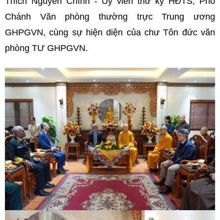
Thích Nguyên Chính - Ủy viên thư ký HĐTS, Phó
Chánh Văn phòng thường trực Trung ương
GHPGVN, cùng sự hiện diện của chư Tôn đức văn
phòng TƯ GHPGVN.