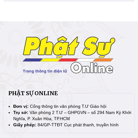
PHẬT SỰ ONLINE
Đơn vị:
Cổng thông tin văn phòng T.Ư Giáo hội
Trụ sở:
Văn phòng 2 T.Ư – GHPGVN – số 294 Nam Kỳ Khởi
Nghĩa, P. Xuân Hòa, TP.HCM
Giấy phép:
84/GP-TTĐT Cục phát thanh, truyền hình