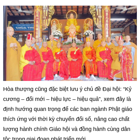
Hòa thượng cũng đặc biệt lưu ý chủ đề Đại hội: “Kỷ
cương – đổi mới – hiệu lực – hiệu quả”, xem đây là
định hướng quan trọng để các ban ngành Phật giáo
thích ứng với thời kỳ chuyển đổi số, nâng cao chất
lượng hành chính Giáo hội và đồng hành cùng dân
tộc trong giai đoạn phát triển mới.