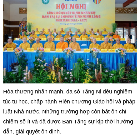
Hòa thượng nhấn mạnh, đa số Tăng Ni đều nghiêm
túc tu học, chấp hành Hiến chương Giáo hội và pháp
luật Nhà nước. Những trường hợp còn bất ổn chỉ
chiếm số ít và đã được Ban Tăng sự kịp thời hướng
dẫn, giải quyết ổn định.