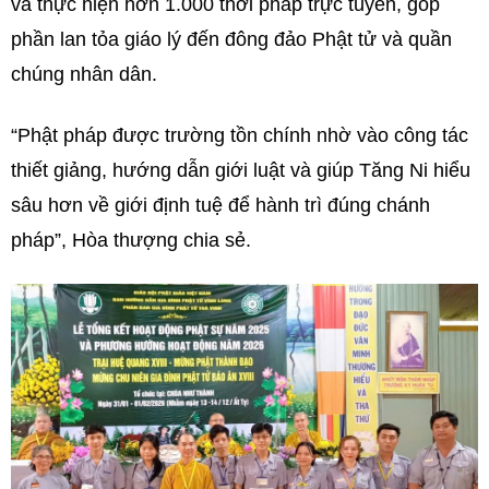
và thực hiện hơn 1.000 thời pháp trực tuyến, góp
phần lan tỏa giáo lý đến đông đảo Phật tử và quần
chúng nhân dân.
“Phật pháp được trường tồn chính nhờ vào công tác
thiết giảng, hướng dẫn giới luật và giúp Tăng Ni hiểu
sâu hơn về giới định tuệ để hành trì đúng chánh
pháp”, Hòa thượng chia sẻ.