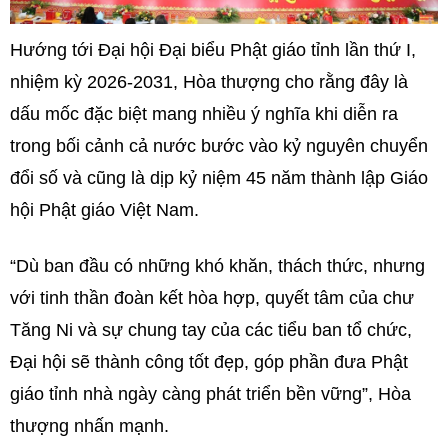
Hướng tới Đại hội Đại biểu Phật giáo tỉnh lần thứ I,
nhiệm kỳ 2026-2031, Hòa thượng cho rằng đây là
dấu mốc đặc biệt mang nhiều ý nghĩa khi diễn ra
trong bối cảnh cả nước bước vào kỷ nguyên chuyển
đổi số và cũng là dịp kỷ niệm 45 năm thành lập Giáo
hội Phật giáo Việt Nam.
“Dù ban đầu có những khó khăn, thách thức, nhưng
với tinh thần đoàn kết hòa hợp, quyết tâm của chư
Tăng Ni và sự chung tay của các tiểu ban tổ chức,
Đại hội sẽ thành công tốt đẹp, góp phần đưa Phật
giáo tỉnh nhà ngày càng phát triển bền vững”, Hòa
thượng nhấn mạnh.