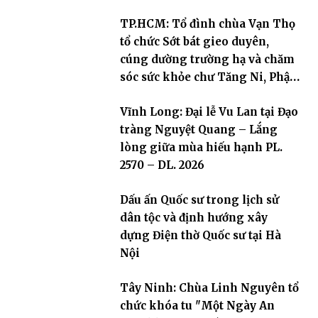
TP.HCM: Tổ đình chùa Vạn Thọ
tổ chức Sớt bát gieo duyên,
cúng dường trường hạ và chăm
sóc sức khỏe chư Tăng Ni, Phật
tử
Vĩnh Long: Đại lễ Vu Lan tại Đạo
tràng Nguyệt Quang – Lắng
lòng giữa mùa hiếu hạnh PL.
2570 – DL. 2026
Dấu ấn Quốc sư trong lịch sử
dân tộc và định hướng xây
dựng Điện thờ Quốc sư tại Hà
Nội
Tây Ninh: Chùa Linh Nguyên tổ
chức khóa tu "Một Ngày An