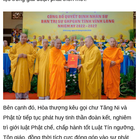
Bên cạnh đó, Hòa thượng kêu gọi chư Tăng Ni và
Phật tử tiếp tục phát huy tinh thần đoàn kết, nghiêm
trì giới luật Phật chế, chấp hành tốt Luật Tín ngưỡng,
Tôn giáo, đồng thời tích cực đóng góp vào sự phát