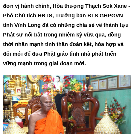
đơn vị hành chính, Hòa thượng Thạch Sok Xane -
Phó Chủ tịch HĐTS, Trưởng ban BTS GHPGVN
tỉnh Vĩnh Long đã có những chia sẻ về thành tựu
Phật sự nổi bật trong nhiệm kỳ vừa qua, đồng
thời nhấn mạnh tinh thần đoàn kết, hòa hợp và
đổi mới để đưa Phật giáo tỉnh nhà phát triển
vững mạnh trong giai đoạn mới.