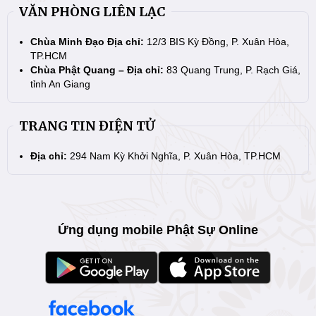
VĂN PHÒNG LIÊN LẠC
Chùa Minh Đạo Địa chỉ:
12/3 BIS Kỳ Đồng, P. Xuân Hòa,
TP.HCM
Chùa Phật Quang – Địa chỉ:
83 Quang Trung, P. Rạch Giá,
tỉnh An Giang
TRANG TIN ĐIỆN TỬ
Địa chỉ:
294 Nam Kỳ Khởi Nghĩa, P. Xuân Hòa, TP.HCM
Ứng dụng mobile Phật Sự Online