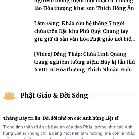
nghiêm tưởng niệm húy nhật cố Trưởng
lão Hòa thượng khai sơn Thích Hồng Ân
Lâm Đồng: Khảo cứu hệ thống 7 ngôi
chùa trên Đặc khu Phú Quý: Chung tay
gìn giữ di sản văn hóa Phật giáo nơi biển
đảo
[Video] Đồng Tháp: Chùa Linh Quang
trang nghiêm tưởng niệm Húy kị lần thứ
XVIII cố Hòa thượng Thích Nhuận Hiền
Phật Giáo & Đời Sống
Tháng Bảy tri ân: Đời đời nhớ ơn các Anh hùng Liệt sĩ
Trong tinh thần tri ân và báo ân của đạo Phật, tưởng nhớ các Anh
hùng Liệt sĩ không chỉ là dâng một nén tâm hương, mà còn là nhắc