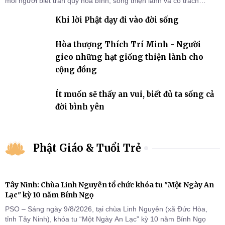
mỗi người biết trân quý hòa bình, sống thiện lành và có trách
nhiệm với quê hương, đất nước.
Khi lời Phật dạy đi vào đời sống
Hòa thượng Thích Trí Minh - Người
gieo những hạt giống thiện lành cho
cộng đồng
Ít muốn sẽ thấy an vui, biết đủ ta sống cả
đời bình yên
Phật Giáo & Tuổi Trẻ
Tây Ninh: Chùa Linh Nguyên tổ chức khóa tu "Một Ngày An
Lạc" kỳ 10 năm Bính Ngọ
PSO – Sáng ngày 9/8/2026, tại chùa Linh Nguyên (xã Đức Hòa,
tỉnh Tây Ninh), khóa tu “Một Ngày An Lạc” kỳ 10 năm Bính Ngọ