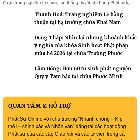
được trang nghiêm tổ chức, tạo thắng duyên để hàng Phật tử tại
gia trở về nương tựa Tam bảo, lắng đọng thân tâm và vun bồi đời
Thanh Hoá: Trang nghiêm Lễ hằng
sống thiện lành.
thuận tại hạ trường chùa Khải Nam
Đồng Tháp: Nhìn lại những khoảnh khắc
ý nghĩa của khóa Sinh hoạt Phật pháp
mùa hè 2026 tại chùa Trường Phước
Lâm Đồng: Hơn 60 tu sinh phát nguyện
Quy y Tam bảo tại chùa Phước Minh
QUAN TÂM & HỖ TRỢ
Phật Sự Online với chủ trương “Nhanh chóng – Kịp
thời – chính xác và Nhân văn” đăng tải các hoạt động
Phật sự của các cấp Giáo hội và các tự viện trong cả