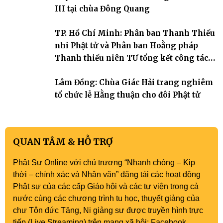
III tại chùa Đông Quang
TP. Hồ Chí Minh: Phân ban Thanh Thiếu
nhi Phật tử và Phân ban Hoằng pháp
Thanh thiếu niên TƯ tổng kết công tác
Phật sự nhiệm kỳ IX (2022 – 2027)
Lâm Đồng: Chùa Giác Hải trang nghiêm
tổ chức lễ Hằng thuận cho đôi Phật tử
QUAN TÂM & HỖ TRỢ
Phật Sự Online với chủ trương “Nhanh chóng – Kịp
thời – chính xác và Nhân văn” đăng tải các hoạt động
Phật sự của các cấp Giáo hội và các tự viện trong cả
nước cùng các chương trình tu học, thuyết giảng của
chư Tôn đức Tăng, Ni giảng sư được truyền hình trực
tiếp (Live Streaming) trên mạng xã hội: Facebook,