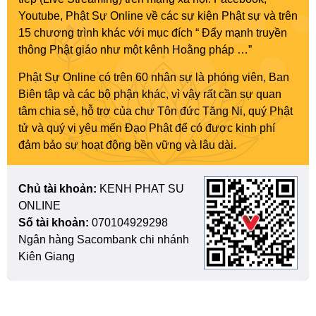
Youtube, Phật Sự Online về các sự kiện Phật sự và trên
15 chương trình khác với mục đích “ Đẩy mạnh truyền
thông Phật giáo như một kênh Hoằng pháp …”
Phật Sự Online có trên 60 nhân sự là phóng viên, Ban
Biên tập và các bộ phận khác, vì vậy rất cần sự quan
tâm chia sẻ, hỗ trợ của chư Tôn đức Tăng Ni, quý Phật
tử và quý vị yêu mến Đạo Phật để có được kinh phí
đảm bảo sự hoạt động bền vững và lâu dài.
Chủ tài khoản:
KENH PHAT SU
ONLINE
Số tài khoản:
070104929298
Ngân hàng Sacombank chi nhánh
Kiên Giang