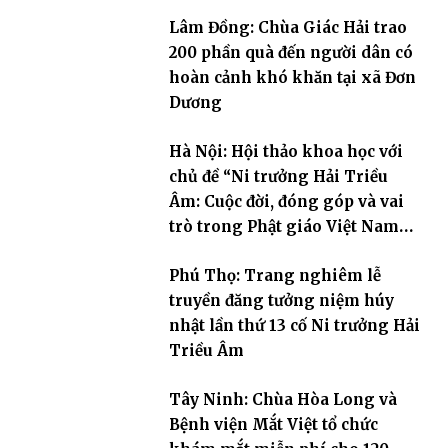
Hoa
Lâm Đồng: Chùa Giác Hải trao
200 phần quà đến người dân có
hoàn cảnh khó khăn tại xã Đơn
Dương
Hà Nội: Hội thảo khoa học với
chủ đề “Ni trưởng Hải Triều
Âm: Cuộc đời, đóng góp và vai
trò trong Phật giáo Việt Nam
đương đại”
Phú Thọ: Trang nghiêm lễ
truyền đăng tưởng niệm húy
nhật lần thứ 13 cố Ni trưởng Hải
Triều Âm
Tây Ninh: Chùa Hòa Long và
Bệnh viện Mắt Việt tổ chức