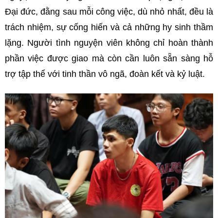
Đại đức, đằng sau mỗi công việc, dù nhỏ nhất, đều là
trách nhiệm, sự cống hiến và cả những hy sinh thầm
lặng. Người tình nguyện viên không chỉ hoàn thành
phần việc được giao mà còn cần luôn sẵn sàng hỗ
trợ tập thể với tinh thần vô ngã, đoàn kết và kỷ luật.