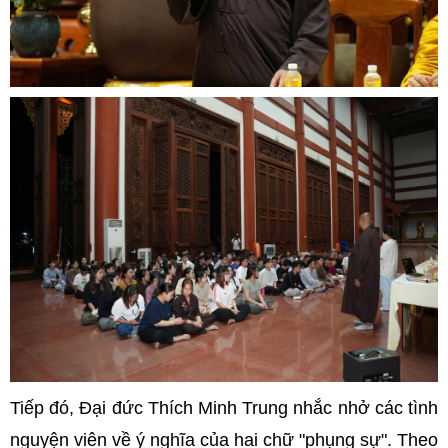
Tiếp đó, Đại đức Thích Minh Trung nhắc nhở các tình
nguyện viên về ý nghĩa của hai chữ "phụng sự". Theo