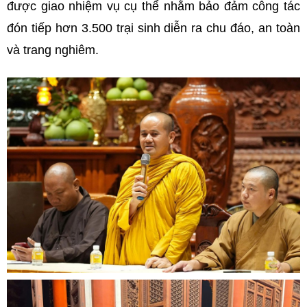
được giao nhiệm vụ cụ thể nhằm bảo đảm công tác
đón tiếp hơn 3.500 trại sinh diễn ra chu đáo, an toàn
và trang nghiêm.