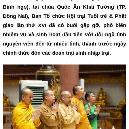
Bính ngọ), tại chùa Quốc Ân Khải Tường (TP.
Đồng Nai), Ban Tổ chức Hội trại Tuổi trẻ & Phật
giáo lần thứ XVI đã có buổi gặp gỡ, phổ biến
nhiệm vụ và sinh hoạt đầu tiên với đội ngũ tình
nguyện viên đến từ nhiều tỉnh, thành trước ngày
chính thức đón các đoàn trại sinh nhập trại.