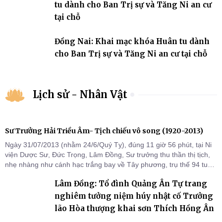
tu dành cho Ban Trị sự và Tăng Ni an cư
tại chỗ
Đồng Nai: Khai mạc khóa Huân tu dành
cho Ban Trị sự và Tăng Ni an cư tại chỗ
Lịch sử - Nhân Vật
Sư Trưởng Hải Triều Âm- Tịch chiếu vô song (1920-2013)
Ngày 31/07/2013 (nhằm 24/6/Quý Tỵ), đúng 11 giờ 56 phút, tại Ni
viện Dược Sư, Đức Trọng, Lâm Đồng, Sư trưởng thu thần thị tịch,
nhẹ nhàng như cánh hạc trắng bay về Tây phương, trụ thế 94 tuổi
đời, 60 hạ lạp.
Lâm Đồng: Tổ đình Quảng Ân Tự trang
nghiêm tưởng niệm húy nhật cố Trưởng
lão Hòa thượng khai sơn Thích Hồng Ân