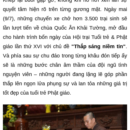
quyết tâm hiện rõ trên từng gương mặt. Ngày mai
(9/7), những chuyến xe chở hơn 3.500 trại sinh sẽ
lần lượt tiến về chùa Quốc Ân Khải Tường, mở đầu
cho hành trình bốn ngày của Hội trại Tuổi trẻ & Phật
giáo lần thứ XVI với chủ đề
"Thắp sáng niềm tin"
.
Và phía sau sự chu đáo trong từng khâu đón tiếp ấy
sẽ là những bước chân âm thầm của đội ngũ tình
nguyện viên – những người đang lặng lẽ góp phần
thắp lên ngọn lửa phụng sự và lan tỏa những giá trị
tốt đẹp của tuổi trẻ Phật giáo.