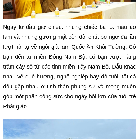
Ngay từ đầu giờ chiều, những chiếc ba lô, màu áo
lam và những gương mặt còn đôi chút bỡ ngỡ đã lần
lượt hội tụ về ngôi già lam Quốc Ân Khải Tường. Có
bạn đến từ miền Đông Nam Bộ, có bạn vượt hàng
trăm cây số từ các tỉnh miền Tây Nam Bộ. Dẫu khác
nhau về quê hương, nghề nghiệp hay độ tuổi, tất cả
đều gặp nhau ở tinh thần phụng sự và mong muốn
góp một phần công sức cho ngày hội lớn của tuổi trẻ
Phật giáo.