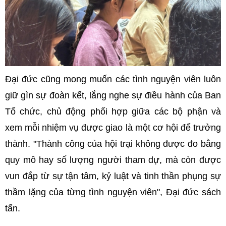
Đại đức cũng mong muốn các tình nguyện viên luôn
giữ gìn sự đoàn kết, lắng nghe sự điều hành của Ban
Tổ chức, chủ động phối hợp giữa các bộ phận và
xem mỗi nhiệm vụ được giao là một cơ hội để trưởng
thành. "Thành công của hội trại không được đo bằng
quy mô hay số lượng người tham dự, mà còn được
vun đắp từ sự tận tâm, kỷ luật và tinh thần phụng sự
thầm lặng của từng tình nguyện viên", Đại đức sách
tấn.