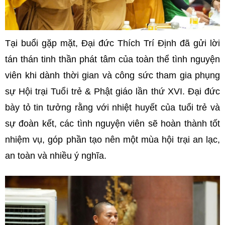
Tại buổi gặp mặt, Đại đức Thích Trí Định đã gửi lời
tán thán tinh thần phát tâm của toàn thể tình nguyện
viên khi dành thời gian và công sức tham gia phụng
sự Hội trại Tuổi trẻ & Phật giáo lần thứ XVI. Đại đức
bày tỏ tin tưởng rằng với nhiệt huyết của tuổi trẻ và
sự đoàn kết, các tình nguyện viên sẽ hoàn thành tốt
nhiệm vụ, góp phần tạo nên một mùa hội trại an lạc,
an toàn và nhiều ý nghĩa.