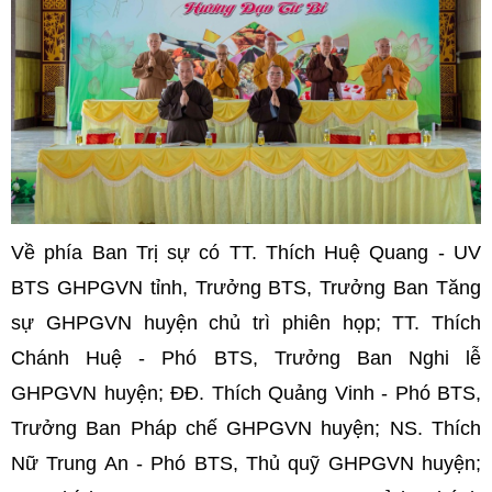
Về phía Ban Trị sự có TT. Thích Huệ Quang - UV
BTS GHPGVN tỉnh, Trưởng BTS, Trưởng Ban Tăng
sự GHPGVN huyện chủ trì phiên họp; TT. Thích
Chánh Huệ - Phó BTS, Trưởng Ban Nghi lễ
GHPGVN huyện; ĐĐ. Thích Quảng Vinh - Phó BTS,
Trưởng Ban Pháp chế GHPGVN huyện; NS. Thích
Nữ Trung An - Phó BTS, Thủ quỹ GHPGVN huyện;