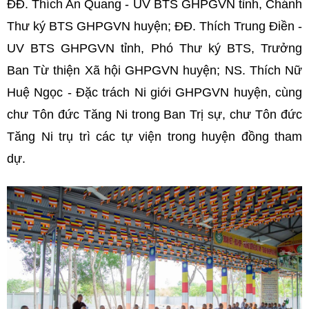
ĐĐ. Thích An Quang - UV BTS GHPGVN tỉnh, Chánh
Thư ký BTS GHPGVN huyện; ĐĐ. Thích Trung Điền -
UV BTS GHPGVN tỉnh, Phó Thư ký BTS, Trưởng
Ban Từ thiện Xã hội GHPGVN huyện; NS. Thích Nữ
Huệ Ngọc - Đặc trách Ni giới GHPGVN huyện, cùng
chư Tôn đức Tăng Ni trong Ban Trị sự, chư Tôn đức
Tăng Ni trụ trì các tự viện trong huyện đồng tham
dự.