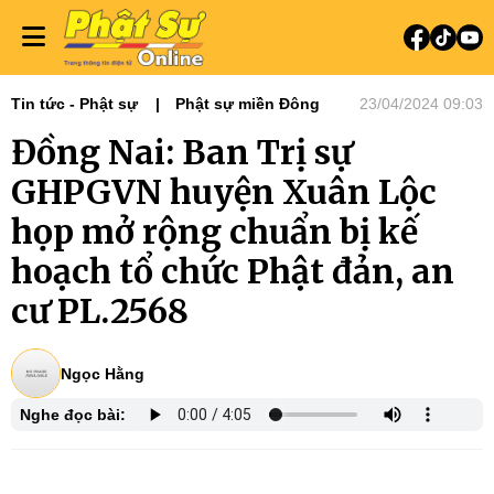
Tin tức - Phật sự
Phật sự miền Đông
23/04/2024 09:03
Đồng Nai: Ban Trị sự
GHPGVN huyện Xuân Lộc
họp mở rộng chuẩn bị kế
hoạch tổ chức Phật đản, an
cư PL.2568
Ngọc Hằng
Nghe đọc bài: