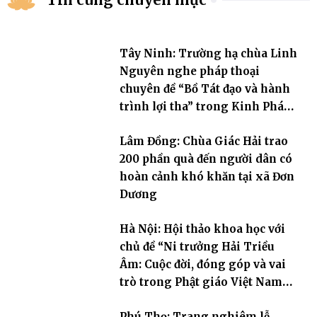
Tây Ninh: Trường hạ chùa Linh
Nguyên nghe pháp thoại
chuyên đề “Bồ Tát đạo và hành
trình lợi tha” trong Kinh Pháp
Hoa
Lâm Đồng: Chùa Giác Hải trao
200 phần quà đến người dân có
hoàn cảnh khó khăn tại xã Đơn
Dương
Hà Nội: Hội thảo khoa học với
chủ đề “Ni trưởng Hải Triều
Âm: Cuộc đời, đóng góp và vai
trò trong Phật giáo Việt Nam
đương đại”
Phú Thọ: Trang nghiêm lễ