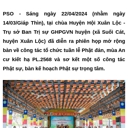
PSO - Sáng ngày 22/04/2024 (nhằm ngày
14/03/Giáp Thìn), tại chùa Huyện Hội Xuân Lộc -
Trụ sở Ban Trị sự GHPGVN huyện (xã Suối Cát,
huyện Xuân Lộc) đã diễn ra phiên họp mở rộng
bàn về công tác tổ chức tuần lễ Phật đản, mùa An
cư kiết hạ PL.2568 và sơ kết một số công tác
Phật sự, bàn kế hoạch Phật sự trọng tâm.