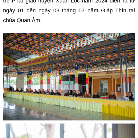
trẻ Phật giáo huyện Xuân Lộc năm 2024 diễn ra từ
ngày 01 đến ngày 03 tháng 07 năm Giáp Thìn tại
chùa Quan Âm.