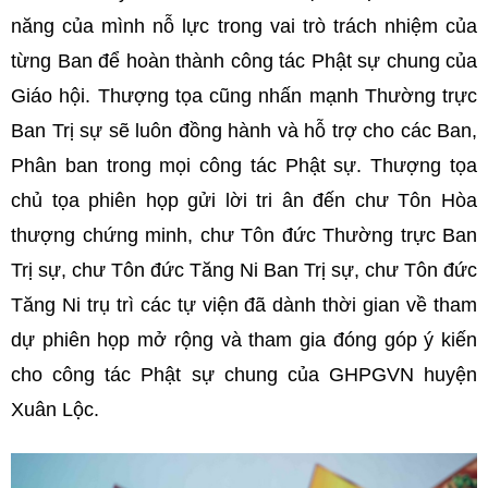
năng của mình nỗ lực trong vai trò trách nhiệm của
từng Ban để hoàn thành công tác Phật sự chung của
Giáo hội. Thượng tọa cũng nhấn mạnh Thường trực
Ban Trị sự sẽ luôn đồng hành và hỗ trợ cho các Ban,
Phân ban trong mọi công tác Phật sự. Thượng tọa
chủ tọa phiên họp gửi lời tri ân đến chư Tôn Hòa
thượng chứng minh, chư Tôn đức Thường trực Ban
Trị sự, chư Tôn đức Tăng Ni Ban Trị sự, chư Tôn đức
Tăng Ni trụ trì các tự viện đã dành thời gian về tham
dự phiên họp mở rộng và tham gia đóng góp ý kiến
cho công tác Phật sự chung của GHPGVN huyện
Xuân Lộc.