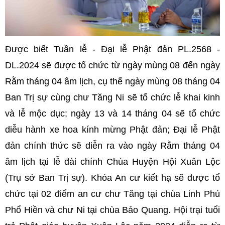
Được biết Tuần lễ - Đại lễ Phật đản PL.2568 -
DL.2024 sẽ được tổ chức từ ngày mùng 08 đến ngày
Rằm tháng 04 âm lịch, cụ thể ngày mùng 08 tháng 04
Ban Trị sự cùng chư Tăng Ni sẽ tổ chức lễ khai kinh
và lễ mộc dục; ngày 13 và 14 tháng 04 sẽ tổ chức
diễu hành xe hoa kính mừng Phật đản; Đại lễ Phật
đản chính thức sẽ diễn ra vào ngày Rằm tháng 04
âm lịch tại lễ đài chính Chùa Huyện Hội Xuân Lộc
(Trụ sở Ban Trị sự). Khóa An cư kiết hạ sẽ được tổ
chức tại 02 điểm an cư chư Tăng tại chùa Linh Phú
Phổ Hiền và chư Ni tại chùa Bảo Quang. Hội trại tuổi