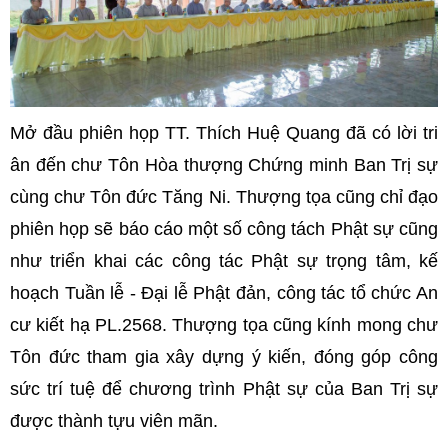
Mở đầu phiên họp TT. Thích Huệ Quang đã có lời tri
ân đến chư Tôn Hòa thượng Chứng minh Ban Trị sự
cùng chư Tôn đức Tăng Ni. Thượng tọa cũng chỉ đạo
phiên họp sẽ báo cáo một số công tách Phật sự cũng
như triển khai các công tác Phật sự trọng tâm, kế
hoạch Tuần lễ - Đại lễ Phật đản, công tác tổ chức An
cư kiết hạ PL.2568. Thượng tọa cũng kính mong chư
Tôn đức tham gia xây dựng ý kiến, đóng góp công
sức trí tuệ để chương trình Phật sự của Ban Trị sự
được thành tựu viên mãn.