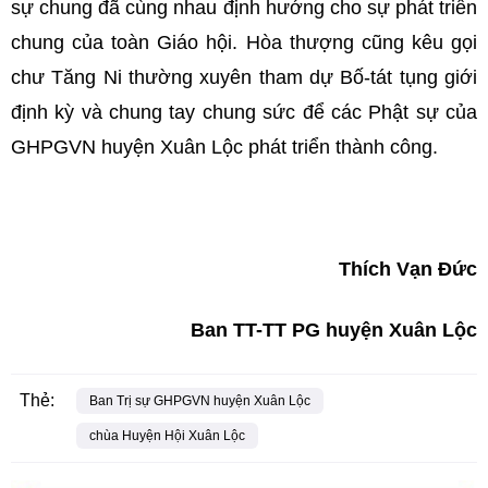
sự chung đã cùng nhau định hướng cho sự phát triển
chung của toàn Giáo hội. Hòa thượng cũng kêu gọi
chư Tăng Ni thường xuyên tham dự Bố-tát tụng giới
định kỳ và chung tay chung sức để các Phật sự của
GHPGVN huyện Xuân Lộc phát triển thành công.
Thích Vạn Đức
Ban TT-TT PG huyện Xuân Lộc
Thẻ:
Ban Trị sự GHPGVN huyện Xuân Lộc
chùa Huyện Hội Xuân Lộc