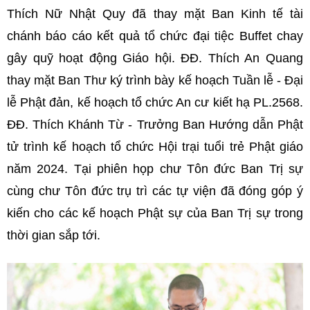
Thích Nữ Nhật Quy đã thay mặt Ban Kinh tế tài
chánh báo cáo kết quả tổ chức đại tiệc Buffet chay
gây quỹ hoạt động Giáo hội. ĐĐ. Thích An Quang
thay mặt Ban Thư ký trình bày kế hoạch Tuần lễ - Đại
lễ Phật đản, kế hoạch tổ chức An cư kiết hạ PL.2568.
ĐĐ. Thích Khánh Từ - Trưởng Ban Hướng dẫn Phật
tử trình kế hoạch tổ chức Hội trại tuổi trẻ Phật giáo
năm 2024. Tại phiên họp chư Tôn đức Ban Trị sự
cùng chư Tôn đức trụ trì các tự viện đã đóng góp ý
kiến cho các kế hoạch Phật sự của Ban Trị sự trong
thời gian sắp tới.