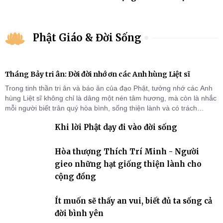
Phật Giáo & Đời Sống
Tháng Bảy tri ân: Đời đời nhớ ơn các Anh hùng Liệt sĩ
Trong tinh thần tri ân và báo ân của đạo Phật, tưởng nhớ các Anh
hùng Liệt sĩ không chỉ là dâng một nén tâm hương, mà còn là nhắc
mỗi người biết trân quý hòa bình, sống thiện lành và có trách
nhiệm với quê hương, đất nước.
Khi lời Phật dạy đi vào đời sống
Hòa thượng Thích Trí Minh - Người
gieo những hạt giống thiện lành cho
cộng đồng
Ít muốn sẽ thấy an vui, biết đủ ta sống cả
đời bình yên