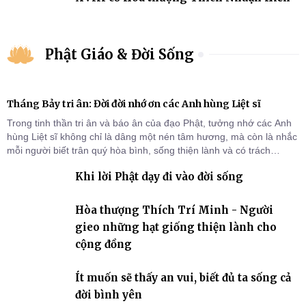
Phật Giáo & Đời Sống
Tháng Bảy tri ân: Đời đời nhớ ơn các Anh hùng Liệt sĩ
Trong tinh thần tri ân và báo ân của đạo Phật, tưởng nhớ các Anh
hùng Liệt sĩ không chỉ là dâng một nén tâm hương, mà còn là nhắc
mỗi người biết trân quý hòa bình, sống thiện lành và có trách
nhiệm với quê hương, đất nước.
Khi lời Phật dạy đi vào đời sống
Hòa thượng Thích Trí Minh - Người
gieo những hạt giống thiện lành cho
cộng đồng
Ít muốn sẽ thấy an vui, biết đủ ta sống cả
đời bình yên