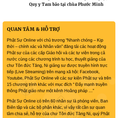
Quy y Tam bảo tại chùa Phước Minh
QUAN TÂM & HỖ TRỢ
Phật Sự Online với chủ trương “Nhanh chóng – Kịp
thời – chính xác và Nhân văn” đăng tải các hoạt động
Phật sự của các cấp Giáo hội và các tự viện trong cả
nước cùng các chương trình tu học, thuyết giảng của
chư Tôn đức Tăng, Ni giảng sư được truyền hình trực
tiếp (Live Streaming) trên mạng xã hội: Facebook,
Youtube, Phật Sự Online về các sự kiện Phật sự và trên
15 chương trình khác với mục đích “ Đẩy mạnh truyền
thông Phật giáo như một kênh Hoằng pháp …”
Phật Sự Online có trên 60 nhân sự là phóng viên, Ban
Biên tập và các bộ phận khác, vì vậy rất cần sự quan
tâm chia sẻ, hỗ trợ của chư Tôn đức Tăng Ni, quý Phật