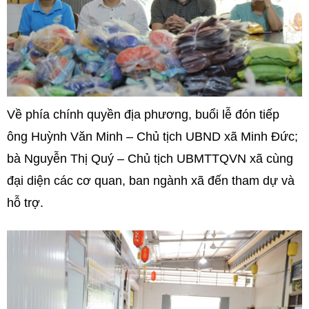
Về phía chính quyền địa phương, buổi lễ đón tiếp
ông Huỳnh Văn Minh – Chủ tịch UBND xã Minh Đức;
bà Nguyễn Thị Quý – Chủ tịch UBMTTQVN xã cùng
đại diện các cơ quan, ban ngành xã đến tham dự và
hỗ trợ.