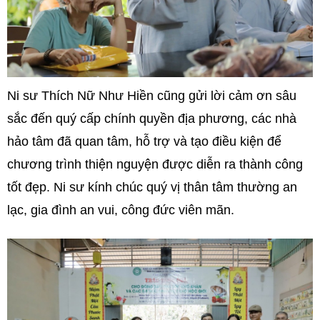
Ni sư Thích Nữ Như Hiền cũng gửi lời cảm ơn sâu
sắc đến quý cấp chính quyền địa phương, các nhà
hảo tâm đã quan tâm, hỗ trợ và tạo điều kiện để
chương trình thiện nguyện được diễn ra thành công
tốt đẹp. Ni sư kính chúc quý vị thân tâm thường an
lạc, gia đình an vui, công đức viên mãn.