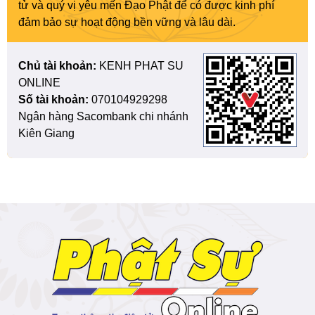
tử và quý vị yêu mến Đạo Phật để có được kinh phí
đảm bảo sự hoạt động bền vững và lâu dài.
Chủ tài khoản:
KENH PHAT SU
ONLINE
Số tài khoản:
070104929298
Ngân hàng Sacombank chi nhánh
Kiên Giang