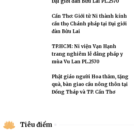
Đại giới đàn Bửu Lai PL.2570
Cần Thơ: Giới tử Ni thành kính
cầu thọ Chánh pháp tại Đại giới
đàn Bửu Lai
TP.HCM: Ni viện Vạn Hạnh
trang nghiêm lễ dâng pháp y
mùa Vu Lan PL.2570
Phật giáo người Hoa thăm, tặng
quà, bàn giao cầu nông thôn tại
Đồng Tháp và TP. Cần Thơ
Tiêu điểm