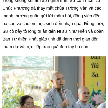
Trong không khí ấm áp nghĩa tình, Sư cô Thích Nữ
Chúc Phượng đã thay mặt chùa Tường Vân và các
mạnh thường quân gửi lời thăm hỏi, động viên đến
bà con và các em học sinh đến nhận quà. Đồng thời,
Sư cô bày tỏ lòng tri ân đến Ni sư Như Hiền và đoàn
Ban Từ thiện Phật giáo tỉnh đã dành thời gian đến
tham dự và trực tiếp trao quà đến tay bà con.