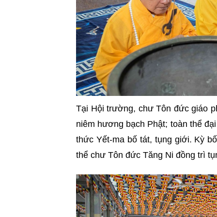
Tại Hội trường, chư Tôn đức giáo 
niêm hương bạch Phật; toàn thể đại
thức Yết-ma bố tát, tụng giới. Kỳ b
thể chư Tôn đức Tăng Ni đồng trì t