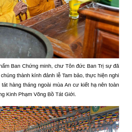
phẩm Ban Chứng minh, chư Tôn đức Ban Trị sự đã
 chúng thành kính đảnh lễ Tam bảo, thực hiện nghi
ố tát hàng tháng ngoài mùa An cư kiết hạ nên toàn
ụng Kinh Phạm Võng Bồ Tát Giới.