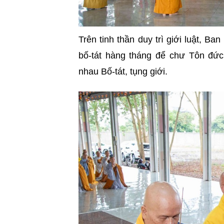
Trên tinh thần duy trì giới luật,
bố-tát hàng tháng để chư Tôn đứ
nhau Bố-tát, tụng giới.