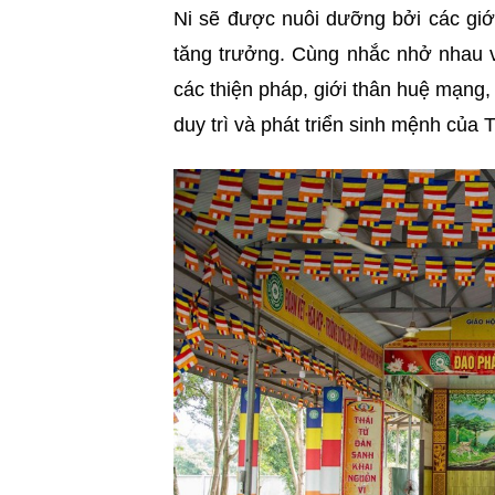
Ni sẽ được nuôi dưỡng bởi các giớ
tăng trưởng. Cùng nhắc nhở nhau v
các thiện pháp, giới thân huệ mạng,
duy trì và phát triển sinh mệnh của 