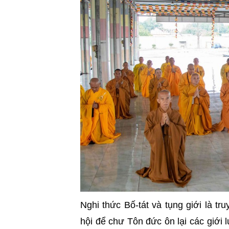
Nghi thức Bố-tát và tụng giới là tr
hội để chư Tôn đức ôn lại các giới 