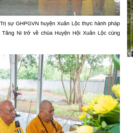
 Ban Trị sự GHPGVN huyện Xuân Lộc thực hành pháp
c Tăng Ni trở về chùa Huyện Hội Xuân Lộc cùng