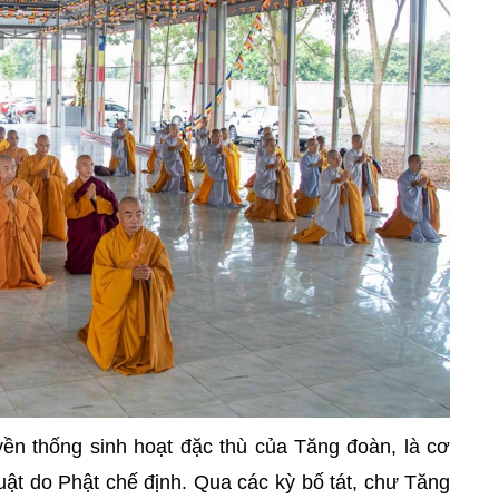
uyền thống sinh hoạt đặc thù của Tăng đoàn, là cơ
luật do Phật chế định. Qua các kỳ bố tát, chư Tăng