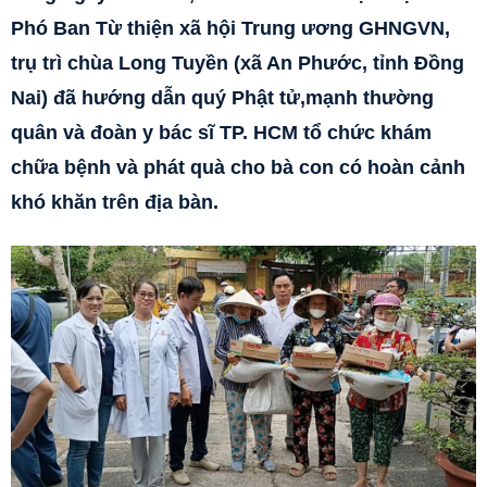
Phó Ban Từ thiện xã hội Trung ương GHNGVN,
trụ trì chùa Long Tuyền (xã An Phước, tỉnh Đồng
Nai) đã hướng dẫn quý Phật tử,mạnh thường
quân và đoàn y bác sĩ TP. HCM tổ chức khám
chữa bệnh và phát quà cho bà con có hoàn cảnh
khó khăn trên địa bàn.