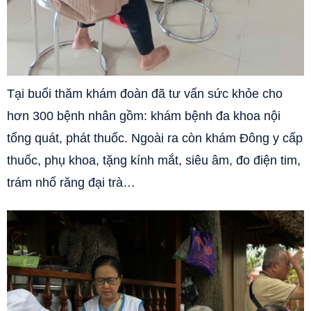
Tại buổi thăm khám đoàn đã tư vấn sức khỏe cho
hơn 300 bệnh nhân gồm: khám bệnh đa khoa nội
tổng quát, phát thuốc. Ngoài ra còn khám Đông y cấp
thuốc, phụ khoa, tặng kính mắt, siêu âm, đo điện tim,
trám nhổ răng đại trà…