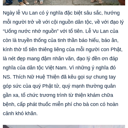
Ngày lễ Vu Lan có ý nghĩa đặc biệt sâu sắc, hướng
mỗi người trở về với cội nguồn dân tộc, về với đạo lý
“Uống nước nhớ nguồn” với tổ tiên. Lễ Vu Lan của
còn là truyền thống của tinh thần báo hiếu, báo ân,
kính thờ tổ tiên thiêng liêng của mỗi người con Phật,
là nét đẹp mang đậm nhân văn, đạo lý đền ơn đáp
nghĩa của dân tộc Việt Nam. Vì những ý nghĩa đó
NS. Thích Nữ Huệ Thiện đã kêu gọi sự chung tay
góp sức của quý Phật tử, quý mạnh thường quân
gần xa, tổ chức trương trình từ thiện khám chữa
bệnh, cấp phát thuốc miễn phí cho bà con có hoàn
cảnh khó khăn.