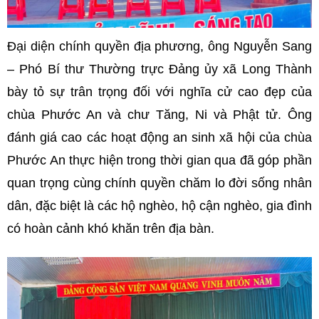
Đại diện chính quyền địa phương, ông Nguyễn Sang
– Phó Bí thư Thường trực Đảng ủy xã Long Thành
bày tỏ sự trân trọng đối với nghĩa cử cao đẹp của
chùa Phước An và chư Tăng, Ni và Phật tử. Ông
đánh giá cao các hoạt động an sinh xã hội của chùa
Phước An thực hiện trong thời gian qua đã góp phần
quan trọng cùng chính quyền chăm lo đời sống nhân
dân, đặc biệt là các hộ nghèo, hộ cận nghèo, gia đình
có hoàn cảnh khó khăn trên địa bàn.