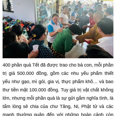
400 phần quà Tết đã được trao cho bà con, mỗi phần
trị giá 500.000 đồng, gồm các nhu yếu phẩm thiết
yếu như gạo, mì gói, gia vị, thực phẩm khô… và bao
thư tiền mặt 100.000 đồng. Tuy giá trị vật chất không
lớn, nhưng mỗi phần quà là sự gửi gắm nghĩa tình, là
tấm lòng sẻ chia của chư Tăng, Ni, Phật tử và các
mạnh thường quân đến với những hoàn cảnh còn