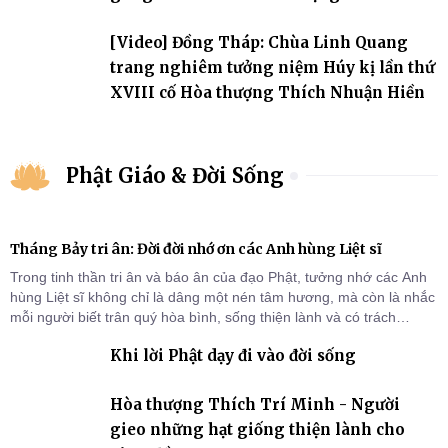
đảo
[Video] Đồng Tháp: Chùa Linh Quang
trang nghiêm tưởng niệm Húy kị lần thứ
XVIII cố Hòa thượng Thích Nhuận Hiền
Phật Giáo & Đời Sống
Tháng Bảy tri ân: Đời đời nhớ ơn các Anh hùng Liệt sĩ
Trong tinh thần tri ân và báo ân của đạo Phật, tưởng nhớ các Anh
hùng Liệt sĩ không chỉ là dâng một nén tâm hương, mà còn là nhắc
mỗi người biết trân quý hòa bình, sống thiện lành và có trách
nhiệm với quê hương, đất nước.
Khi lời Phật dạy đi vào đời sống
Hòa thượng Thích Trí Minh - Người
gieo những hạt giống thiện lành cho