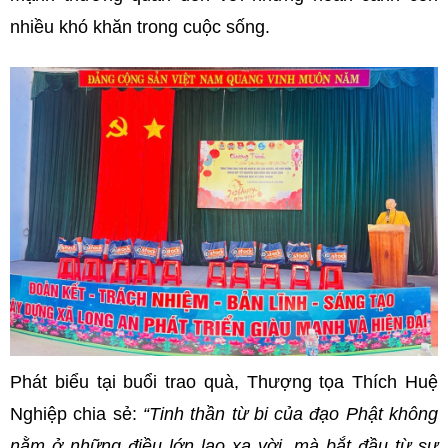
nhiều khó khăn trong cuộc sống.
Phát biểu tại buổi trao quà, Thượng tọa Thích Huệ
Nghiệp chia sẻ:
“Tinh thần từ bi của đạo Phật không
nằm ở những điều lớn lao xa vời, mà bắt đầu từ sự