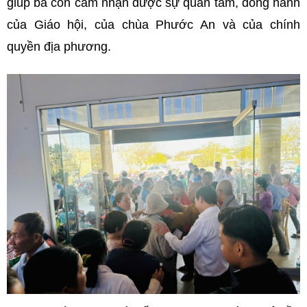
giúp bà con cảm nhận được sự quan tâm, đồng hành
của Giáo hội, của chùa Phước An và của chính
quyền địa phương.