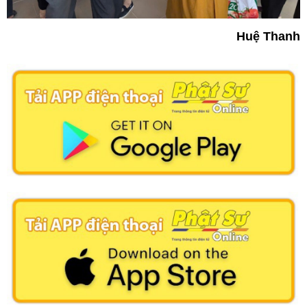
Huệ Thanh