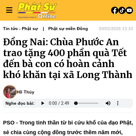
Tin tức - Phật sự
Phật sự miền Đông
03/02/2026 13:10
Đồng Nai: Chùa Phước An
trao tặng 400 phần quà Tết
đến bà con có hoàn cảnh
khó khăn tại xã Long Thành
Hồ Thủy
Nghe đọc bài:
PSO - Trong tinh thần từ bi cứu khổ của đạo Phật,
sẻ chia cùng cộng đồng trước thềm năm mới,