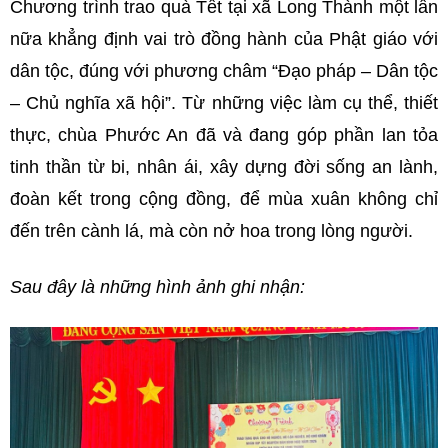
Chương trình trao quà Tết tại xã Long Thành một lần
nữa khẳng định vai trò đồng hành của Phật giáo với
dân tộc, đúng với phương châm “Đạo pháp – Dân tộc
– Chủ nghĩa xã hội”. Từ những việc làm cụ thể, thiết
thực, chùa Phước An đã và đang góp phần lan tỏa
tinh thần từ bi, nhân ái, xây dựng đời sống an lành,
đoàn kết trong cộng đồng, để mùa xuân không chỉ
đến trên cành lá, mà còn nở hoa trong lòng người.
Sau đây là những hình ảnh ghi nhận: