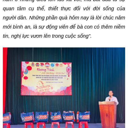
quan tâm cụ thể, thiết thực đối với đời sống của
người dân. Những phần quà hôm nay là lời chúc năm
mới bình an, là sự động viên để bà con có thêm niềm
tin, nghị lực vươn lên trong cuộc sống”.