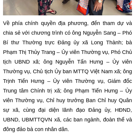
Về phía chính quyền địa phương, đến tham dự và
chia sẻ với chương trình có ông Nguyễn Sang – Phó
Bí thư Thường trực Đảng ủy xã Long Thành; bà
Phạm Thị Thủy Trang – Ủy viên Thường vụ, Phó Chủ
tịch UBND xã; ông Nguyễn Tấn Hưng – Ủy viên
Thường vụ, Chủ tịch Ủy ban MTTQ Việt Nam xã; ông
Trịnh Tiến Hưng – Ủy viên Thường vụ, Giám đốc
Trung tâm Chính trị xã; ông Phạm Tiến Hưng – Ủy
viên Thường vụ, Chỉ huy trưởng Ban Chỉ huy Quân
sự xã, cùng đại diện lãnh đạo Đảng ủy, HĐND,
UBND, UBMTTQVN xã, các ban ngành, đoàn thể và
đông đảo bà con nhân dân.