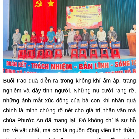
Buổi trao quà diễn ra trong không khí ấm áp, trang
nghiêm và đầy tình người. Những nụ cười rạng rỡ,
những ánh mắt xúc động của bà con khi nhận quà
chính là minh chứng rõ nét cho giá trị nhân văn mà
chùa Phước An đã mang lại. Đó không chỉ là sự hỗ
trợ về vật chất, mà còn là nguồn động viên tinh thần,