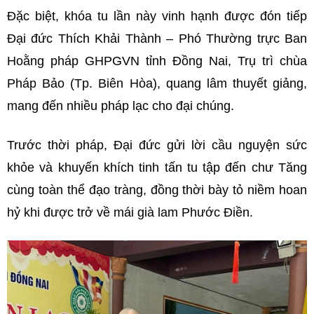
Đặc biệt, khóa tu lần này vinh hạnh được đón tiếp
Đại đức Thích Khải Thành – Phó Thường trực Ban
Hoằng pháp GHPGVN tỉnh Đồng Nai, Trụ trì chùa
Pháp Bảo (Tp. Biên Hòa), quang lâm thuyết giảng,
mang đến nhiều pháp lạc cho đại chúng.
Trước thời pháp, Đại đức gửi lời cầu nguyện sức
khỏe và khuyến khích tinh tấn tu tập đến chư Tăng
cùng toàn thể đạo tràng, đồng thời bày tỏ niềm hoan
hỷ khi được trở về mái già lam Phước Điền.