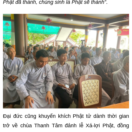
Phật đã thành, chúng sinh là Phật sẽ thành”
.
Đại đức cũng khuyến khích Phật tử dành thời gian
trở về chùa Thanh Tâm đảnh lễ Xá-lợi Phật, đồng