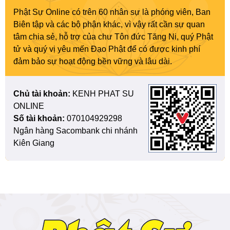
Phật Sự Online có trên 60 nhân sự là phóng viên, Ban
Biên tập và các bộ phận khác, vì vậy rất cần sự quan
tâm chia sẻ, hỗ trợ của chư Tôn đức Tăng Ni, quý Phật
tử và quý vị yêu mến Đạo Phật để có được kinh phí
đảm bảo sự hoạt động bền vững và lâu dài.
Chủ tài khoản:
KENH PHAT SU
ONLINE
Số tài khoản:
070104929298
Ngân hàng Sacombank chi nhánh
Kiên Giang