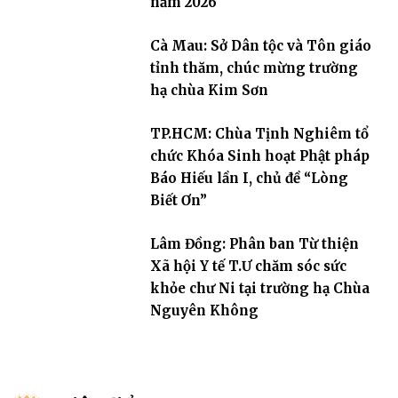
năm 2026
Cà Mau: Sở Dân tộc và Tôn giáo
tỉnh thăm, chúc mừng trường
hạ chùa Kim Sơn
TP.HCM: Chùa Tịnh Nghiêm tổ
chức Khóa Sinh hoạt Phật pháp
Báo Hiếu lần I, chủ đề “Lòng
Biết Ơn”
Lâm Đồng: Phân ban Từ thiện
Xã hội Y tế T.Ư chăm sóc sức
khỏe chư Ni tại trường hạ Chùa
Nguyên Không