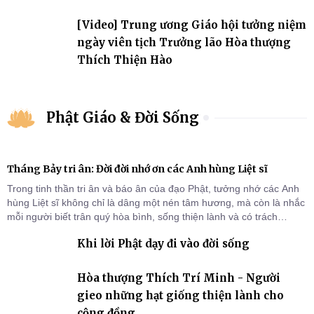
[Video] Trung ương Giáo hội tưởng niệm
ngày viên tịch Trưởng lão Hòa thượng
Thích Thiện Hào
Phật Giáo & Đời Sống
Tháng Bảy tri ân: Đời đời nhớ ơn các Anh hùng Liệt sĩ
Trong tinh thần tri ân và báo ân của đạo Phật, tưởng nhớ các Anh
hùng Liệt sĩ không chỉ là dâng một nén tâm hương, mà còn là nhắc
mỗi người biết trân quý hòa bình, sống thiện lành và có trách
nhiệm với quê hương, đất nước.
Khi lời Phật dạy đi vào đời sống
Hòa thượng Thích Trí Minh - Người
gieo những hạt giống thiện lành cho
cộng đồng