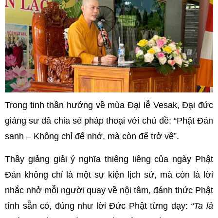
Trong tinh thần hướng về mùa Đại lễ Vesak, Đại đức
giảng sư đã chia sẻ pháp thoại với chủ đề: “Phật Đản
sanh – Không chỉ để nhớ, mà còn để trở về”.
Thầy giảng giải ý nghĩa thiêng liêng của ngày Phật
Đản không chỉ là một sự kiện lịch sử, mà còn là lời
nhắc nhở mỗi người quay về nội tâm, đánh thức Phật
tính sẵn có, đúng như lời Đức Phật từng dạy:
“Ta là