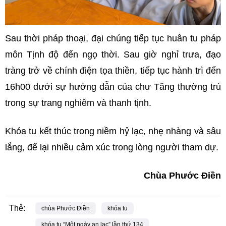
Sau thời pháp thoại, đại chúng tiếp tục huân tu pháp
môn Tịnh độ đến ngọ thời. Sau giờ nghỉ trưa, đạo
tràng trở về chính điện tọa thiền, tiếp tục hành trì đến
16h00 dưới sự hướng dẫn của chư Tăng thường trú
trong sự trang nghiêm và thanh tịnh.
Khóa tu kết thúc trong niềm hỷ lạc, nhẹ nhàng và sâu
lắng, để lại nhiều cảm xúc trong lòng người tham dự.
Chùa Phước Điền
Thẻ:
chùa Phước Điền
khóa tu
khóa tu “Một ngày an lạc” lần thứ 134