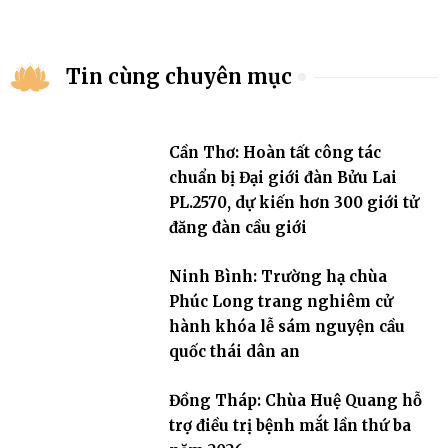
Tin cùng chuyên mục
Cần Thơ: Hoàn tất công tác
chuẩn bị Đại giới đàn Bửu Lai
PL.2570, dự kiến hơn 300 giới tử
đăng đàn cầu giới
Ninh Bình: Trường hạ chùa
Phúc Long trang nghiêm cử
hành khóa lễ sám nguyện cầu
quốc thái dân an
Đồng Tháp: Chùa Huệ Quang hỗ
trợ điều trị bệnh mắt lần thứ ba