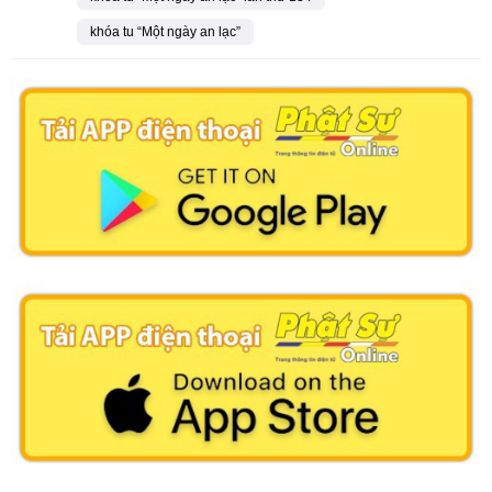
khóa tu “Một ngày an lạc”