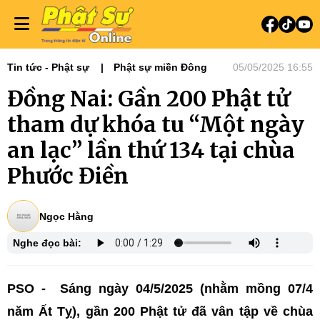
Tin tức - Phật sự
Phật sự miền Đông
05/05/2025 16:55
Đồng Nai: Gần 200 Phật tử
tham dự khóa tu “Một ngày
an lạc” lần thứ 134 tại chùa
Phước Điền
Ngọc Hằng
Nghe đọc bài:
PSO - Sáng ngày 04/5/2025 (nhằm mồng 07/4
năm Ất Tỵ), gần 200 Phật tử đã vân tập về chùa