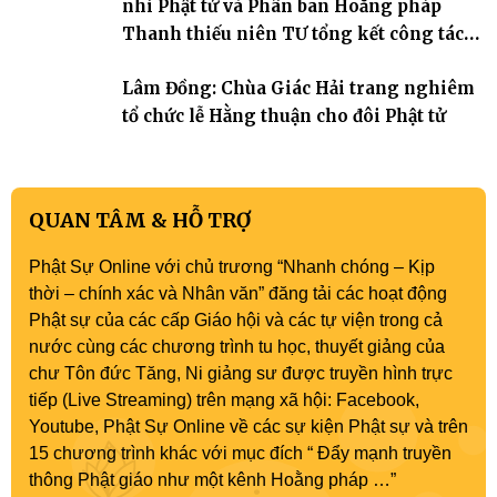
nhi Phật tử và Phân ban Hoằng pháp
Thanh thiếu niên TƯ tổng kết công tác
Phật sự nhiệm kỳ IX (2022 – 2027)
Lâm Đồng: Chùa Giác Hải trang nghiêm
tổ chức lễ Hằng thuận cho đôi Phật tử
QUAN TÂM & HỖ TRỢ
Phật Sự Online với chủ trương “Nhanh chóng – Kịp
thời – chính xác và Nhân văn” đăng tải các hoạt động
Phật sự của các cấp Giáo hội và các tự viện trong cả
nước cùng các chương trình tu học, thuyết giảng của
chư Tôn đức Tăng, Ni giảng sư được truyền hình trực
tiếp (Live Streaming) trên mạng xã hội: Facebook,
Youtube, Phật Sự Online về các sự kiện Phật sự và trên
15 chương trình khác với mục đích “ Đẩy mạnh truyền
thông Phật giáo như một kênh Hoằng pháp …”