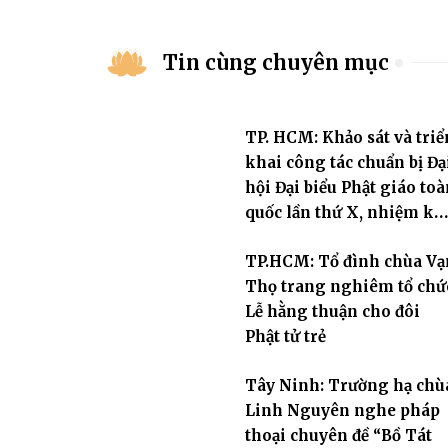
Tin cùng chuyên mục
TP. HCM: Khảo sát và triể
khai công tác chuẩn bị Đạ
hội Đại biểu Phật giáo toà
quốc lần thứ X, nhiệm kỳ
2026-2031
TP.HCM: Tổ đình chùa Vạ
Thọ trang nghiêm tổ chứ
Lễ hằng thuận cho đôi
Phật tử trẻ
Tây Ninh: Trường hạ chù
Linh Nguyên nghe pháp
thoại chuyên đề “Bồ Tát