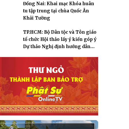
Đồng Nai: Khai mạc Khóa huân
tu tập trung tại chùa Quốc Ân
Khải Tường
TP.HCM: Bộ Dân tộc và Tôn giáo
tổ chức Hội thảo lấy ý kiến góp ý
Dự thảo Nghị định hướng dẫn
thi hành Luật Tín ngưỡng, tôn
giáo