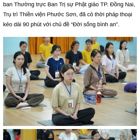
ban Thường trực Ban Trị sự Phật giáo TP. Đồng Nai,
Trụ trì Thiền viện Phước Sơn, đã có thời pháp thoại
kéo dài 90 phút với chủ đề “Đời sống bình an”.