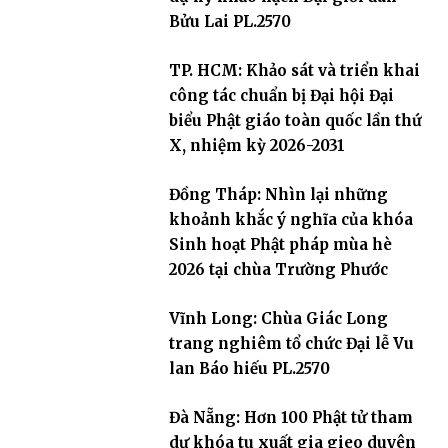
Bửu Lai PL.2570
TP. HCM: Khảo sát và triển khai
công tác chuẩn bị Đại hội Đại
biểu Phật giáo toàn quốc lần thứ
X, nhiệm kỳ 2026-2031
Đồng Tháp: Nhìn lại những
khoảnh khắc ý nghĩa của khóa
Sinh hoạt Phật pháp mùa hè
2026 tại chùa Trường Phước
Vĩnh Long: Chùa Giác Long
trang nghiêm tổ chức Đại lễ Vu
lan Báo hiếu PL.2570
Đà Nẵng: Hơn 100 Phật tử tham
dự khóa tu xuất gia gieo duyên