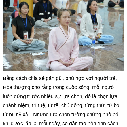
Bằng cách chia sẻ gần gũi, phù hợp với người trẻ,
Hòa thượng cho rằng trong cuộc sống, mỗi người
luôn đứng trước nhiều sự lựa chọn, đó là chọn lựa
chánh niệm, trí tuệ, tử tế, chủ động, từng thứ, từ bỏ,
từ bi, hỷ xả…Những lựa chọn tưởng chừng nhỏ bé,
khi được lặp lại mỗi ngày, sẽ dần tạo nên tính cách,