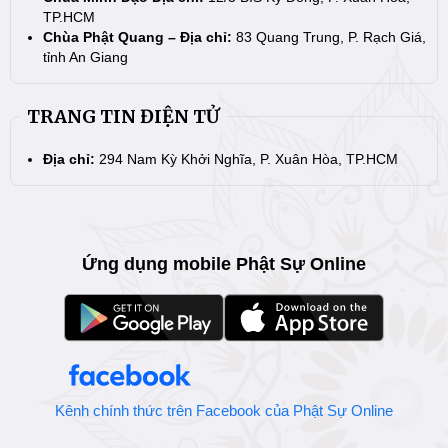
TP.HCM
Chùa Phật Quang – Địa chỉ:
83 Quang Trung, P. Rạch Giá,
tỉnh An Giang
TRANG TIN ĐIỆN TỬ
Địa chỉ:
294 Nam Kỳ Khởi Nghĩa, P. Xuân Hòa, TP.HCM
Ứng dụng mobile Phật Sự Online
Kênh chính thức trên Facebook của Phật Sự Online