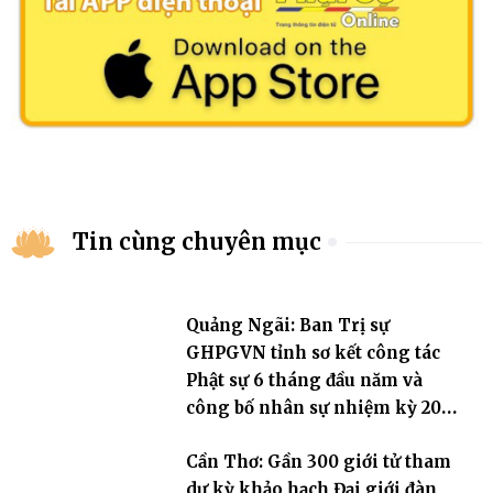
Tin cùng chuyên mục
Quảng Ngãi: Ban Trị sự
GHPGVN tỉnh sơ kết công tác
Phật sự 6 tháng đầu năm và
công bố nhân sự nhiệm kỳ 2026
– 2031
Cần Thơ: Gần 300 giới tử tham
dự kỳ khảo hạch Đại giới đàn