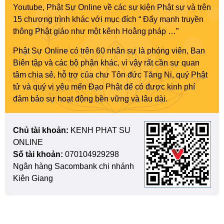
Youtube, Phật Sự Online về các sự kiện Phật sự và trên
15 chương trình khác với mục đích “ Đẩy mạnh truyền
thông Phật giáo như một kênh Hoằng pháp …”
Phật Sự Online có trên 60 nhân sự là phóng viên, Ban
Biên tập và các bộ phận khác, vì vậy rất cần sự quan
tâm chia sẻ, hỗ trợ của chư Tôn đức Tăng Ni, quý Phật
tử và quý vị yêu mến Đạo Phật để có được kinh phí
đảm bảo sự hoạt động bền vững và lâu dài.
Chủ tài khoản:
KENH PHAT SU
ONLINE
Số tài khoản:
070104929298
Ngân hàng Sacombank chi nhánh
Kiên Giang