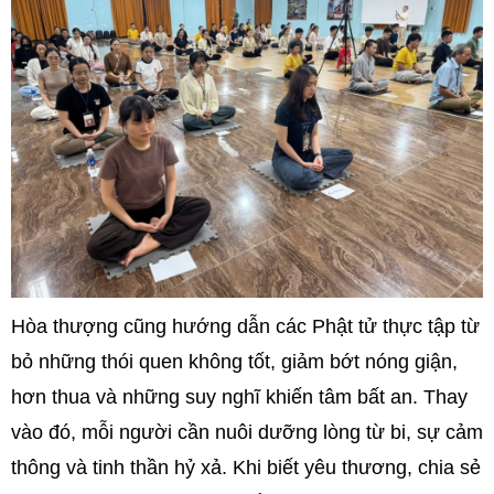
Hòa thượng cũng hướng dẫn các Phật tử thực tập từ
bỏ những thói quen không tốt, giảm bớt nóng giận,
hơn thua và những suy nghĩ khiến tâm bất an. Thay
vào đó, mỗi người cần nuôi dưỡng lòng từ bi, sự cảm
thông và tinh thần hỷ xả. Khi biết yêu thương, chia sẻ