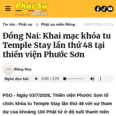
Tin tức - Phật sự
Phật sự miền Đông
04/07/2026 14:21
Đồng Nai: Khai mạc khóa tu
Temple Stay lần thứ 48 tại
thiền viện Phước Sơn
Đăng Huy
Nghe đọc bài:
PSO - Ngày 03/7/2026, Thiền viện Phước Sơn tổ
chức khóa tu Temple Stay lần thứ 48 với sự tham
dự của khoảng 100 Phật tử ở độ tuổi thanh niên