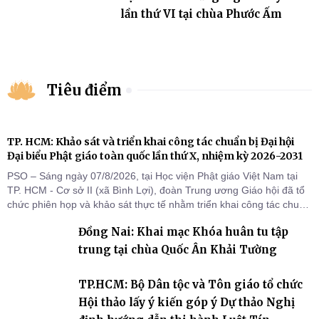
lần thứ VI tại chùa Phước Ấm
Tiêu điểm
TP. HCM: Khảo sát và triển khai công tác chuẩn bị Đại hội
Đại biểu Phật giáo toàn quốc lần thứ X, nhiệm kỳ 2026-2031
PSO – Sáng ngày 07/8/2026, tại Học viện Phật giáo Việt Nam tại
TP. HCM - Cơ sở II (xã Bình Lợi), đoàn Trung ương Giáo hội đã tổ
chức phiên họp và khảo sát thực tế nhằm triển khai công tác chuẩn
bị Đại hội Đại biểu Phật giáo toàn quốc lần thứ X, nhiệm kỳ 2026-
Đồng Nai: Khai mạc Khóa huân tu tập
2031.
trung tại chùa Quốc Ân Khải Tường
TP.HCM: Bộ Dân tộc và Tôn giáo tổ chức
Hội thảo lấy ý kiến góp ý Dự thảo Nghị