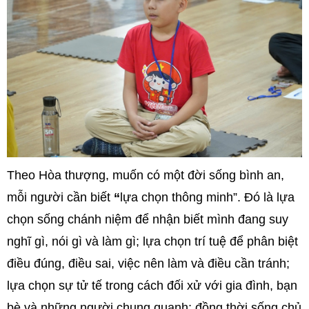
Theo Hòa thượng, muốn có một đời sống bình an,
mỗi người cần biết
“
lựa chọn thông minh”. Đó là lựa
chọn sống chánh niệm để nhận biết mình đang suy
nghĩ gì, nói gì và làm gì; lựa chọn trí tuệ để phân biệt
điều đúng, điều sai, việc nên làm và điều cần tránh;
lựa chọn sự tử tế trong cách đối xử với gia đình, bạn
bè và những người chung quanh; đồng thời sống chủ