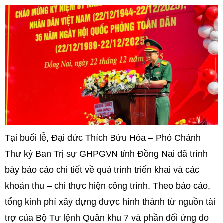
Tại buổi lễ, Đại đức Thích Bửu Hòa – Phó Chánh
Thư ký Ban Trị sự GHPGVN tỉnh Đồng Nai đã trình
bày báo cáo chi tiết về quá trình triển khai và các
khoản thu – chi thực hiện công trình. Theo báo cáo,
tổng kinh phí xây dựng được hình thành từ nguồn tài
trợ của Bộ Tư lệnh Quân khu 7 và phần đối ứng do