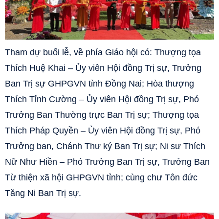
Tham dự buổi lễ, về phía Giáo hội có: Thượng tọa
Thích Huệ Khai – Ủy viên Hội đồng Trị sự, Trưởng
Ban Trị sự GHPGVN tỉnh Đồng Nai; Hòa thượng
Thích Tỉnh Cường – Ủy viên Hội đồng Trị sự, Phó
Trưởng Ban Thường trực Ban Trị sự; Thượng tọa
Thích Pháp Quyền – Ủy viên Hội đồng Trị sự, Phó
Trưởng ban, Chánh Thư ký Ban Trị sự; Ni sư Thích
Nữ Như Hiền – Phó Trưởng Ban Trị sự, Trưởng Ban
Từ thiện xã hội GHPGVN tỉnh; cùng chư Tôn đức
Tăng Ni Ban Trị sự.