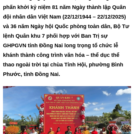
phấn khởi kỷ niệm 81 năm Ngày thành lập Quân
đội nhân dân Việt Nam (22/12/1944 – 22/12/2025)
và 36 năm Ngày hội Quốc phòng toàn dân, Bộ Tư
lệnh Quân khu 7 phối hợp với Ban Trị sự
GHPGVN tỉnh Đồng Nai long trọng tổ chức lễ
khánh thành công trình văn hóa – thể dục thể
thao ngoài trời tại chùa Tỉnh Hội, phường Bình
Phước, tỉnh Đồng Nai.