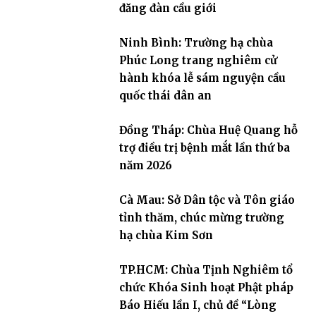
đăng đàn cầu giới
Ninh Bình: Trường hạ chùa
Phúc Long trang nghiêm cử
hành khóa lễ sám nguyện cầu
quốc thái dân an
Đồng Tháp: Chùa Huệ Quang hỗ
trợ điều trị bệnh mắt lần thứ ba
năm 2026
Cà Mau: Sở Dân tộc và Tôn giáo
tỉnh thăm, chúc mừng trường
hạ chùa Kim Sơn
TP.HCM: Chùa Tịnh Nghiêm tổ
chức Khóa Sinh hoạt Phật pháp
Báo Hiếu lần I, chủ đề “Lòng