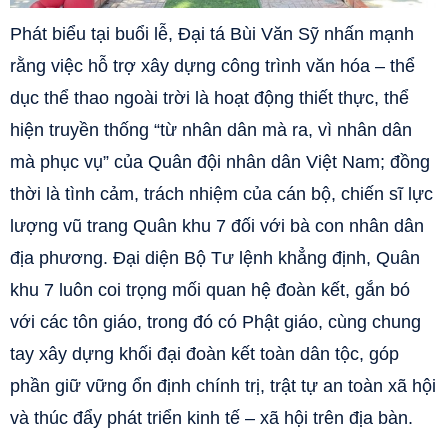
Phát biểu tại buổi lễ, Đại tá Bùi Văn Sỹ nhấn mạnh
rằng việc hỗ trợ xây dựng công trình văn hóa – thể
dục thể thao ngoài trời là hoạt động thiết thực, thể
hiện truyền thống “từ nhân dân mà ra, vì nhân dân
mà phục vụ” của Quân đội nhân dân Việt Nam; đồng
thời là tình cảm, trách nhiệm của cán bộ, chiến sĩ lực
lượng vũ trang Quân khu 7 đối với bà con nhân dân
địa phương. Đại diện Bộ Tư lệnh khẳng định, Quân
khu 7 luôn coi trọng mối quan hệ đoàn kết, gắn bó
với các tôn giáo, trong đó có Phật giáo, cùng chung
tay xây dựng khối đại đoàn kết toàn dân tộc, góp
phần giữ vững ổn định chính trị, trật tự an toàn xã hội
và thúc đẩy phát triển kinh tế – xã hội trên địa bàn.