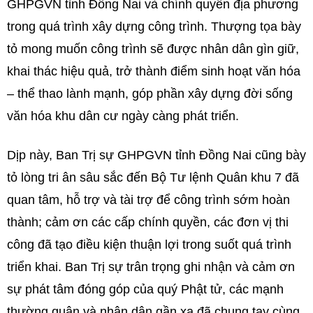
GHPGVN tỉnh Đồng Nai và chính quyền địa phương
trong quá trình xây dựng công trình. Thượng tọa bày
tỏ mong muốn công trình sẽ được nhân dân gìn giữ,
khai thác hiệu quả, trở thành điểm sinh hoạt văn hóa
– thể thao lành mạnh, góp phần xây dựng đời sống
văn hóa khu dân cư ngày càng phát triển.
Dịp này, Ban Trị sự GHPGVN tỉnh Đồng Nai cũng bày
tỏ lòng tri ân sâu sắc đến Bộ Tư lệnh Quân khu 7 đã
quan tâm, hỗ trợ và tài trợ để công trình sớm hoàn
thành; cảm ơn các cấp chính quyền, các đơn vị thi
công đã tạo điều kiện thuận lợi trong suốt quá trình
triển khai. Ban Trị sự trân trọng ghi nhận và cảm ơn
sự phát tâm đóng góp của quý Phật tử, các mạnh
thường quân và nhân dân gần xa đã chung tay cùng