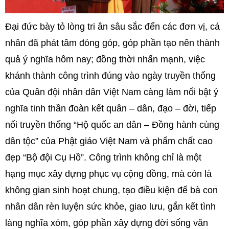
Đại đức bày tỏ lòng tri ân sâu sắc đến các đơn vị, cá
nhân đã phát tâm đóng góp, góp phần tạo nên thành
quả ý nghĩa hôm nay; đồng thời nhấn mạnh, việc
khánh thành công trình đúng vào ngày truyền thống
của Quân đội nhân dân Việt Nam càng làm nổi bật ý
nghĩa tinh thần đoàn kết quân – dân, đạo – đời, tiếp
nối truyền thống “Hộ quốc an dân – Đồng hành cùng
dân tộc” của Phật giáo Việt Nam và phẩm chất cao
đẹp “Bộ đội Cụ Hồ”. Công trình không chỉ là một
hạng mục xây dựng phục vụ cộng đồng, mà còn là
không gian sinh hoạt chung, tạo điều kiện để bà con
nhân dân rèn luyện sức khỏe, giao lưu, gắn kết tình
làng nghĩa xóm, góp phần xây dựng đời sống văn