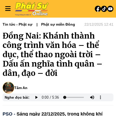
Tin tức - Phật sự
Phật sự miền Đông
22/12/2025 12:41
Đồng Nai: Khánh thành
công trình văn hóa – thể
dục, thể thao ngoài trời –
Dấu ấn nghĩa tình quân –
dân, đạo – đời
Tâm An
Nghe đọc bài:
PSO -
Sáng ngày 22/12/2025, trong không khí