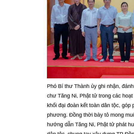
Phó Bí thư Thành ủy ghi nhận, đánh
chư Tăng Ni, Phật tử trong các hoạt
khối đại đoàn kết toàn dân tộc, góp 
phương. Đồng thời bày tỏ mong muố
hướng dẫn Tăng Ni, Phật tử phát hu