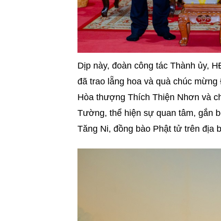
Dịp này, đoàn công tác Thành ủy,
đã trao lẵng hoa và quà chúc mừng 
Hòa thượng Thích Thiện Nhơn và ch
Tường, thể hiện sự quan tâm, gắn b
Tăng Ni, đồng bào Phật tử trên địa 