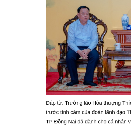
Đáp từ, Trưởng lão Hòa thượng Thíc
trước tình cảm của đoàn lãnh đạo
TP Đồng Nai đã dành cho cá nhân và