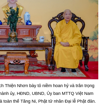
h Thiện Nhơn bày tỏ niềm hoan hỷ và trân trọng
 Thành ủy, HĐND, UBND, Ủy ban MTTQ Việt Nam
 toàn thể Tăng Ni, Phật tử nhân Đại lễ Phật đản.