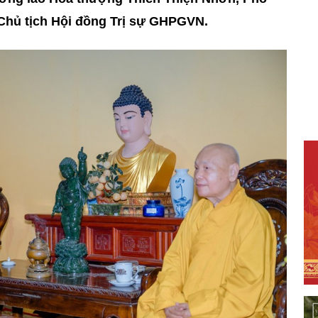
Chủ tịch Hội đồng Trị sự GHPGVN.