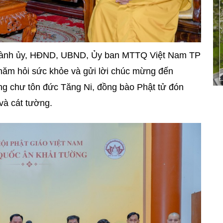
 Thành ủy, HĐND, UBND, Ủy ban MTTQ Việt Nam TP
hăm hỏi sức khỏe và gửi lời chúc mừng đến
ng chư tôn đức Tăng Ni, đồng bào Phật tử đón
và cát tường.