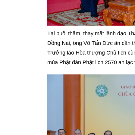
Tại buổi thăm, thay mặt lãnh đạo
Đồng Nai, ông Võ Tấn Đức ân cần t
Trưởng lão Hòa thượng Chủ tịch cù
mùa Phật đản Phật lịch 2570 an lạc 