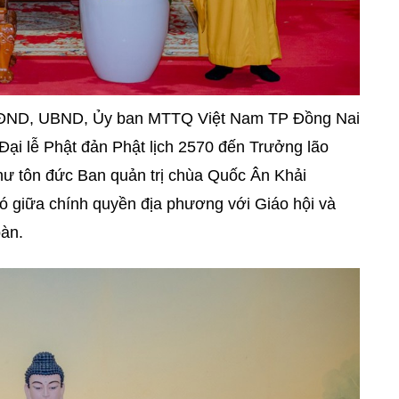
 HĐND, UBND, Ủy ban MTTQ Việt Nam TP Đồng Nai
Đại lễ Phật đản Phật lịch 2570 đến Trưởng lão
ư tôn đức Ban quản trị chùa Quốc Ân Khải
ó giữa chính quyền địa phương với Giáo hội và
bàn.