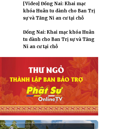
[Video] Đồng Nai: Khai mạc
giáo
khóa Huân tu dành cho Ban Trị
sự và Tăng Ni an cư tại chỗ
Đồng Nai: Khai mạc khóa Huân
tu dành cho Ban Trị sự và Tăng
Ni an cư tại chỗ