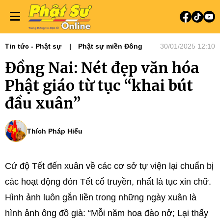
Tin tức - Phật sự
Phật sự miền Đông
30/01/2025 12:10
Đồng Nai: Nét đẹp văn hóa
Phật giáo từ tục “khai bút
đầu xuân”
Thích Pháp Hiếu
Cứ độ Tết đến xuân về các cơ sở tự viện lại chuẩn bị
các hoạt động đón Tết cổ truyền, nhất là tục xin chữ.
Hình ảnh luôn gắn liền trong những ngày xuân là
hình ảnh ông đồ già: “Mỗi năm hoa đào nở; Lại thấy