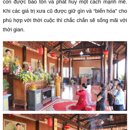
còn được bảo tồn và phát huy một cách mạnh mẽ.
Khi các giá trị xưa cũ được giữ gìn và “biến hóa” cho
phù hợp với thời cuộc thì chắc chắn sẽ sống mãi với
thời gian.