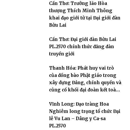
Cần Thơ: Trưởng lão Hòa
thượng Thích Minh Thông
khai đạo giới tử tại Đại giới đàn
Bửu Lai
Cần Thơ: Đại giới đàn Bửu Lai
PL.2570 chính thức đăng đàn
truyền giới
Thanh Hóa: Phát huy vai trò
của đồng bào Phật giáo trong
xây dựng Đảng, chính quyền và
củng cố khối đại đoàn kết toàn
dân tộc
Vĩnh Long: Đạo tràng Hoa
Nghiêm long trọng tổ chức Đại
lễ Vu Lan – Dâng y Ca-sa
PL.2570