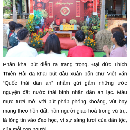
Phần khai bút diễn ra trang trọng. Đại đức Thích
Thiện Hải đã khai bút đầu xuân bốn chữ Việt văn
“Quốc thái dân an” nhằm gửi gắm những ước
nguyện đất nước thái bình nhân dân an lạc. Màu
mực tươi mới với bút pháp phóng khoáng, vút bay
mang theo hồn đất, hồn người giao hoà trong vũ trụ,
là lòng tin vào đạo học, vì sự sáng tươi của dân tộc,
của mỗi con người.