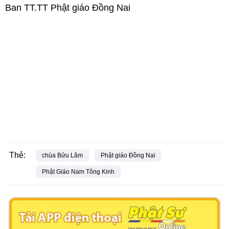
Ban TT.TT Phật giáo Đồng Nai
Thẻ:
chùa Bửu Lâm
Phật giáo Đồng Nai
Phật Giáo Nam Tông Kinh