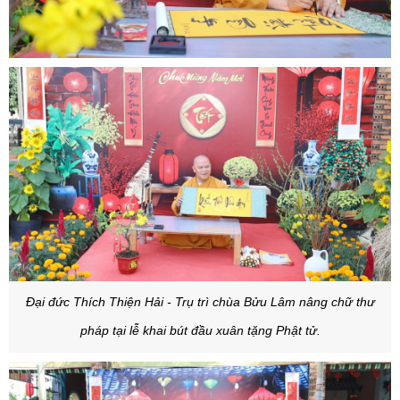
Đại đức Thích Thiện Hải - Trụ trì chùa Bửu Lâm nâng chữ thư
pháp tại lễ khai bút đầu xuân tặng Phật tử.