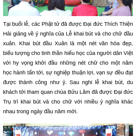
Tại buổi lễ, các Phật tử đã được Đại đức Thích Thiện
Hải giảng về ý nghĩa của Lễ khai bút và cho chữ đầu
xuân. Khai bút đầu Xuân là một nét văn hóa đẹp,
biểu tượng cho tinh thần hiếu học của người dân Việt
với hy vọng khởi đầu những nét chữ cho một năm
học hành tấn tới, sự nghiệp thuận lợi, vạn sự đều đạt
được thành công như ý. Sau nghi lễ khai bút, du
khách tới tham quan chùa Bửu Lâm đã được Đại đức
Trụ trì khai bút và cho chữ với nhiều ý nghĩa khác
nhau trong ngày đầu năm mới.