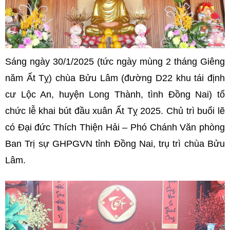
Sáng ngày 30/1/2025 (tức ngày mùng 2 tháng Giêng
năm Ất Tỵ) chùa Bửu Lâm (đường D22 khu tái định
cư Lộc An, huyện Long Thành, tình Đồng Nai) tổ
chức lễ khai bút đầu xuân Ất Tỵ 2025. Chủ trì buổi lẽ
có Đại đức Thích Thiện Hải – Phó Chánh Văn phòng
Ban Trị sự GHPGVN tỉnh Đồng Nai, trụ trì chùa Bửu
Lâm.