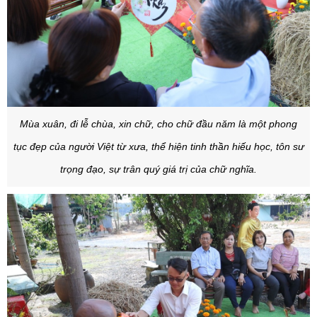
Mùa xuân, đi lễ chùa, xin chữ, cho chữ đầu năm là một phong
tục đẹp của người Việt từ xưa, thể hiện tinh thần hiếu học, tôn sư
trọng đạo, sự trân quý giá trị của chữ nghĩa.