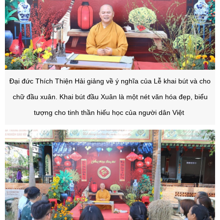
Đại đức Thích Thiện Hải giảng về ý nghĩa của Lễ khai bút và cho
chữ đầu xuân. Khai bút đầu Xuân là một nét văn hóa đẹp, biểu
tượng cho tinh thần hiếu học của người dân Việt