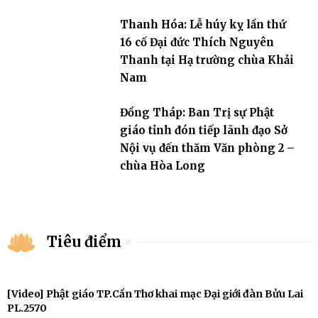
Thanh Hóa: Lễ húy kỵ lần thứ
16 cố Đại đức Thích Nguyên
Thanh tại Hạ trường chùa Khải
Nam
Đồng Tháp: Ban Trị sự Phật
giáo tỉnh đón tiếp lãnh đạo Sở
Nội vụ đến thăm Văn phòng 2 –
chùa Hòa Long
Tiêu điểm
[Video] Phật giáo TP.Cần Thơ khai mạc Đại giới đàn Bửu Lai
PL.2570