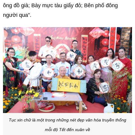
ông đồ già; Bày mực tàu giấy đỏ; Bên phố đông
người qua”.
Tục xin chữ là một trong những nét đẹp văn hóa truyền thống
mỗi độ Tết đến xuân về