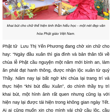
khai bút cho chữ thể hiện tinh thần hiếu học - một nét đẹp văn
hóa Phật giáo Việt Nam.
Phật tử Lưu Thị Yến Phương đang chờ xin chữ cho
hay: “Ngày đầu xuân thì gia đình và bản thân tôi về
chùa lễ Phật cầu nguyện một năm mới bình an, làm
ăn phát đạt hanh thông, được nhận lộc xuân từ quý
Thầy. Năm nay lại bất ngờ khi chùa lại trang trí và
thực hiện “khi bút đầu Xuân”, do chính thầy trụ trì
khai bút, một hình ảnh rất quen nhưng cũng lạ với
hiện nay lại được tái hiện trong không gian ngày Tết.
Ai ai cũng muốn xin cho mình vài chữ cầu lộc, cầu