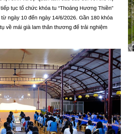
tiếp tục tổ chức khóa tu “Thoáng Hương Thiền”
ên từ ngày 10 đến ngày 14/6/2026. Gần 180 khóa
 tụ về mái già lam thân thương để trải nghiệm