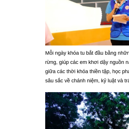
Mỗi ngày khóa tu bắt đầu bằng những
rừng, giúp các em khơi dậy nguồn n
giữa các thời khóa thiền tập, học p
sâu sắc về chánh niệm, kỷ luật và tr