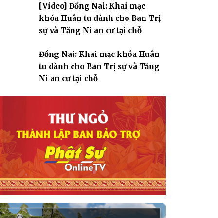
[Video] Đồng Nai: Khai mạc
giáo
khóa Huân tu dành cho Ban Trị
sự và Tăng Ni an cư tại chỗ
Đồng Nai: Khai mạc khóa Huân
tu dành cho Ban Trị sự và Tăng
Ni an cư tại chỗ