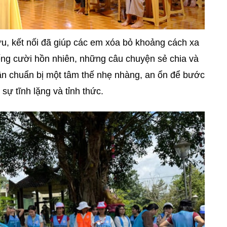
ưu, kết nối đã giúp các em xóa bỏ khoảng cách xa
ếng cười hồn nhiên, những câu chuyện sẻ chia và
dần chuẩn bị một tâm thế nhẹ nhàng, an ổn để bước
sự tĩnh lặng và tỉnh thức.