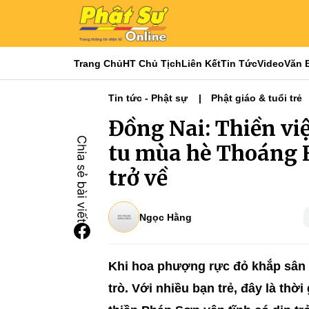
Trang Chủ
HT Chủ Tịch
Liên Kết
Tin Tức
Video
Văn 
Tin tức - Phật sự
Phật giáo & tuổi trẻ
Tin Tức Hoạt Động
Đồng Nai: Thiền vi
tu mùa hè Thoáng H
trở về
Ngọc Hằng
Khi hoa phượng rực đỏ khắp sân t
trò. Với nhiều bạn trẻ, đây là thờ