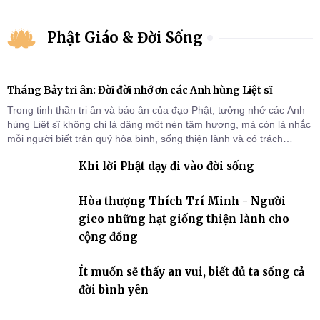
Phật Giáo & Đời Sống
Tháng Bảy tri ân: Đời đời nhớ ơn các Anh hùng Liệt sĩ
Trong tinh thần tri ân và báo ân của đạo Phật, tưởng nhớ các Anh
hùng Liệt sĩ không chỉ là dâng một nén tâm hương, mà còn là nhắc
mỗi người biết trân quý hòa bình, sống thiện lành và có trách
nhiệm với quê hương, đất nước.
Khi lời Phật dạy đi vào đời sống
Hòa thượng Thích Trí Minh - Người
gieo những hạt giống thiện lành cho
cộng đồng
Ít muốn sẽ thấy an vui, biết đủ ta sống cả
đời bình yên