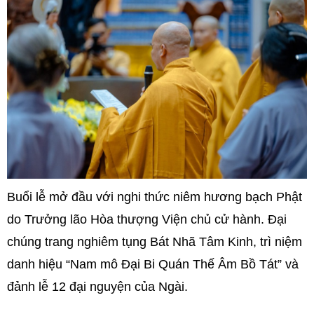
Buổi lễ mở đầu với nghi thức niêm hương bạch Phật
do Trưởng lão Hòa thượng Viện chủ cử hành. Đại
chúng trang nghiêm tụng Bát Nhã Tâm Kinh, trì niệm
danh hiệu “Nam mô Đại Bi Quán Thế Âm Bồ Tát” và
đảnh lễ 12 đại nguyện của Ngài.