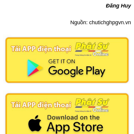
Đăng Huy
Nguồn: chutichghpgvn.vn