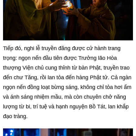
Tiếp đó, nghi lễ truyền đăng được cử hành trang
trọng: ngọn nến đầu tiên được Trưởng lão Hòa
thượng Viện chủ cung thỉnh từ bàn Phật, truyền trao
đến chư Tăng, rồi lan tỏa đến hàng Phật tử. Cả ngàn
ngọn nến đồng loạt bừng sáng, không chỉ tỏa hơi ấm
và ánh sáng nhiệm mầu, mà còn chuyên chở năng
lượng từ bi, trí tuệ và hạnh nguyện Bồ Tát, lan khắp
đạo tràng.