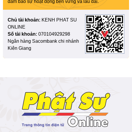
đảm bảo sự hoạt động bền vững và lâu dài.
Chủ tài khoản:
KENH PHAT SU
ONLINE
Số tài khoản:
070104929298
Ngân hàng Sacombank chi nhánh
Kiên Giang