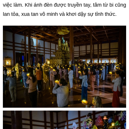
việc làm. Khi ánh đèn được truyền tay, tâm từ bi cũng
lan tỏa, xua tan vô minh và khơi dậy sự tỉnh thức.