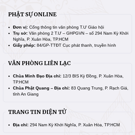
PHẬT SỰ ONLINE
Đơn vị:
Cổng thông tin văn phòng T.Ư Giáo hội
Trụ sở:
Văn phòng 2 T.Ư – GHPGVN – số 294 Nam Kỳ Khởi
Nghĩa, P. Xuân Hòa, TP.HCM
Giấy phép:
84/GP-TTĐT Cục phát thanh, truyền hình
VĂN PHÒNG LIÊN LẠC
Chùa Minh Đạo Địa chỉ:
12/3 BIS Kỳ Đồng, P. Xuân Hòa,
TP.HCM
Chùa Phật Quang – Địa chỉ:
83 Quang Trung, P. Rạch Giá,
tỉnh An Giang
TRANG TIN ĐIỆN TỬ
Địa chỉ:
294 Nam Kỳ Khởi Nghĩa, P. Xuân Hòa, TP.HCM