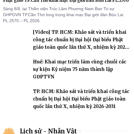
Phật giáo TP.Cần Thơ khai mạc Đại giới đàn Bửu Lai PL.2570
Sáng 8/8, tại Thiền viện Trúc Lâm Phương Nam Ban Trị sự
GHPGVN TP.Cần Thơ long trọng khai mạc Đại giới đàn Bửu Lai
PL.2570 – PL.2026.
[Video] TP. HCM: Khảo sát và triển khai
công tác chuẩn bị Đại hội Đại biểu Phật
giáo toàn quốc lần thứ X, nhiệm kỳ 2026-
2031
Huế: Khai mạc triển lãm cùng chuỗi các
sự kiện Kỷ niệm 75 năm thành lập
GĐPTVN
TP. HCM: Khảo sát và triển khai công tác
chuẩn bị Đại hội Đại biểu Phật giáo toàn
quốc lần thứ X, nhiệm kỳ 2026-2031
Lịch sử - Nhân Vật