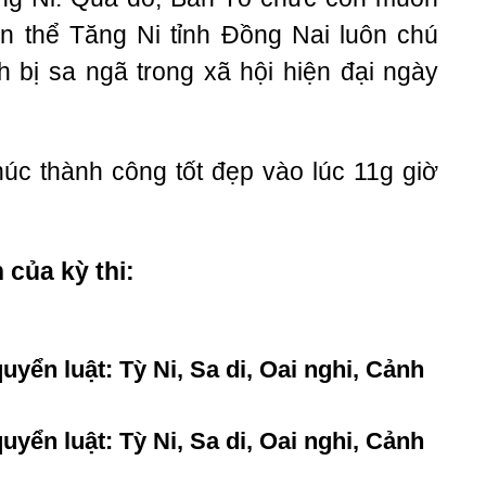
àn thể Tăng Ni tỉnh Đồng Nai luôn chú
nh bị sa ngã trong xã hội hiện đại ngày
húc thành công tốt đẹp vào lúc 11g giờ
 của kỳ thi:
uyển luật: Tỳ Ni, Sa di, Oai nghi, Cảnh
uyển luật: Tỳ Ni, Sa di, Oai nghi, Cảnh