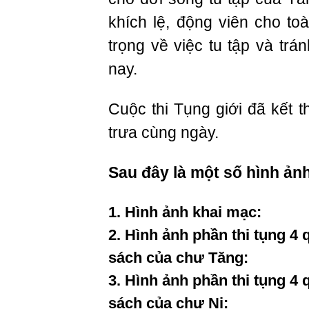
khích lệ, động viên cho to
trọng về việc tu tập và trá
nay.
Cuộc thi Tụng giới đã kết t
trưa cùng ngày.
Sau đây là một số hình ảnh
1. Hình ảnh khai mạc:
2. Hình ảnh phần thi tụng 4 q
sách của chư Tăng:
3. Hình ảnh phần thi tụng 4 q
sách của chư Ni: