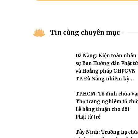
Tin cùng chuyên mục
Đà Nẵng: Kiện toàn nhân
sự Ban Hướng dẫn Phật tử
và Hoằng pháp GHPGVN
TP. Đà Nẵng nhiệm kỳ
2026–2031
TP.HCM: Tổ đình chùa Vạ
Thọ trang nghiêm tổ chứ
Lễ hằng thuận cho đôi
Phật tử trẻ
Tây Ninh: Trường hạ chù