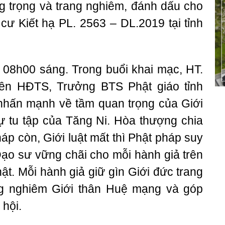
ng trọng và trang nghiêm, đánh dấu cho
ư Kiết hạ PL. 2563 – DL.2019 tại tỉnh
c 08h00 sáng. Trong buổi khai mạc, HT.
ên HĐTS, Trưởng BTS Phật giáo tỉnh
hấn mạnh về tầm quan trọng của Giới
sự tu tập của Tăng Ni. Hòa thượng chia
pháp còn, Giới luật mất thì Phật pháp suy
 Đạo sư vững chãi cho mỗi hành giả trên
t. Mỗi hành giả giữ gìn Giới đức trang
ng nghiêm Giới thân Huệ mạng và góp
hội.