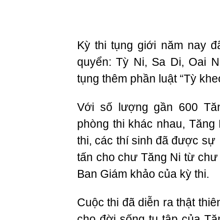
Kỳ thi tụng giới năm nay 
quyển: Tỳ Ni, Sa Di, Oai 
tụng thêm phần luật “Tỳ khe
Với số lượng gần 600 Tăn
phòng thi khác nhau, Tăng 
thi, các thí sinh đã được sự
tấn cho chư Tăng Ni từ chư
Ban Giám khảo của kỳ thi.
Cuộc thi đã diễn ra thật thiê
cho đời sống tu tập của T