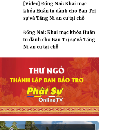
[Video] Đồng Nai: Khai mạc
giáo
khóa Huân tu dành cho Ban Trị
sự và Tăng Ni an cư tại chỗ
Đồng Nai: Khai mạc khóa Huân
tu dành cho Ban Trị sự và Tăng
Ni an cư tại chỗ