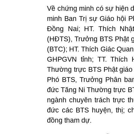
Về chứng minh có sự hiện d
minh Ban Trị sự Giáo hội 
Đồng Nai; HT. Thích Nhậ
(HĐTS), Trưởng BTS Phật g
(BTC); HT. Thích Giác Qua
GHPGVN tỉnh; TT. Thích 
Thường trực BTS Phật giáo
Phó BTS, Trưởng Phân ban
đức Tăng Ni Thường trực B
ngành chuyên trách trực 
đức các BTS huyện, thị; c
đồng tham dự.