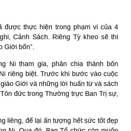
đã được thực hiện trong phạm vi của 4
Nghi, Cảnh Sách. Riêng Tỳ kheo sẽ thi
o Giới bổn”.
g Ni tham gia, phân chia thành bốn
Ni riêng biệt. Trước khi bước vào cuộc
 giáo Giới và những lời huấn từ và sách
 Tôn đức trong Thường trực Ban Trị sự,
ng liêng, để lại ấn tượng hết sức tốt đẹp
ăng Ni. Qua đó, Ban Tổ chức còn muốn