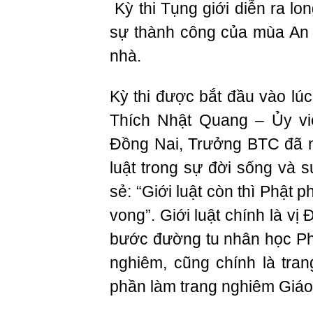
Kỳ thi Tụng giới diễn ra lo
sự thành công của mùa An c
nhà.
Kỳ thi được bắt đầu vào lú
Thích Nhật Quang – Ủy vi
Đồng Nai, Trưởng BTC đã n
luật trong sự đời sống và 
sẻ: “Giới luật còn thì Phật 
vong”. Giới luật chính là vị
bước đường tu nhân học Phậ
nghiêm, cũng chính là tra
phần làm trang nghiêm Giáo 