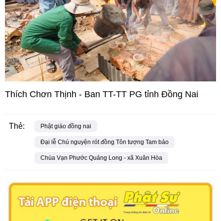
Thích Chơn Thịnh - Ban TT-TT PG tỉnh Đồng Nai
Thẻ:
Phật giáo đồng nai
Đại lễ Chú nguyện rót đồng Tôn tượng Tam bảo
Chùa Vạn Phước Quảng Long - xã Xuân Hòa