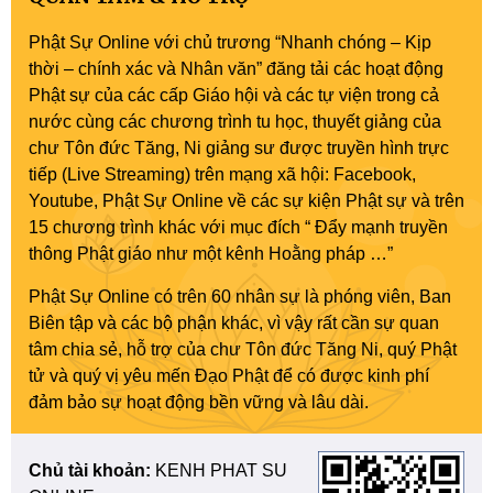
Phật Sự Online với chủ trương “Nhanh chóng – Kịp
thời – chính xác và Nhân văn” đăng tải các hoạt động
Phật sự của các cấp Giáo hội và các tự viện trong cả
nước cùng các chương trình tu học, thuyết giảng của
chư Tôn đức Tăng, Ni giảng sư được truyền hình trực
tiếp (Live Streaming) trên mạng xã hội: Facebook,
Youtube, Phật Sự Online về các sự kiện Phật sự và trên
15 chương trình khác với mục đích “ Đẩy mạnh truyền
thông Phật giáo như một kênh Hoằng pháp …”
Phật Sự Online có trên 60 nhân sự là phóng viên, Ban
Biên tập và các bộ phận khác, vì vậy rất cần sự quan
tâm chia sẻ, hỗ trợ của chư Tôn đức Tăng Ni, quý Phật
tử và quý vị yêu mến Đạo Phật để có được kinh phí
đảm bảo sự hoạt động bền vững và lâu dài.
Chủ tài khoản:
KENH PHAT SU