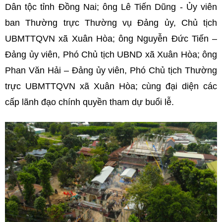
Dân tộc tỉnh Đồng Nai; ông Lê Tiến Dũng - Ủy viên
ban Thường trực Thường vụ Đảng ủy, Chủ tịch
UBMTTQVN xã Xuân Hòa; ông Nguyễn Đức Tiến –
Đảng ủy viên, Phó Chủ tịch UBND xã Xuân Hòa; ông
Phan Văn Hải – Đảng ủy viên, Phó Chủ tịch Thường
trực UBMTTQVN xã Xuân Hòa; cùng đại diện các
cấp lãnh đạo chính quyền tham dự buổi lễ.