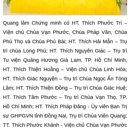
Quang lâm Chứng minh có HT. Thích Phước Trí –
Viện chủ Chùa Vạn Phước, Chùa Pháp Vân, Chùa
Phú Thọ và Chùa Phú Bài; HT. Thích Hải Mẫn – Trụ
trì chùa Long Phú; HT. Thích Nguyên Giác – Trụ trì
Tu viện Quảng Hương Già Lam, TP. Hồ Chí Minh;
HT. Thích Thiện Hoằng – Viện chủ Chùa Linh Hòa;
HT. Thích Giác Nguyện – Trụ trì Chùa Ngọc Ấn Tòng
Lâm; HT. Thích Thiện Đồng – Trụ trì Chùa Giác Huệ;
HT. Thích Tâm Phước – Trụ trì Chùa Vạn Thọ, TP.
Hồ Chí Minh; HT. Thích Pháp Đăng - Ủy viên Ban Trị
sự GHPGVN tỉnh Đồng Nai, Trụ trì Chùa Viên Quang;
TT. Thích Phước Khánh - Viện chủ Chùa Vạn Phước