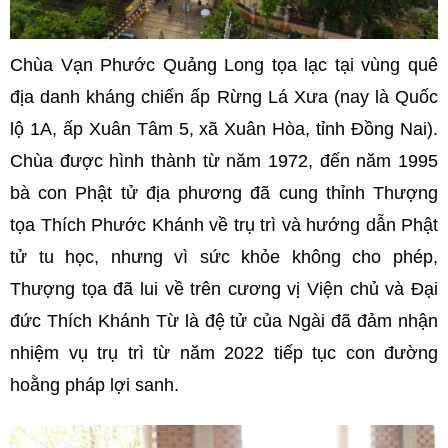
Chùa Vạn Phước Quảng Long tọa lạc tại vùng quê
địa danh kháng chiến ấp Rừng Lá Xưa (nay là Quốc
lộ 1A, ấp Xuân Tâm 5, xã Xuân Hòa, tỉnh Đồng Nai).
Chùa được hình thành từ năm 1972, đến năm 1995
bà con Phật tử địa phương đã cung thỉnh Thượng
tọa Thích Phước Khánh về trụ trì và hướng dẫn Phật
tử tu học, nhưng vì sức khỏe không cho phép,
Thượng tọa đã lui về trên cương vị Viện chủ và Đại
đức Thích Khánh Từ là đệ tử của Ngài đã đảm nhận
nhiệm vụ trụ trì từ năm 2022 tiếp tục con đường
hoằng pháp lợi sanh.