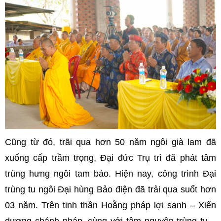
Cũng từ đó, trãi qua hơn 50 năm ngôi già lam đã
xuống cấp trầm trọng, Đại đức Trụ trì đã phát tâm
trùng hưng ngôi tam bảo. Hiện nay, công trình Đại
trùng tu ngôi Đại hùng Bảo điện đã trải qua suốt hơn
03 năm. Trên tinh thần Hoằng pháp lợi sanh – Xiển
dương chánh pháp, cùng với tâm nguyện trùng tu –