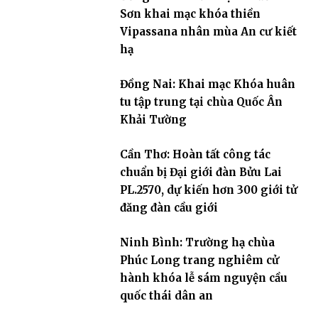
Sơn khai mạc khóa thiền
Vipassana nhân mùa An cư kiết
hạ
Đồng Nai: Khai mạc Khóa huân
tu tập trung tại chùa Quốc Ân
Khải Tường
Cần Thơ: Hoàn tất công tác
chuẩn bị Đại giới đàn Bửu Lai
PL.2570, dự kiến hơn 300 giới tử
đăng đàn cầu giới
Ninh Bình: Trường hạ chùa
Phúc Long trang nghiêm cử
hành khóa lễ sám nguyện cầu
quốc thái dân an