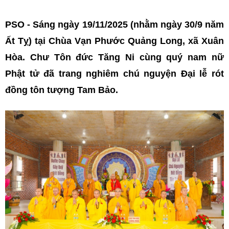
PSO - Sáng ngày 19/11/2025 (nhằm ngày 30/9 năm
Ất Tỵ) tại Chùa Vạn Phước Quảng Long, xã Xuân
Hòa. Chư Tôn đức Tăng Ni cùng quý nam nữ
Phật tử đã trang nghiêm chú nguyện Đại lễ rót
đồng tôn tượng Tam Bảo.