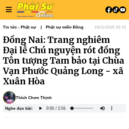
Tin tức - Phật sự
Phật sự miền Đông
19/11/2025 20:15
Đồng Nai: Trang nghiêm
Đại lễ Chú nguyện rót đồng
Tôn tượng Tam bảo tại Chùa
Vạn Phước Quảng Long - xã
Xuân Hòa
Thích Chơn Thịnh
Nghe đọc bài: