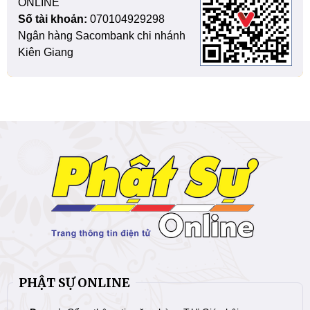
ONLINE
Số tài khoản:
070104929298
Ngân hàng Sacombank chi nhánh
Kiên Giang
PHẬT SỰ ONLINE