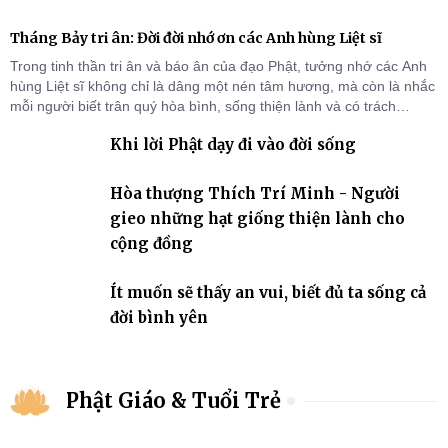
Tháng Bảy tri ân: Đời đời nhớ ơn các Anh hùng Liệt sĩ
Trong tinh thần tri ân và báo ân của đạo Phật, tưởng nhớ các Anh
hùng Liệt sĩ không chỉ là dâng một nén tâm hương, mà còn là nhắc
mỗi người biết trân quý hòa bình, sống thiện lành và có trách
nhiệm với quê hương, đất nước.
Khi lời Phật dạy đi vào đời sống
Hòa thượng Thích Trí Minh - Người
gieo những hạt giống thiện lành cho
cộng đồng
Ít muốn sẽ thấy an vui, biết đủ ta sống cả
đời bình yên
Phật Giáo & Tuổi Trẻ