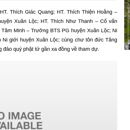
HT. Thích Giác Quang; HT. Thích Thiện Hoằng –
yện Xuân Lộc; HT. Thích Như Thanh – Cố vấn
h Tâm Minh – Trưởng BTS PG huyện Xuân Lộc; Ni
 Ni giới huyện Xuân Lộc; cùng chư tôn đức Tăng
ông đảo quý phật tử gần xa đồng về tham dự.