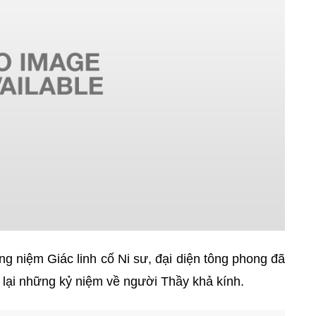
 niệm Giác linh cố Ni sư, đại diện tông phong đã
 lại những kỷ niệm về người Thầy khả kính.