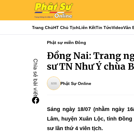
Trang Chủ
HT Chủ Tịch
Liên Kết
Tin Tức
Video
Văn 
Phật sự miền Đông
Đồng Nai: Trang ng
sư TN Như Ý chùa 
Phật Sự Online
Sáng ngày 18/07 (nhằm ngày 16/
Lâm, huyện Xuân Lộc, tỉnh Đồng 
sư lần thứ 4 viên tịch.