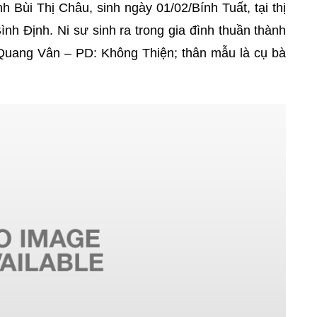
 Bùi Thị Châu, sinh ngày 01/02/Bính Tuất, tại thị
nh Định. Ni sư sinh ra trong gia đình thuần thành
 Quang Vân – PD: Không Thiện; thân mẫu là cụ bà