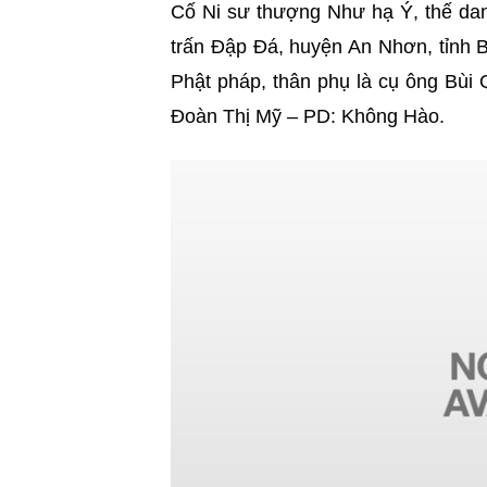
Cố Ni sư thượng Như hạ Ý, thế danh
trấn Đập Đá, huyện An Nhơn, tỉnh Bì
Phật pháp, thân phụ là cụ ông Bùi
Đoàn Thị Mỹ – PD: Không Hào.