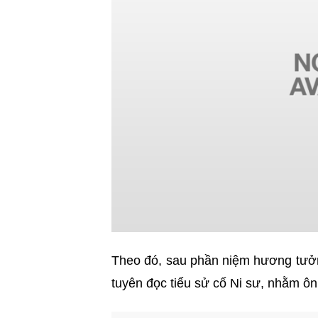
Theo đó, sau phần niệm hương tưởng
tuyên đọc tiểu sử cố Ni sư, nhằm ôn