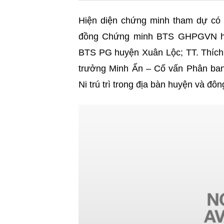
Hiện diện chứng minh tham dự có 
đồng Chứng minh BTS GHPGVN hu
BTS PG huyện Xuân Lộc; TT. Thíc
trưởng Minh Ấn – Cố vấn Phân ban
Ni trú trì trong địa bàn huyện và đ