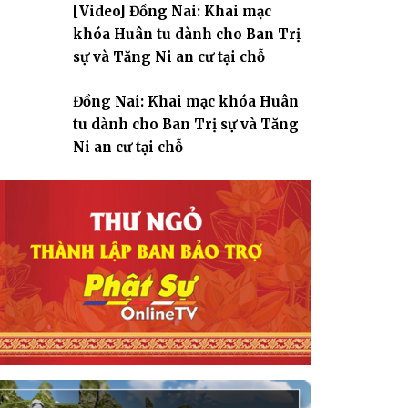
[Video] Đồng Nai: Khai mạc
giáo
khóa Huân tu dành cho Ban Trị
sự và Tăng Ni an cư tại chỗ
Đồng Nai: Khai mạc khóa Huân
tu dành cho Ban Trị sự và Tăng
Ni an cư tại chỗ