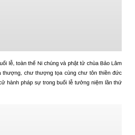
uổi lễ, toàn thể Ni chúng và phật tử chùa Bảo Lâm
a thượng, chư thượng tọa cùng chư tôn thiền đức
cử hành pháp sự trong buổi lễ tưởng niệm lần thứ