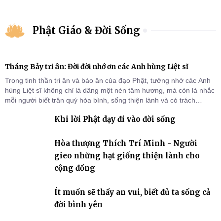
Phật Giáo & Đời Sống
Tháng Bảy tri ân: Đời đời nhớ ơn các Anh hùng Liệt sĩ
Trong tinh thần tri ân và báo ân của đạo Phật, tưởng nhớ các Anh
hùng Liệt sĩ không chỉ là dâng một nén tâm hương, mà còn là nhắc
mỗi người biết trân quý hòa bình, sống thiện lành và có trách
nhiệm với quê hương, đất nước.
Khi lời Phật dạy đi vào đời sống
Hòa thượng Thích Trí Minh - Người
gieo những hạt giống thiện lành cho
cộng đồng
Ít muốn sẽ thấy an vui, biết đủ ta sống cả
đời bình yên