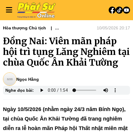
Hòa thượng Chủ tịch
10/05/2026 20:17
Tin tức - Phật sự
Phật sự miền Đông
Đồng Nai: Viên mãn pháp
hội trì tụng Lăng Nghiêm tại
chùa Quốc Ân Khải Tường
Ngọc Hằng
Nghe đọc bài:
Ngày 10/5/2026 (nhằm ngày 24/3 năm Bính Ngọ),
tại chùa Quốc Ân Khải Tường đã trang nghiêm
diễn ra lễ hoàn mãn Pháp hội Thất nhật miên mật