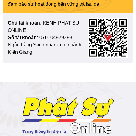
đảm bảo sự hoạt động bền vững và lâu dài.
Chủ tài khoản:
KENH PHAT SU
ONLINE
Số tài khoản:
070104929298
Ngân hàng Sacombank chi nhánh
Kiên Giang