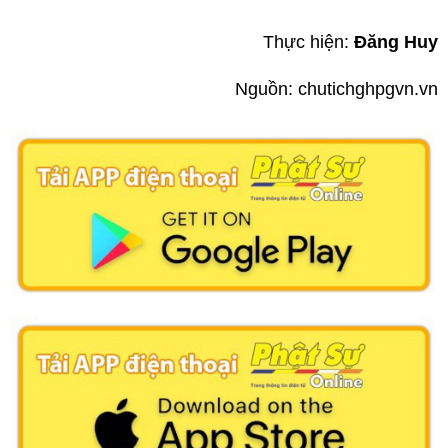
Thực hiện:
Đăng Huy
Nguồn: chutichghpgvn.vn