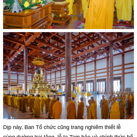
Dịp này, Ban Tổ chức cũng trang nghiêm thiết lễ
cúng dường trai tăng, lễ tạ Tam bảo và chính thức bế