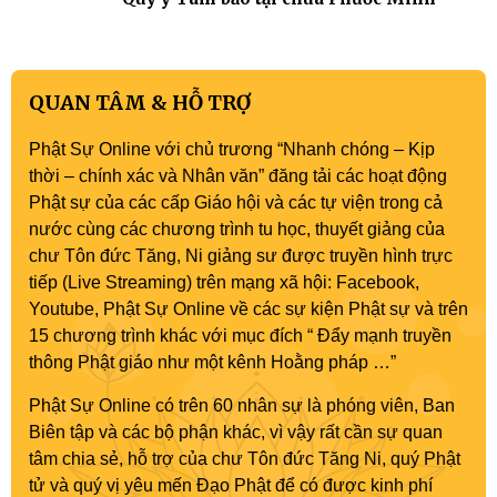
QUAN TÂM & HỖ TRỢ
Phật Sự Online với chủ trương “Nhanh chóng – Kịp
thời – chính xác và Nhân văn” đăng tải các hoạt động
Phật sự của các cấp Giáo hội và các tự viện trong cả
nước cùng các chương trình tu học, thuyết giảng của
chư Tôn đức Tăng, Ni giảng sư được truyền hình trực
tiếp (Live Streaming) trên mạng xã hội: Facebook,
Youtube, Phật Sự Online về các sự kiện Phật sự và trên
15 chương trình khác với mục đích “ Đẩy mạnh truyền
thông Phật giáo như một kênh Hoằng pháp …”
Phật Sự Online có trên 60 nhân sự là phóng viên, Ban
Biên tập và các bộ phận khác, vì vậy rất cần sự quan
tâm chia sẻ, hỗ trợ của chư Tôn đức Tăng Ni, quý Phật
tử và quý vị yêu mến Đạo Phật để có được kinh phí