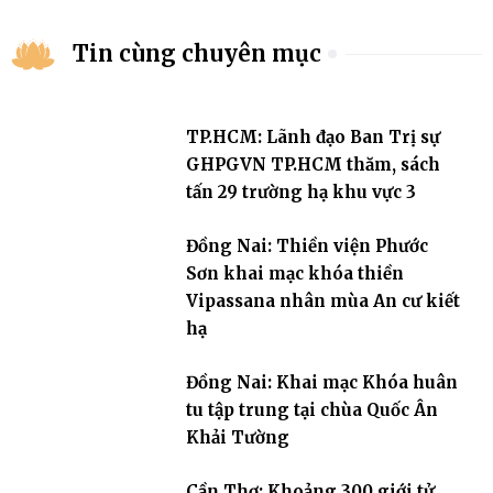
Tin cùng chuyên mục
TP.HCM: Lãnh đạo Ban Trị sự
GHPGVN TP.HCM thăm, sách
tấn 29 trường hạ khu vực 3
Đồng Nai: Thiền viện Phước
Sơn khai mạc khóa thiền
Vipassana nhân mùa An cư kiết
hạ
Đồng Nai: Khai mạc Khóa huân
tu tập trung tại chùa Quốc Ân
Khải Tường
Cần Thơ: Khoảng 300 giới tử