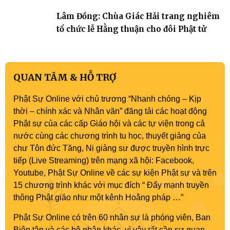
Phật sự nhiệm kỳ IX (2022 – 2027)
Lâm Đồng: Chùa Giác Hải trang nghiêm
tổ chức lễ Hằng thuận cho đôi Phật tử
QUAN TÂM & HỖ TRỢ
Phật Sự Online với chủ trương “Nhanh chóng – Kịp
thời – chính xác và Nhân văn” đăng tải các hoạt động
Phật sự của các cấp Giáo hội và các tự viện trong cả
nước cùng các chương trình tu học, thuyết giảng của
chư Tôn đức Tăng, Ni giảng sư được truyền hình trực
tiếp (Live Streaming) trên mạng xã hội: Facebook,
Youtube, Phật Sự Online về các sự kiện Phật sự và trên
15 chương trình khác với mục đích “ Đẩy mạnh truyền
thông Phật giáo như một kênh Hoằng pháp …”
Phật Sự Online có trên 60 nhân sự là phóng viên, Ban
Biên tập và các bộ phận khác, vì vậy rất cần sự quan