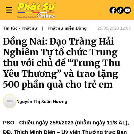
Tin tức - Phật sự
Phật sự miền Đông
25/09/2023 12:07
Đồng Nai: Đạo Tràng Hải
Nghiêm Tự tổ chức Trung
thu với chủ đề “Trung Thu
Yêu Thương” và trao tặng
500 phần quà cho trẻ em
Nguyễn Thị Xuân Hương
PSO - Chiều ngày 25/9/2023 (nhằm ngày 11/8 ÂL),
ĐĐ. Thích Minh Diện – Uỷ viên Thường trực Ban