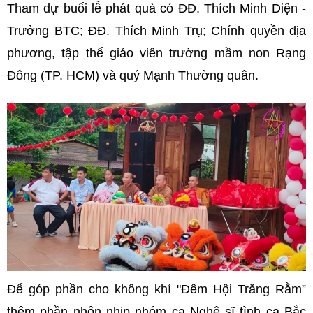
Tham dự buổi lễ phát quà có ĐĐ. Thích Minh Diện -
Trưởng BTC; ĐĐ. Thích Minh Trụ; Chính quyền địa
phương, tập thể giáo viên trường mầm non Rạng
Đông (TP. HCM) và quý Mạnh Thường quân.
Để góp phần cho không khí "Đêm Hội Trăng Rằm”
thêm phần nhộn nhịp nhóm ca Nghệ sĩ tình ca Bắc