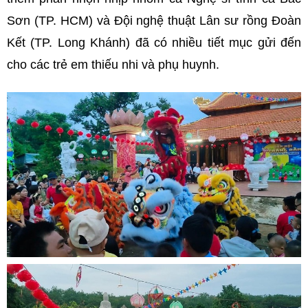
Sơn (TP. HCM) và Đội nghệ thuật Lân sư rồng Đoàn
Kết (TP. Long Khánh) đã có nhiều tiết mục gửi đến
cho các trẻ em thiếu nhi và phụ huynh.