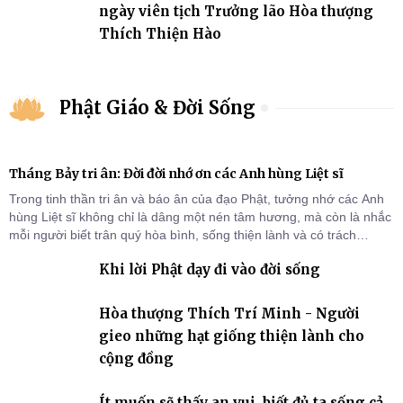
ngày viên tịch Trưởng lão Hòa thượng
Thích Thiện Hào
Phật Giáo & Đời Sống
Tháng Bảy tri ân: Đời đời nhớ ơn các Anh hùng Liệt sĩ
Trong tinh thần tri ân và báo ân của đạo Phật, tưởng nhớ các Anh
hùng Liệt sĩ không chỉ là dâng một nén tâm hương, mà còn là nhắc
mỗi người biết trân quý hòa bình, sống thiện lành và có trách
nhiệm với quê hương, đất nước.
Khi lời Phật dạy đi vào đời sống
Hòa thượng Thích Trí Minh - Người
gieo những hạt giống thiện lành cho
cộng đồng
Ít muốn sẽ thấy an vui, biết đủ ta sống cả