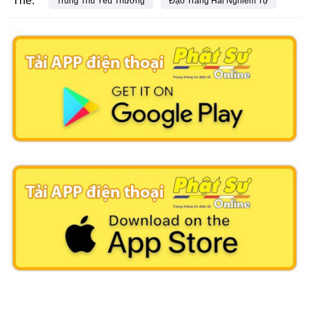
Thẻ:
Trung Thu Yêu Thương
Đạo Tràng Hải Nghiêm Tự