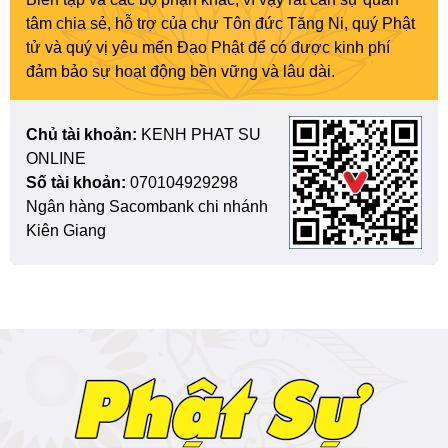
tâm chia sẻ, hỗ trợ của chư Tôn đức Tăng Ni, quý Phật
tử và quý vị yêu mến Đạo Phật để có được kinh phí
đảm bảo sự hoạt động bền vững và lâu dài.
Chủ tài khoản:
KENH PHAT SU
ONLINE
Số tài khoản:
070104929298
Ngân hàng Sacombank chi nhánh
Kiên Giang