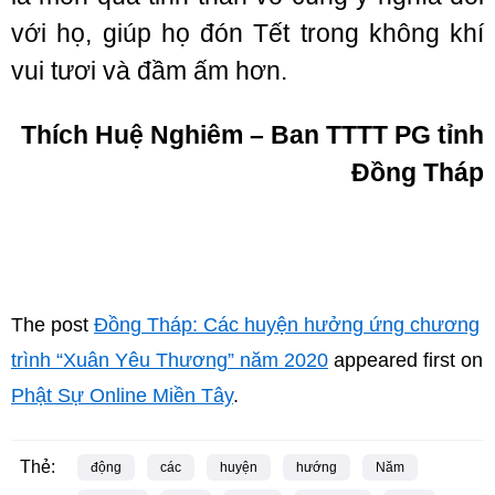
với họ, giúp họ đón Tết trong không khí
vui tươi và đầm ấm hơn.
Thích Huệ Nghiêm – Ban TTTT PG tỉnh
Đồng Tháp
The post
Đồng Tháp: Các huyện hưởng ứng chương
trình “Xuân Yêu Thương” năm 2020
appeared first on
Phật Sự Online Miền Tây
.
Thẻ:
động
các
huyện
hướng
Năm