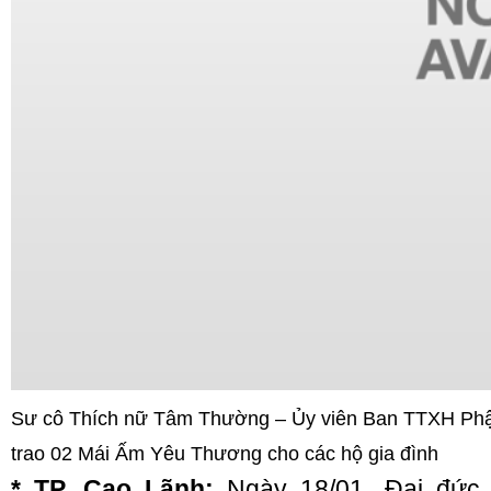
Sư cô Thích nữ Tâm Thường – Ủy viên Ban TTXH Ph
trao 02 Mái Ấm Yêu Thương cho các hộ gia đình
* TP. Cao Lãnh:
Ngày 18/01, Đại đức