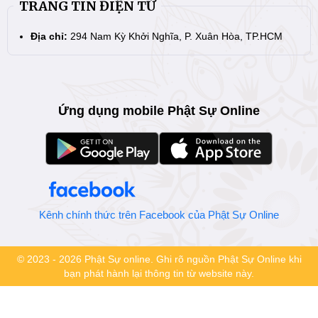
TRANG TIN ĐIỆN TỬ
Địa chỉ:
294 Nam Kỳ Khởi Nghĩa, P. Xuân Hòa, TP.HCM
Ứng dụng mobile Phật Sự Online
Kênh chính thức trên Facebook của Phật Sự Online
© 2023 - 2026 Phật Sự online. Ghi rõ nguồn Phật Sự Online khi
bạn phát hành lại thông tin từ website này.