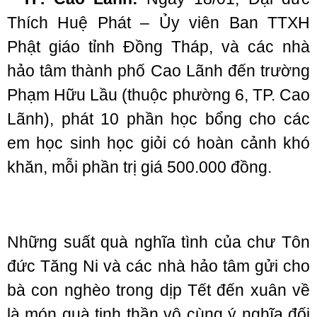
Thích Huệ Phát – Ủy viên Ban TTXH
Phật giáo tỉnh Đồng Tháp, và các nhà
hảo tâm thành phố Cao Lãnh đến trường
Phạm Hữu Lầu (thuộc phường 6, TP. Cao
Lãnh), phát 10 phần học bổng cho các
em học sinh học giỏi có hoàn cảnh khó
khăn, mỗi phần trị giá 500.000 đồng.
Những suất quà nghĩa tình của chư Tôn
đức Tăng Ni và các nhà hảo tâm gửi cho
bà con nghèo trong dịp Tết đến xuân về
là món quà tinh thần vô cùng ý nghĩa đối