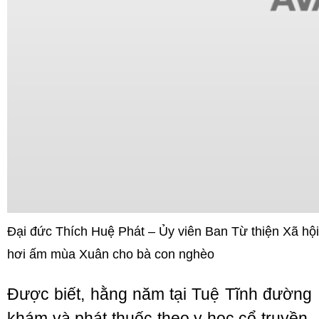
Đại đức Thích Huệ Phát – Ủy viên Ban Từ thiện Xã h
hơi ấm mùa Xuân cho bà con nghèo
Được biết, hằng năm tại Tuệ Tĩnh đường
khám và phát thuốc theo y học cổ truyền,