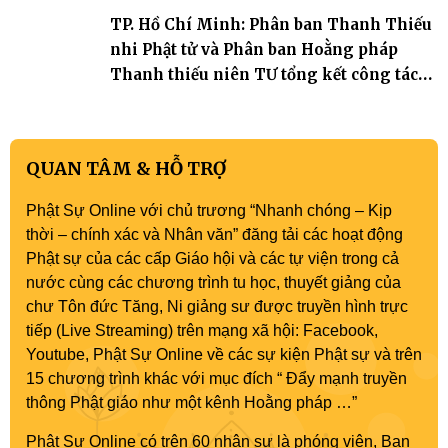
TP. Hồ Chí Minh: Phân ban Thanh Thiếu
nhi Phật tử và Phân ban Hoằng pháp
Thanh thiếu niên TƯ tổng kết công tác
Phật sự nhiệm kỳ IX (2022 – 2027)
QUAN TÂM & HỖ TRỢ
Phật Sự Online với chủ trương “Nhanh chóng – Kịp
thời – chính xác và Nhân văn” đăng tải các hoạt động
Phật sự của các cấp Giáo hội và các tự viện trong cả
nước cùng các chương trình tu học, thuyết giảng của
chư Tôn đức Tăng, Ni giảng sư được truyền hình trực
tiếp (Live Streaming) trên mạng xã hội: Facebook,
Youtube, Phật Sự Online về các sự kiện Phật sự và trên
15 chương trình khác với mục đích “ Đẩy mạnh truyền
thông Phật giáo như một kênh Hoằng pháp …”
Phật Sự Online có trên 60 nhân sự là phóng viên, Ban