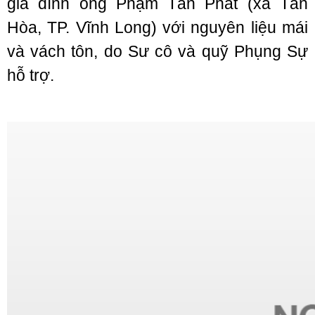
gia đình ông Phạm Tấn Phát (xã Tân
Hòa, TP. Vĩnh Long) với nguyên liệu mái
và vách tôn, do Sư cô và quỹ Phụng Sự
hỗ trợ.