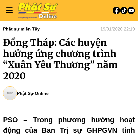
Phật sự miền Tây
19/01/2020 22:19
Đồng Tháp: Các huyện
hưởng ứng chương trình
“Xuân Yêu Thương” năm
2020
Phật Sự Online
PSO – Trong phương hướng hoạt
động của Ban Trị sự GHPGVN tỉnh