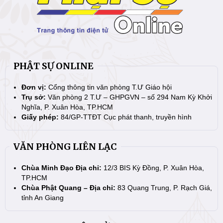
PHẬT SỰ ONLINE
Đơn vị:
Cổng thông tin văn phòng T.Ư Giáo hội
Trụ sở:
Văn phòng 2 T.Ư – GHPGVN – số 294 Nam Kỳ Khởi
Nghĩa, P. Xuân Hòa, TP.HCM
Giấy phép:
84/GP-TTĐT Cục phát thanh, truyền hình
VĂN PHÒNG LIÊN LẠC
Chùa Minh Đạo Địa chỉ:
12/3 BIS Kỳ Đồng, P. Xuân Hòa,
TP.HCM
Chùa Phật Quang – Địa chỉ:
83 Quang Trung, P. Rạch Giá,
tỉnh An Giang