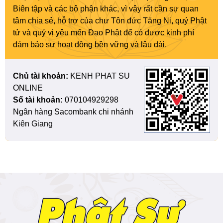
Biên tập và các bộ phận khác, vì vậy rất cần sự quan
tâm chia sẻ, hỗ trợ của chư Tôn đức Tăng Ni, quý Phật
tử và quý vị yêu mến Đạo Phật để có được kinh phí
đảm bảo sự hoạt động bền vững và lâu dài.
Chủ tài khoản:
KENH PHAT SU
ONLINE
Số tài khoản:
070104929298
Ngân hàng Sacombank chi nhánh
Kiên Giang