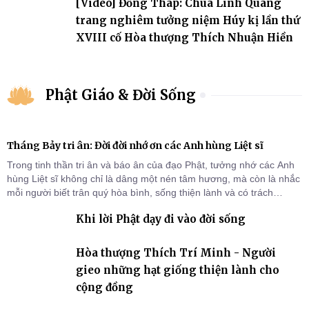
[Video] Đồng Tháp: Chùa Linh Quang
trang nghiêm tưởng niệm Húy kị lần thứ
XVIII cố Hòa thượng Thích Nhuận Hiền
Phật Giáo & Đời Sống
Tháng Bảy tri ân: Đời đời nhớ ơn các Anh hùng Liệt sĩ
Trong tinh thần tri ân và báo ân của đạo Phật, tưởng nhớ các Anh
hùng Liệt sĩ không chỉ là dâng một nén tâm hương, mà còn là nhắc
mỗi người biết trân quý hòa bình, sống thiện lành và có trách
nhiệm với quê hương, đất nước.
Khi lời Phật dạy đi vào đời sống
Hòa thượng Thích Trí Minh - Người
gieo những hạt giống thiện lành cho
cộng đồng