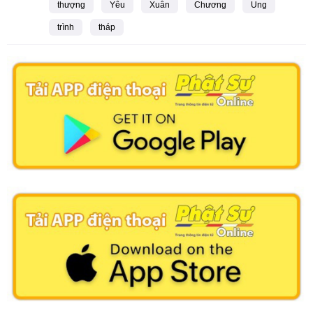
thượng
Yêu
Xuân
Chương
Ung
trình
tháp