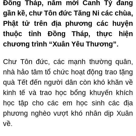
Đồng Tháp, năm mới Canh Tý đang
gần kề, chư Tôn đức Tăng Ni các chùa,
Phật tử trên địa phương các huyện
thuộc tỉnh Đồng Tháp, thực hiện
chương trình “Xuân Yêu Thương”.
Chư Tôn đức, các mạnh thường quân,
nhà hảo tâm tổ chức hoạt động trao tặng
quà Tết đến người dân còn khó khăn về
kinh tế và trao học bổng khuyến khích
học tập cho các em học sinh các địa
phương nghèo vượt khó nhân dịp Xuân
về.