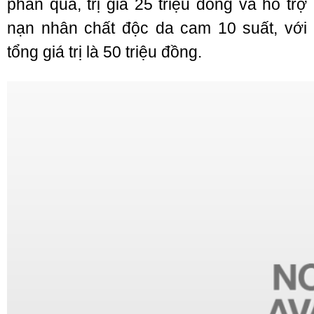
phần quà, trị giá 25 triệu đồng và hỗ trợ
nạn nhân chất độc da cam 10 suất, với
tổng giá trị là 50 triệu đồng.