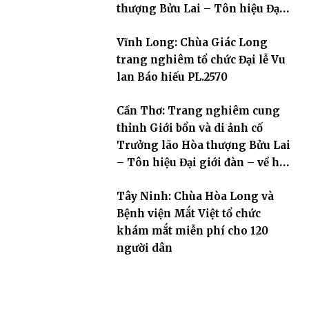
thượng Bửu Lai – Tôn hiệu Đại
giới đàn – về hai giới trường
Vĩnh Long: Chùa Giác Long
trang nghiêm tổ chức Đại lễ Vu
lan Báo hiếu PL.2570
Cần Thơ: Trang nghiêm cung
thỉnh Giới bổn và di ảnh cố
Trưởng lão Hòa thượng Bửu Lai
– Tôn hiệu Đại giới đàn – về hai
giới trường
Tây Ninh: Chùa Hòa Long và
Bệnh viện Mắt Việt tổ chức
khám mắt miễn phí cho 120
người dân