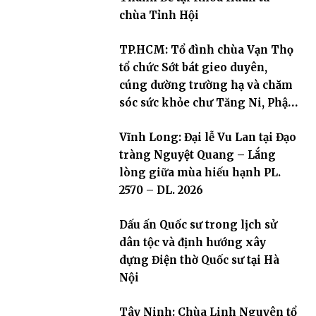
chùa Tỉnh Hội
TP.HCM: Tổ đình chùa Vạn Thọ
tổ chức Sớt bát gieo duyên,
cúng dường trường hạ và chăm
sóc sức khỏe chư Tăng Ni, Phật
tử
Vĩnh Long: Đại lễ Vu Lan tại Đạo
tràng Nguyệt Quang – Lắng
lòng giữa mùa hiếu hạnh PL.
2570 – DL. 2026
Dấu ấn Quốc sư trong lịch sử
dân tộc và định hướng xây
dựng Điện thờ Quốc sư tại Hà
Nội
Tây Ninh: Chùa Linh Nguyên tổ