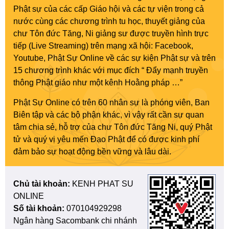
Phật sự của các cấp Giáo hội và các tự viện trong cả
nước cùng các chương trình tu học, thuyết giảng của
chư Tôn đức Tăng, Ni giảng sư được truyền hình trực
tiếp (Live Streaming) trên mạng xã hội: Facebook,
Youtube, Phật Sự Online về các sự kiện Phật sự và trên
15 chương trình khác với mục đích “ Đẩy mạnh truyền
thông Phật giáo như một kênh Hoằng pháp …”
Phật Sự Online có trên 60 nhân sự là phóng viên, Ban
Biên tập và các bộ phận khác, vì vậy rất cần sự quan
tâm chia sẻ, hỗ trợ của chư Tôn đức Tăng Ni, quý Phật
tử và quý vị yêu mến Đạo Phật để có được kinh phí
đảm bảo sự hoạt động bền vững và lâu dài.
Chủ tài khoản:
KENH PHAT SU
ONLINE
Số tài khoản:
070104929298
Ngân hàng Sacombank chi nhánh