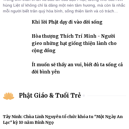
hùng Liệt sĩ không chỉ là dâng một nén tâm hương, mà còn là nhắc
mỗi người biết trân quý hòa bình, sống thiện lành và có trách
nhiệm với quê hương, đất nước.
Khi lời Phật dạy đi vào đời sống
Hòa thượng Thích Trí Minh - Người
gieo những hạt giống thiện lành cho
cộng đồng
Ít muốn sẽ thấy an vui, biết đủ ta sống cả
đời bình yên
Phật Giáo & Tuổi Trẻ
Tây Ninh: Chùa Linh Nguyên tổ chức khóa tu "Một Ngày An
Lạc" kỳ 10 năm Bính Ngọ