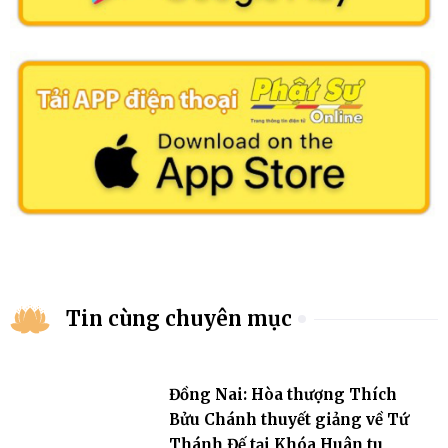
Tin cùng chuyên mục
Đồng Nai: Hòa thượng Thích
Bửu Chánh thuyết giảng về Tứ
Thánh Đế tại Khóa Huân tu