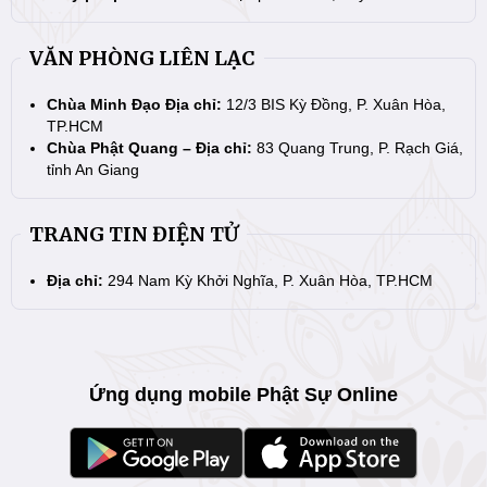
VĂN PHÒNG LIÊN LẠC
Chùa Minh Đạo Địa chỉ:
12/3 BIS Kỳ Đồng, P. Xuân Hòa,
TP.HCM
Chùa Phật Quang – Địa chỉ:
83 Quang Trung, P. Rạch Giá,
tỉnh An Giang
TRANG TIN ĐIỆN TỬ
Địa chỉ:
294 Nam Kỳ Khởi Nghĩa, P. Xuân Hòa, TP.HCM
Ứng dụng mobile Phật Sự Online