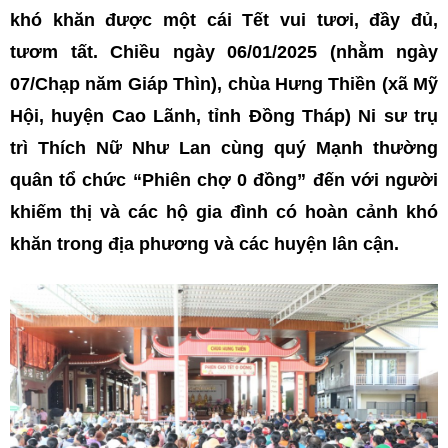
khó khăn được một cái Tết vui tươi, đầy đủ,
tươm tất. Chiều ngày 06/01/2025 (nhằm ngày
07/Chạp năm Giáp Thìn), chùa Hưng Thiền (xã Mỹ
Hội, huyện Cao Lãnh, tỉnh Đồng Tháp) Ni sư trụ
trì Thích Nữ Như Lan cùng quý Mạnh thường
quân tổ chức “Phiên chợ 0 đồng” đến với người
khiếm thị và các hộ gia đình có hoàn cảnh khó
khăn trong địa phương và các huyện lân cận.