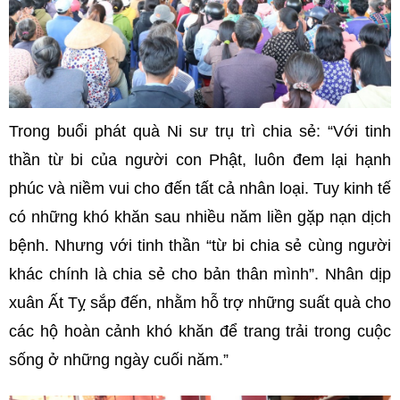
Trong buổi phát quà Ni sư trụ trì chia sẻ: “Với tinh
thần từ bi của người con Phật, luôn đem lại hạnh
phúc và niềm vui cho đến tất cả nhân loại. Tuy kinh tế
có những khó khăn sau nhiều năm liền gặp nạn dịch
bệnh. Nhưng với tinh thần “từ bi chia sẻ cùng người
khác chính là chia sẻ cho bản thân mình”. Nhân dịp
xuân Ất Tỵ sắp đến, nhằm hỗ trợ những suất quà cho
các hộ hoàn cảnh khó khăn để trang trải trong cuộc
sống ở những ngày cuối năm.”