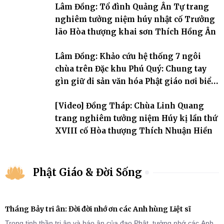
Lâm Đồng: Tổ đình Quảng Ân Tự trang
nghiêm tưởng niệm húy nhật cố Trưởng
lão Hòa thượng khai sơn Thích Hồng Ân
Lâm Đồng: Khảo cứu hệ thống 7 ngôi
chùa trên Đặc khu Phú Quý: Chung tay
gìn giữ di sản văn hóa Phật giáo nơi biển
đảo
[Video] Đồng Tháp: Chùa Linh Quang
trang nghiêm tưởng niệm Húy kị lần thứ
XVIII cố Hòa thượng Thích Nhuận Hiền
Phật Giáo & Đời Sống
Tháng Bảy tri ân: Đời đời nhớ ơn các Anh hùng Liệt sĩ
Trong tinh thần tri ân và báo ân của đạo Phật, tưởng nhớ các Anh