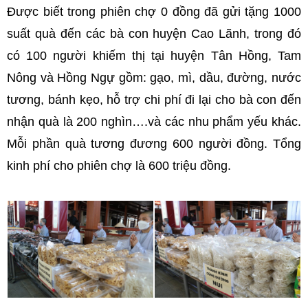
Được biết trong phiên chợ 0 đồng đã gửi tặng 1000
suất quà đến các bà con huyện Cao Lãnh, trong đó
có 100 người khiếm thị tại huyện Tân Hồng, Tam
Nông và Hồng Ngự gồm: gạo, mì, dầu, đường, nước
tương, bánh kẹo, hỗ trợ chi phí đi lại cho bà con đến
nhận quà là 200 nghìn….và các nhu phẩm yếu khác.
Mỗi phần quà tương đương 600 người đồng. Tổng
kinh phí cho phiên chợ là 600 triệu đồng.