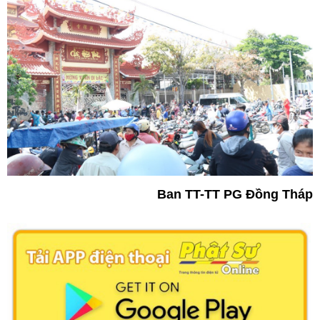
Ban TT-TT PG Đồng Tháp