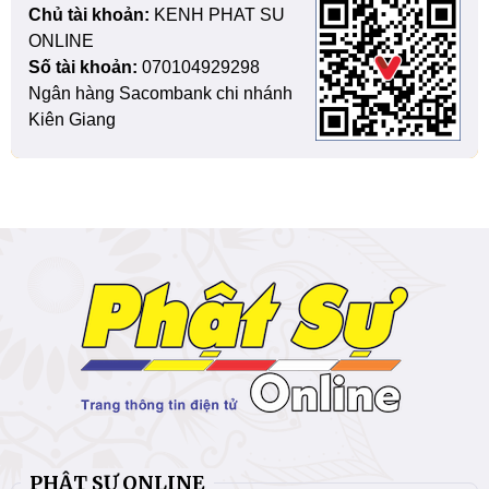
Chủ tài khoản:
KENH PHAT SU
ONLINE
Số tài khoản:
070104929298
Ngân hàng Sacombank chi nhánh
Kiên Giang
PHẬT SỰ ONLINE