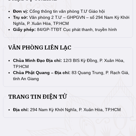
Đơn vị:
Cổng thông tin văn phòng T.Ư Giáo hội
Trụ sở:
Văn phòng 2 T.Ư – GHPGVN – số 294 Nam Kỳ Khởi
Nghĩa, P. Xuân Hòa, TP.HCM
Giấy phép:
84/GP-TTĐT Cục phát thanh, truyền hình
VĂN PHÒNG LIÊN LẠC
Chùa Minh Đạo Địa chỉ:
12/3 BIS Kỳ Đồng, P. Xuân Hòa,
TP.HCM
Chùa Phật Quang – Địa chỉ:
83 Quang Trung, P. Rạch Giá,
tỉnh An Giang
TRANG TIN ĐIỆN TỬ
Địa chỉ:
294 Nam Kỳ Khởi Nghĩa, P. Xuân Hòa, TP.HCM