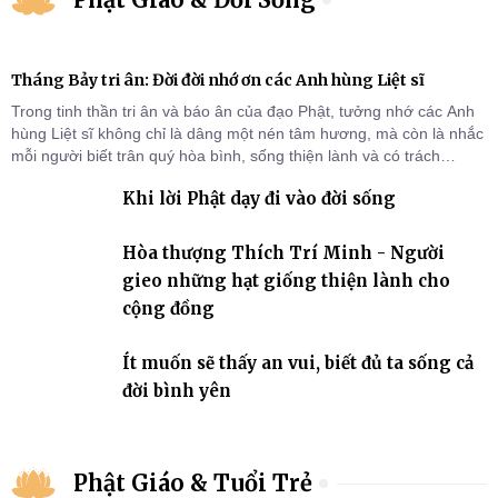
Tháng Bảy tri ân: Đời đời nhớ ơn các Anh hùng Liệt sĩ
Trong tinh thần tri ân và báo ân của đạo Phật, tưởng nhớ các Anh
hùng Liệt sĩ không chỉ là dâng một nén tâm hương, mà còn là nhắc
mỗi người biết trân quý hòa bình, sống thiện lành và có trách
nhiệm với quê hương, đất nước.
Khi lời Phật dạy đi vào đời sống
Hòa thượng Thích Trí Minh - Người
gieo những hạt giống thiện lành cho
cộng đồng
Ít muốn sẽ thấy an vui, biết đủ ta sống cả
đời bình yên
Phật Giáo & Tuổi Trẻ