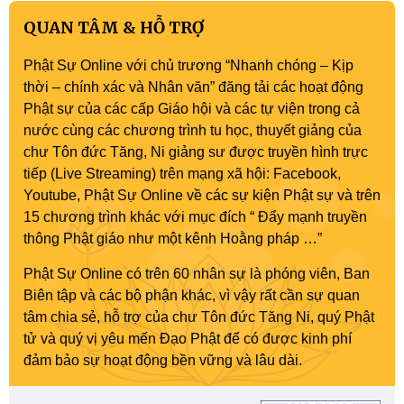
QUAN TÂM & HỖ TRỢ
Phật Sự Online với chủ trương “Nhanh chóng – Kịp
thời – chính xác và Nhân văn” đăng tải các hoạt động
Phật sự của các cấp Giáo hội và các tự viện trong cả
nước cùng các chương trình tu học, thuyết giảng của
chư Tôn đức Tăng, Ni giảng sư được truyền hình trực
tiếp (Live Streaming) trên mạng xã hội: Facebook,
Youtube, Phật Sự Online về các sự kiện Phật sự và trên
15 chương trình khác với mục đích “ Đẩy mạnh truyền
thông Phật giáo như một kênh Hoằng pháp …”
Phật Sự Online có trên 60 nhân sự là phóng viên, Ban
Biên tập và các bộ phận khác, vì vậy rất cần sự quan
tâm chia sẻ, hỗ trợ của chư Tôn đức Tăng Ni, quý Phật
tử và quý vị yêu mến Đạo Phật để có được kinh phí
đảm bảo sự hoạt động bền vững và lâu dài.