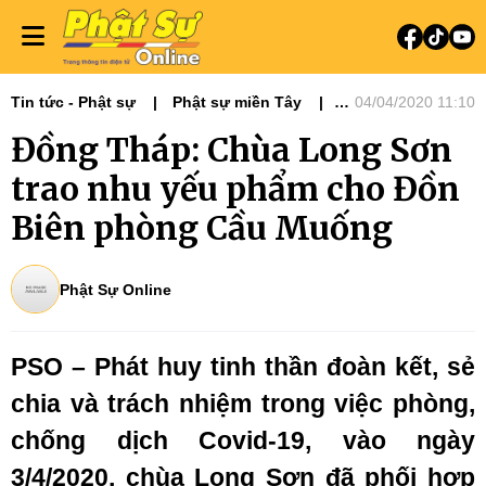
Tin tức - Phật sự
Phật sự miền Tây
04/04/2020 11:10
Phật sự Tây Nguyên
Đồng Tháp: Chùa Long Sơn
trao nhu yếu phẩm cho Đồn
Biên phòng Cầu Muống
Phật Sự Online
PSO – Phát huy tinh thần đoàn kết, sẻ
chia và trách nhiệm trong việc phòng,
chống dịch Covid-19, vào n
gày
3/4/2020, chùa Long Sơn đã phối hợp