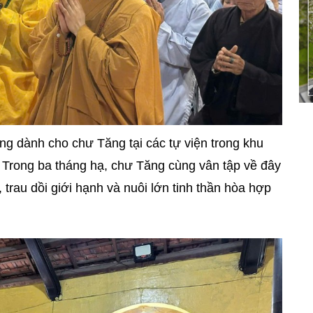
ng dành cho chư Tăng tại các tự viện trong khu
. Trong ba tháng hạ, chư Tăng cùng vân tập về đây
, trau dồi giới hạnh và nuôi lớn tinh thần hòa hợp