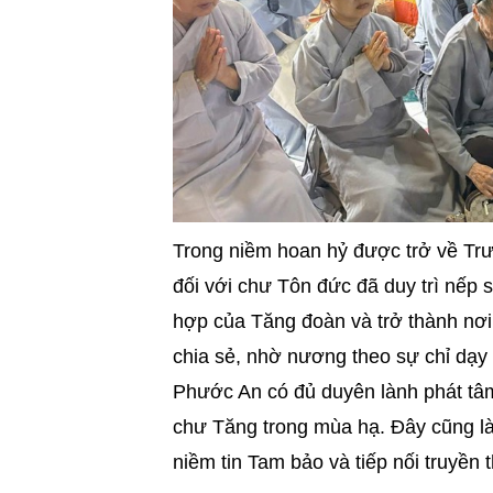
Trong niềm hoan hỷ được trở về Trườ
đối với chư Tôn đức đã duy trì nếp 
hợp của Tăng đoàn và trở thành nơi
chia sẻ, nhờ nương theo sự chỉ dạy
Phước An có đủ duyên lành phát tâm
chư Tăng trong mùa hạ. Đây cũng là 
niềm tin Tam bảo và tiếp nối truyền