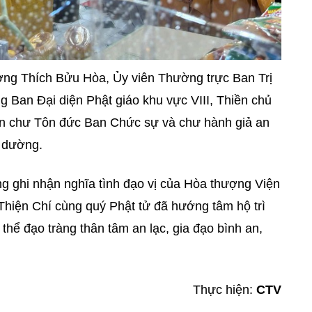
ợng Thích Bửu Hòa, Ủy viên Thường trực Ban Trị
Ban Đại diện Phật giáo khu vực VIII, Thiền chủ
iện chư Tôn đức Ban Chức sự và chư hành giả an
 dường.
ng ghi nhận nghĩa tình đạo vị của Hòa thượng Viện
hiện Chí cùng quý Phật tử đã hướng tâm hộ trì
thể đạo tràng thân tâm an lạc, gia đạo bình an,
Thực hiện:
CTV