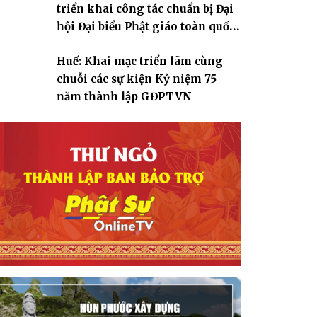
triển khai công tác chuẩn bị Đại
hội Đại biểu Phật giáo toàn quốc
lần thứ X, nhiệm kỳ 2026-2031
Huế: Khai mạc triển lãm cùng
chuỗi các sự kiện Kỷ niệm 75
năm thành lập GĐPTVN