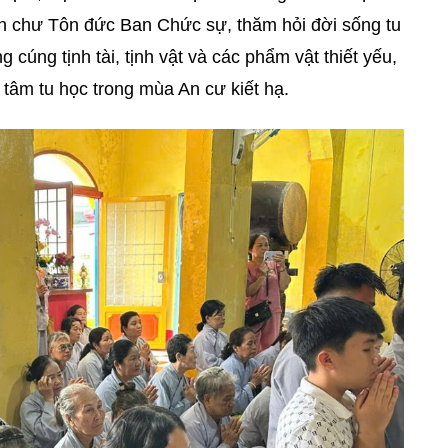
n chư Tôn đức Ban Chức sự, thăm hỏi đời sống tu
 cúng tịnh tài, tịnh vật và các phẩm vật thiết yếu,
tâm tu học trong mùa An cư kiết hạ.