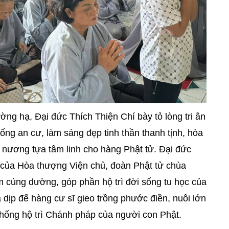
ng hạ, Đại đức Thích Thiện Chí bày tỏ lòng tri ân
sống an cư, làm sáng đẹp tinh thần thanh tịnh, hòa
 nương tựa tâm linh cho hàng Phật tử. Đại đức
 của Hòa thượng Viện chủ, đoàn Phật tử chùa
 cúng dường, góp phần hộ trì đời sống tu học của
dịp để hàng cư sĩ gieo trồng phước điền, nuôi lớn
 thống hộ trì Chánh pháp của người con Phật.