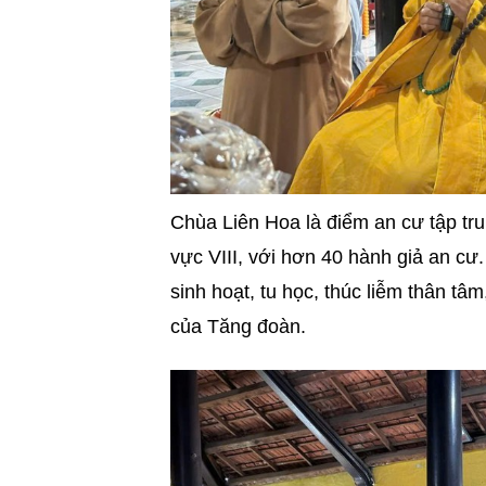
Chùa Liên Hoa là điểm an cư tập tru
vực VIII, với hơn 40 hành giả an cư
sinh hoạt, tu học, thúc liễm thân tâm
của Tăng đoàn.