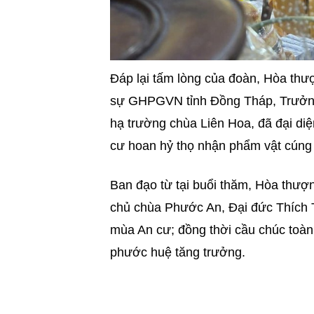
Đáp lại tấm lòng của đoàn, Hòa thư
sự GHPGVN tỉnh Đồng Tháp, Trưởng 
hạ trường chùa Liên Hoa, đã đại d
cư hoan hỷ thọ nhận phẩm vật cúng
Ban đạo từ tại buổi thăm, Hòa thượ
chủ chùa Phước An, Đại đức Thích T
mùa An cư; đồng thời cầu chúc toàn 
phước huệ tăng trưởng.