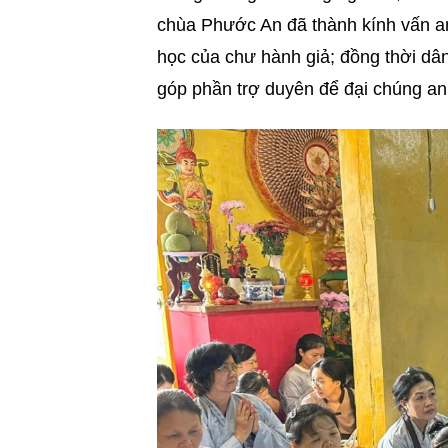
chùa Phước An đã thành kính vấn a
học của chư hành giả; đồng thời dâng
góp phần trợ duyên để đại chúng an 