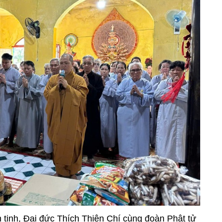
 tịnh, Đại đức Thích Thiện Chí cùng đoàn Phật tử