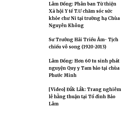
Lâm Đồng: Phân ban Từ thiện
Xã hội Y tế T.Ư chăm sóc sức
khỏe chư Ni tại trường hạ Chùa
Nguyên Không
Sư Trưởng Hải Triều Âm- Tịch
chiếu vô song (1920-2013)
Lâm Đồng: Hơn 60 tu sinh phát
nguyện Quy y Tam bảo tại chùa
Phước Minh
[Video] Đắk Lắk: Trang nghiêm
lễ hằng thuận tại Tổ đình Bảo
Lâm