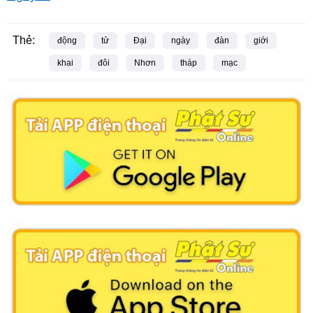
Thẻ:
động
tử
Đại
ngày
đàn
giới
khai
đôi
Nhơn
tháp
mạc