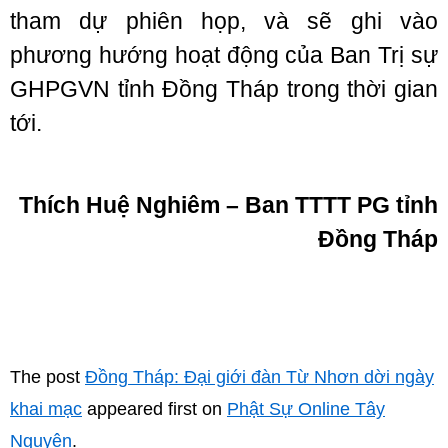
tham dự phiên họp, và sẽ ghi vào
phương hướng hoạt động của Ban Trị sự
GHPGVN tỉnh Đồng Tháp trong thời gian
tới.
Thích Huệ Nghiêm – Ban TTTT PG tỉnh
Đồng Tháp
The post
Đồng Tháp: Đại giới đàn Từ Nhơn dời ngày
khai mạc
appeared first on
Phật Sự Online Tây
Nguyên
.