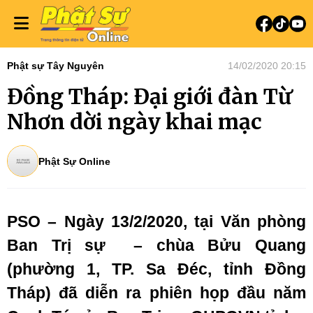
Phật sự Tây Nguyên
14/02/2020 20:15
Đồng Tháp: Đại giới đàn Từ
Nhơn dời ngày khai mạc
Phật Sự Online
PSO – Ngày 13/2/2020, tại Văn phòng
Ban Trị sự – chùa Bửu Quang
(phường 1, TP. Sa Đéc, tỉnh Đồng
Tháp) đã diễn ra phiên họp đầu năm