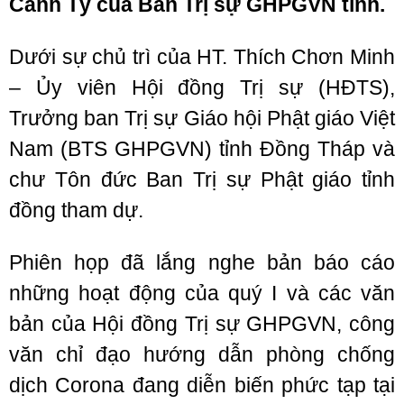
Canh Tý của Ban Trị sự GHPGVN tỉnh.
Dưới sự chủ trì của HT. Thích Chơn Minh
– Ủy viên Hội đồng Trị sự (HĐTS),
Trưởng ban Trị sự Giáo hội Phật giáo Việt
Nam (BTS GHPGVN) tỉnh Đồng Tháp và
chư Tôn đức Ban Trị sự Phật giáo tỉnh
đồng tham dự.
Phiên họp đã lắng nghe bản báo cáo
những hoạt động của quý I và các văn
bản của Hội đồng Trị sự GHPGVN, công
văn chỉ đạo hướng dẫn phòng chống
dịch Corona đang diễn biến phức tạp tại