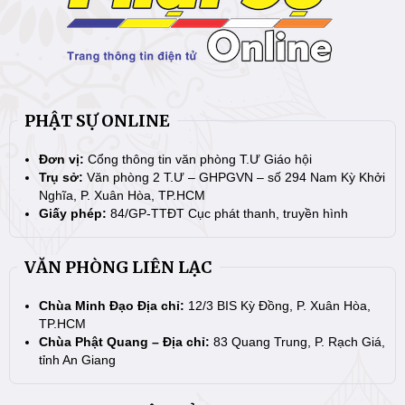
PHẬT SỰ ONLINE
Đơn vị:
Cổng thông tin văn phòng T.Ư Giáo hội
Trụ sở:
Văn phòng 2 T.Ư – GHPGVN – số 294 Nam Kỳ Khởi
Nghĩa, P. Xuân Hòa, TP.HCM
Giấy phép:
84/GP-TTĐT Cục phát thanh, truyền hình
VĂN PHÒNG LIÊN LẠC
Chùa Minh Đạo Địa chỉ:
12/3 BIS Kỳ Đồng, P. Xuân Hòa,
TP.HCM
Chùa Phật Quang – Địa chỉ:
83 Quang Trung, P. Rạch Giá,
tỉnh An Giang