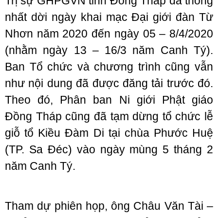
Trị sự GHPGVN tỉnh Đồng Tháp đã thống
nhất dời ngày khai mạc Đại giới đàn Từ
Nhơn năm 2020 đến ngày 05 – 8/4/2020
(nhằm ngày 13 – 16/3 năm Canh Tý).
Ban Tổ chức và chương trình cũng vẫn
như nội dung đã được đăng tải trước đó.
Theo đó, Phân ban Ni giới Phật giáo
Đồng Tháp cũng đã tạm dừng tổ chức lễ
giỗ tổ Kiều Đàm Di tại chùa Phước Huệ
(TP. Sa Đéc) vào ngày mùng 5 tháng 2
năm Canh Tý.
Tham dự phiên họp, ông Châu Văn Tài –