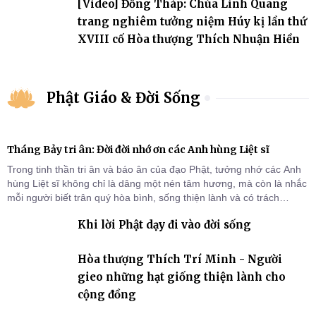
[Video] Đồng Tháp: Chùa Linh Quang
trang nghiêm tưởng niệm Húy kị lần thứ
XVIII cố Hòa thượng Thích Nhuận Hiền
Phật Giáo & Đời Sống
Tháng Bảy tri ân: Đời đời nhớ ơn các Anh hùng Liệt sĩ
Trong tinh thần tri ân và báo ân của đạo Phật, tưởng nhớ các Anh
hùng Liệt sĩ không chỉ là dâng một nén tâm hương, mà còn là nhắc
mỗi người biết trân quý hòa bình, sống thiện lành và có trách
nhiệm với quê hương, đất nước.
Khi lời Phật dạy đi vào đời sống
Hòa thượng Thích Trí Minh - Người
gieo những hạt giống thiện lành cho
cộng đồng