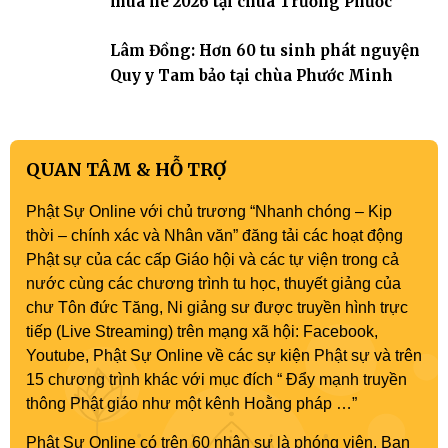
mùa hè 2026 tại chùa Trường Phước
Lâm Đồng: Hơn 60 tu sinh phát nguyện
Quy y Tam bảo tại chùa Phước Minh
QUAN TÂM & HỖ TRỢ
Phật Sự Online với chủ trương “Nhanh chóng – Kịp
thời – chính xác và Nhân văn” đăng tải các hoạt động
Phật sự của các cấp Giáo hội và các tự viện trong cả
nước cùng các chương trình tu học, thuyết giảng của
chư Tôn đức Tăng, Ni giảng sư được truyền hình trực
tiếp (Live Streaming) trên mạng xã hội: Facebook,
Youtube, Phật Sự Online về các sự kiện Phật sự và trên
15 chương trình khác với mục đích “ Đẩy mạnh truyền
thông Phật giáo như một kênh Hoằng pháp …”
Phật Sự Online có trên 60 nhân sự là phóng viên, Ban