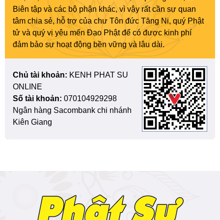
Biên tập và các bộ phận khác, vì vậy rất cần sự quan
tâm chia sẻ, hỗ trợ của chư Tôn đức Tăng Ni, quý Phật
tử và quý vị yêu mến Đạo Phật để có được kinh phí
đảm bảo sự hoạt động bền vững và lâu dài.
Chủ tài khoản:
KENH PHAT SU
ONLINE
Số tài khoản:
070104929298
Ngân hàng Sacombank chi nhánh
Kiên Giang