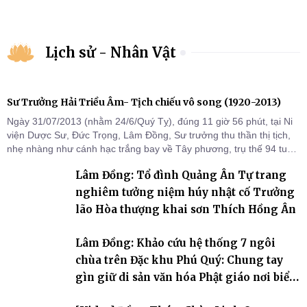
Lịch sử - Nhân Vật
Sư Trưởng Hải Triều Âm- Tịch chiếu vô song (1920-2013)
Ngày 31/07/2013 (nhằm 24/6/Quý Tỵ), đúng 11 giờ 56 phút, tại Ni
viện Dược Sư, Đức Trọng, Lâm Đồng, Sư trưởng thu thần thị tịch,
nhẹ nhàng như cánh hạc trắng bay về Tây phương, trụ thế 94 tuổi
đời, 60 hạ lạp.
Lâm Đồng: Tổ đình Quảng Ân Tự trang
nghiêm tưởng niệm húy nhật cố Trưởng
lão Hòa thượng khai sơn Thích Hồng Ân
Lâm Đồng: Khảo cứu hệ thống 7 ngôi
chùa trên Đặc khu Phú Quý: Chung tay
gìn giữ di sản văn hóa Phật giáo nơi biển
đảo