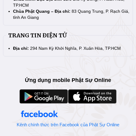
TP.HCM
Chùa Phật Quang – Địa chỉ:
83 Quang Trung, P. Rạch Giá,
tỉnh An Giang
TRANG TIN ĐIỆN TỬ
Địa chỉ:
294 Nam Kỳ Khởi Nghĩa, P. Xuân Hòa, TP.HCM
Ứng dụng mobile Phật Sự Online
Kênh chính thức trên Facebook của Phật Sự Online