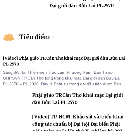
Đại giới đàn Bửu Lai PL.2570
Tiêu điểm
[Video] Phật giáo TP.Cần Thơ khai mạc Đại giới đàn Bửu Lai
PL.2570
Sáng 8/8, tại Thiền viện Trúc Lâm Phương Nam, Ban Trị sự
GHPGVN TP.Cần Thơ long trọng khai mạc Đại giới đàn Bửu Lai
PL.2570 – PL.2026. Đây là Phật sự trọng đại đầu tiên được Ban Trị
sự triển khai sau thành công của Đại hội Phật giáo thành phố lần
Phật giáo TP.Cần Thơ khai mạc Đại giới
thứ I, thể hiện sự quan tâm đối với công tác truyền giới, đào tạo
Tăng tài và tiếp nối mạng mạch Tăng-g
đàn Bửu Lai PL.2570
[Video] TP. HCM: Khảo sát và triển khai
công tác chuẩn bị Đại hội Đại biểu Phật