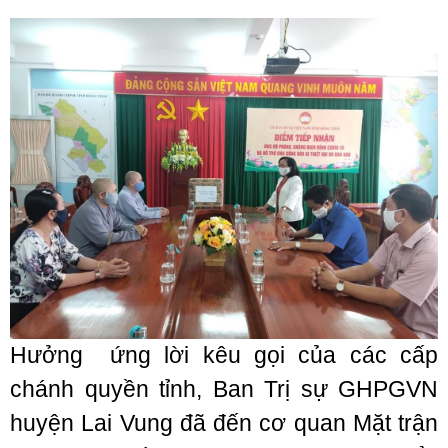
Hưởng ứng lời kêu gọi của các cấp
chánh quyền tỉnh, Ban Trị sự GHPGVN
huyện Lai Vung đã đến cơ quan Mặt trận