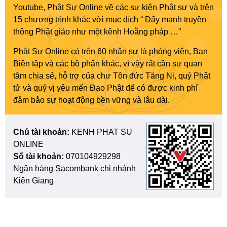
Youtube, Phật Sự Online về các sự kiện Phật sự và trên
15 chương trình khác với mục đích “ Đẩy mạnh truyền
thông Phật giáo như một kênh Hoằng pháp …”
Phật Sự Online có trên 60 nhân sự là phóng viên, Ban
Biên tập và các bộ phận khác, vì vậy rất cần sự quan
tâm chia sẻ, hỗ trợ của chư Tôn đức Tăng Ni, quý Phật
tử và quý vị yêu mến Đạo Phật để có được kinh phí
đảm bảo sự hoạt động bền vững và lâu dài.
Chủ tài khoản:
KENH PHAT SU
ONLINE
Số tài khoản:
070104929298
Ngân hàng Sacombank chi nhánh
Kiên Giang