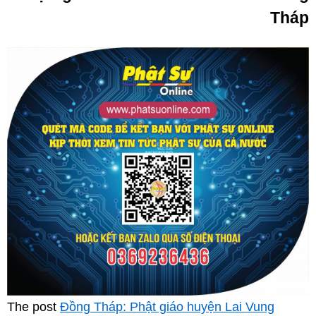
Tháp
The post
Đồng Tháp: Phật giáo huyện Lai Vung