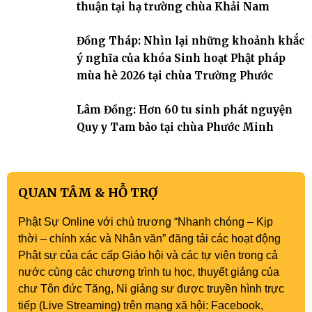
thuận tại hạ trường chùa Khải Nam
Đồng Tháp: Nhìn lại những khoảnh khắc
ý nghĩa của khóa Sinh hoạt Phật pháp
mùa hè 2026 tại chùa Trường Phước
Lâm Đồng: Hơn 60 tu sinh phát nguyện
Quy y Tam bảo tại chùa Phước Minh
QUAN TÂM & HỖ TRỢ
Phật Sự Online với chủ trương “Nhanh chóng – Kịp
thời – chính xác và Nhân văn” đăng tải các hoạt động
Phật sự của các cấp Giáo hội và các tự viện trong cả
nước cùng các chương trình tu học, thuyết giảng của
chư Tôn đức Tăng, Ni giảng sư được truyền hình trực
tiếp (Live Streaming) trên mạng xã hội: Facebook,