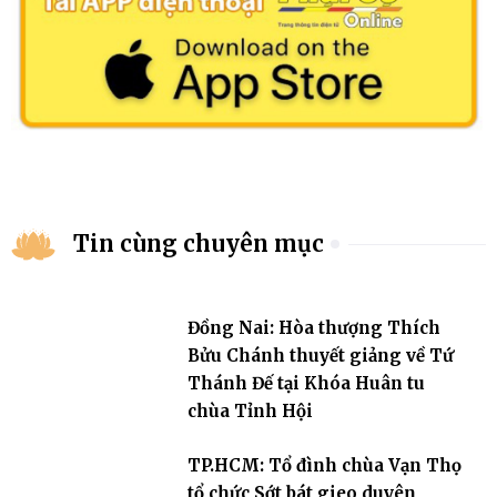
Tin cùng chuyên mục
Đồng Nai: Hòa thượng Thích
Bửu Chánh thuyết giảng về Tứ
Thánh Đế tại Khóa Huân tu
chùa Tỉnh Hội
TP.HCM: Tổ đình chùa Vạn Thọ
tổ chức Sớt bát gieo duyên,