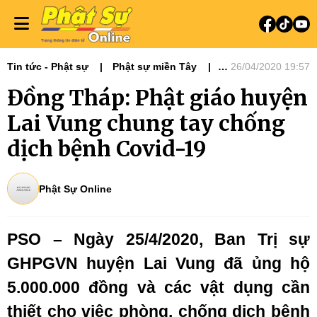
Tin tức - Phật sự
Phật sự miền Tây
26/04/2020 19:57
Phật sự Tây Nguyên
Đồng Tháp: Phật giáo huyện
Lai Vung chung tay chống
dịch bệnh Covid-19
Phật Sự Online
PSO – Ngày 25/4/2020, Ban Trị sự
GHPGVN huyện Lai Vung đã ủng hộ
5.000.000 đồng và các vật dụng cần
thiết cho việc phòng, chống dịch bệnh