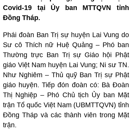
Covid-19 tại Ủy ban MTTQVN tỉnh
Đồng Tháp.
Phái đoàn Ban Trị sự huyện Lai Vung do
Sư cô Thích nữ Huệ Quảng – Phó ban
Thường trực Ban Trị sự Giáo hội Phật
giáo Việt Nam huyện Lai Vung; Ni sư TN.
Như Nghiêm – Thủ quỹ Ban Trị sự Phật
giáo huyện. Tiếp đón đoàn có: Bà Đoàn
Thị Nghiệp – Phó Chủ tịch Ủy ban Mặt
trận Tổ quốc Việt Nam (UBMTTQVN) tỉnh
Đồng Tháp và các thành viên trong Mặt
trận.