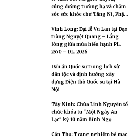
cúng dường trường hạ và chăm
sóc sức khỏe chư Tăng Ni, Phật
tử
Vĩnh Long: Đại lễ Vu Lan tại Đạo
tràng Nguyệt Quang – Lắng
lòng giữa mùa hiếu hạnh PL.
2570 – DL. 2026
Dấu ấn Quốc sư trong lịch sử
dân tộc và định hướng xây
dựng Điện thờ Quốc sư tại Hà
Nội
Tây Ninh: Chùa Linh Nguyên tổ
chức khóa tu "Một Ngày An
Lạc" kỳ 10 năm Bính Ngọ
Cần Thơ: Trang nghiêm bế mạc