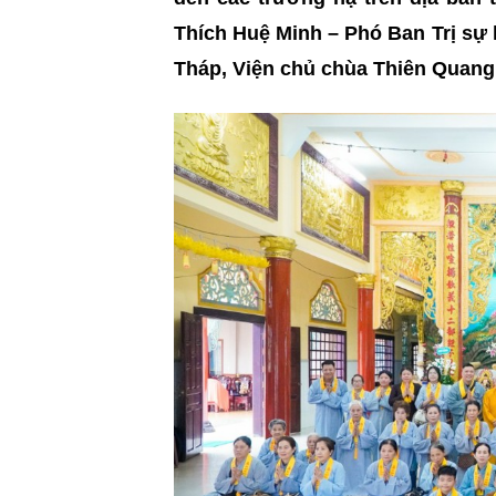
Thích Huệ Minh – Phó Ban Trị s
Tháp, Viện chủ chùa Thiên Quang