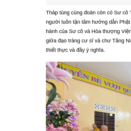
Tháp tùng cùng đoàn còn có Sư cô T
người luôn tận tâm hướng dẫn Phật t
hành của Sư cô và Hòa thượng Viện
giữa đạo tràng cư sĩ và chư Tăng Ni
thiết thực và đầy ý nghĩa.