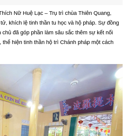
hích Nữ Huệ Lạc – Trụ trì chùa Thiên Quang,
ử, khích lệ tinh thần tu học và hộ pháp. Sự đồng
 chủ đã góp phần làm sâu sắc thêm sự kết nối
, thể hiện tinh thần hộ trì Chánh pháp một cách