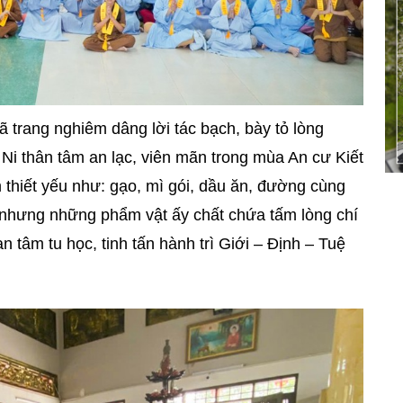
ã trang nghiêm dâng lời tác bạch, bày tỏ lòng
Ni thân tâm an lạc, viên mãn trong mùa An cư Kiết
 thiết yếu như: gạo, mì gói, dầu ăn, đường cùng
 nhưng những phẩm vật ấy chất chứa tấm lòng chí
n tâm tu học, tinh tấn hành trì Giới – Định – Tuệ