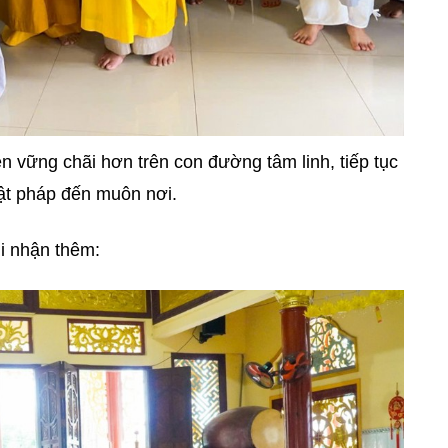
n vững chãi hơn trên con đường tâm linh, tiếp tục
ật pháp đến muôn nơi.
i nhận thêm: