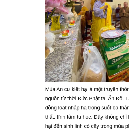
Mùa An cư kiết hạ là một truyền thốn
nguồn từ thời Đức Phật tại Ấn Độ. T
đồng loạt nhập hạ trong suốt ba thá
thất, tĩnh tâm tu học. Đây không chỉ 
hại đến sinh linh cỏ cây trong mùa p