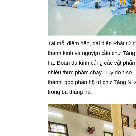
Tại mỗi điểm đến, đại diện Phật tử đ
thành kính và nguyện cầu chư Tăng 
hạ. Đoàn đã kính cúng các vật phẩm
nhiều thực phẩm chay. Tuy đơn sơ,
thành, góp phần hộ trì chư Tăng Ni a
trong ba tháng hạ.