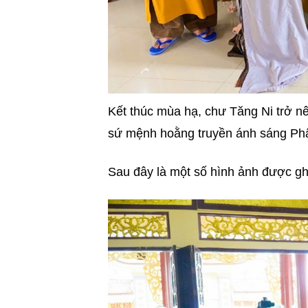
Kết thúc mùa hạ, chư Tăng Ni trở nê
sứ mệnh hoằng truyền ánh sáng Ph
Sau đây là một số hình ảnh được gh