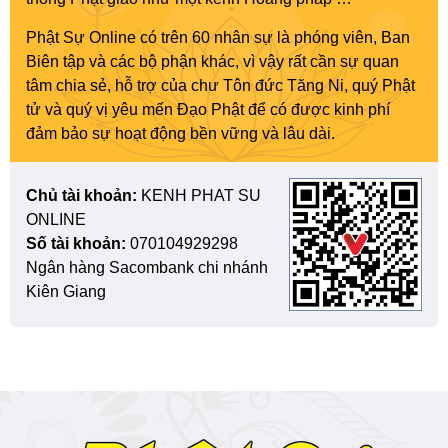
Phật Sự Online có trên 60 nhân sự là phóng viên, Ban
Biên tập và các bộ phận khác, vì vậy rất cần sự quan
tâm chia sẻ, hỗ trợ của chư Tôn đức Tăng Ni, quý Phật
tử và quý vị yêu mến Đạo Phật để có được kinh phí
đảm bảo sự hoạt động bền vững và lâu dài.
Chủ tài khoản:
KENH PHAT SU
ONLINE
Số tài khoản:
070104929298
Ngân hàng Sacombank chi nhánh
Kiên Giang