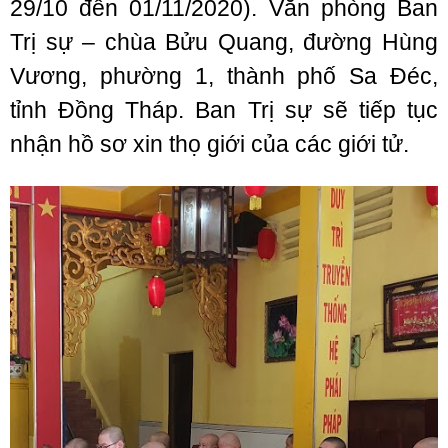
29/10 đến 01/11/2020). Văn phòng Ban
Trị sự – chùa Bửu Quang, đường Hùng
Vương, phường 1, thành phố Sa Đéc,
tỉnh Đồng Tháp. Ban Trị sự sẽ tiếp tục
nhận hồ sơ xin thọ giới của các giới tử.