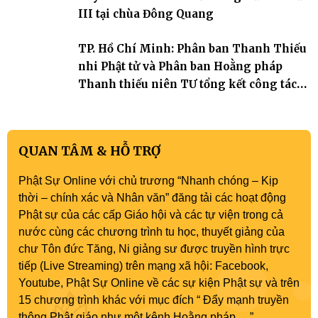
III tại chùa Đông Quang
TP. Hồ Chí Minh: Phân ban Thanh Thiếu
nhi Phật tử và Phân ban Hoằng pháp
Thanh thiếu niên TƯ tổng kết công tác
Phật sự nhiệm kỳ IX (2022 – 2027)
QUAN TÂM & HỖ TRỢ
Phật Sự Online với chủ trương “Nhanh chóng – Kịp
thời – chính xác và Nhân văn” đăng tải các hoạt động
Phật sự của các cấp Giáo hội và các tự viện trong cả
nước cùng các chương trình tu học, thuyết giảng của
chư Tôn đức Tăng, Ni giảng sư được truyền hình trực
tiếp (Live Streaming) trên mạng xã hội: Facebook,
Youtube, Phật Sự Online về các sự kiện Phật sự và trên
15 chương trình khác với mục đích “ Đẩy mạnh truyền
thông Phật giáo như một kênh Hoằng pháp …”