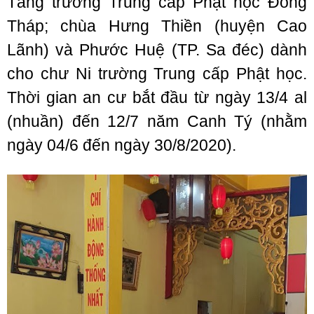
Tăng trường Trung cấp Phật học Đồng
Tháp; chùa Hưng Thiền (huyện Cao
Lãnh) và Phước Huệ (TP. Sa đéc) dành
cho chư Ni trường Trung cấp Phật học.
Thời gian an cư bắt đầu từ ngày 13/4 al
(nhuần) đến 12/7 năm Canh Tý (nhằm
ngày 04/6 đến ngày 30/8/2020).