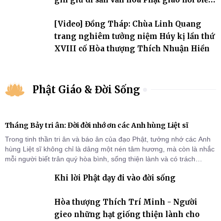
đảo
[Video] Đồng Tháp: Chùa Linh Quang
trang nghiêm tưởng niệm Húy kị lần thứ
XVIII cố Hòa thượng Thích Nhuận Hiền
Phật Giáo & Đời Sống
Tháng Bảy tri ân: Đời đời nhớ ơn các Anh hùng Liệt sĩ
Trong tinh thần tri ân và báo ân của đạo Phật, tưởng nhớ các Anh
hùng Liệt sĩ không chỉ là dâng một nén tâm hương, mà còn là nhắc
mỗi người biết trân quý hòa bình, sống thiện lành và có trách
nhiệm với quê hương, đất nước.
Khi lời Phật dạy đi vào đời sống
Hòa thượng Thích Trí Minh - Người
gieo những hạt giống thiện lành cho