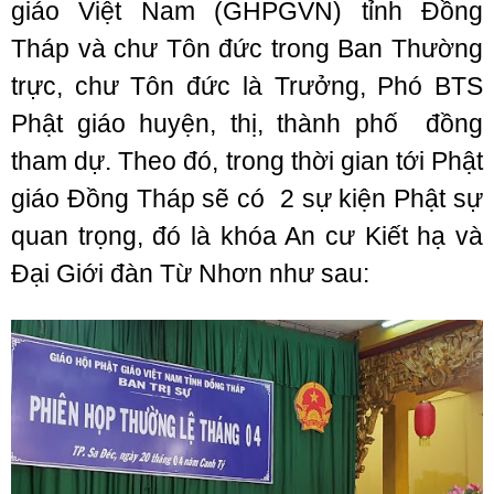
giáo Việt Nam (GHPGVN) tỉnh Đồng
Tháp và chư Tôn đức trong Ban Thường
trực, chư Tôn đức là Trưởng, Phó BTS
Phật giáo huyện, thị, thành phố đồng
tham dự. Theo đó, trong thời gian tới Phật
giáo Đồng Tháp sẽ có 2 sự kiện Phật sự
quan trọng, đó là khóa An cư Kiết hạ và
Đại Giới đàn Từ Nhơn như sau: