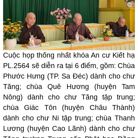
Cuộc họp thống nhất khóa An cư Kiết hạ
PL.2564 sẽ diễn ra tại 6 điểm, gồm: Chùa
Phước Hưng (TP. Sa Đéc) dành cho chư
Tăng; chùa Quê Hương (huyện Tam
Nông) dành cho chư Tăng tập trung;
chùa Giác Tôn (huyện Châu Thành)
dành cho chư Ni tập trung; chùa Thanh
Lương (huyện Cao Lãnh) dành cho chư