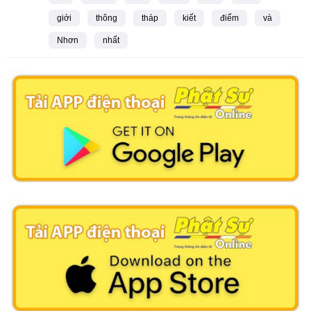
giới
thông
tháp
kiết
điểm
và
Nhơn
nhất