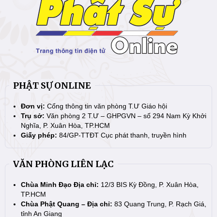
PHẬT SỰ ONLINE
Đơn vị:
Cổng thông tin văn phòng T.Ư Giáo hội
Trụ sở:
Văn phòng 2 T.Ư – GHPGVN – số 294 Nam Kỳ Khởi
Nghĩa, P. Xuân Hòa, TP.HCM
Giấy phép:
84/GP-TTĐT Cục phát thanh, truyền hình
VĂN PHÒNG LIÊN LẠC
Chùa Minh Đạo Địa chỉ:
12/3 BIS Kỳ Đồng, P. Xuân Hòa,
TP.HCM
Chùa Phật Quang – Địa chỉ:
83 Quang Trung, P. Rạch Giá,
tỉnh An Giang