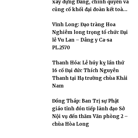
xây dựng Đảng, chính quyền và
củng cố khối đại đoàn kết toàn
dân tộc
Vĩnh Long: Đạo tràng Hoa
Nghiêm long trọng tổ chức Đại
lễ Vu Lan – Dâng y Ca-sa
PL.2570
Thanh Hóa: Lễ húy kỵ lần thứ
16 cố Đại đức Thích Nguyên
Thanh tại Hạ trường chùa Khải
Nam
Đồng Tháp: Ban Trị sự Phật
giáo tỉnh đón tiếp lãnh đạo Sở
Nội vụ đến thăm Văn phòng 2 –
chùa Hòa Long