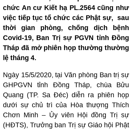
chức An cư Kiết hạ PL.2564 cũng như
việc tiếp tục tổ chức các Phật sự, sau
thời gian phòng, chống dịch bệnh
Covid-19, Ban Trị sự PGVN tỉnh Đồng
Tháp đã mở phiên họp thường thường
lệ tháng 4.
Ngày 15/5/2020, tại Văn phòng Ban trị sự
GHPGVN tỉnh Đồng Tháp, chùa Bửu
Quang (TP. Sa Đéc) diễn ra phiên họp
dưới sự chủ trì của Hòa thượng Thích
Chơn Minh – Ủy viên Hội đồng Trị sự
(HĐTS), Trưởng ban Trị sự Giáo hội Phật