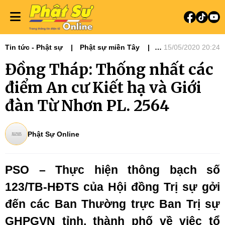
Tin tức - Phật sự
Phật sự miền Tây
15/05/2020 20:24
Phật sự Tây Nguyên
Đồng Tháp: Thống nhất các
điểm An cư Kiết hạ và Giới
đàn Từ Nhơn PL. 2564
Phật Sự Online
PSO – Thực hiện thông bạch số
123/TB-HĐTS của Hội đồng Trị sự gởi
đến các Ban Thường trực Ban Trị sự
GHPGVN tỉnh, thành phố về việc tổ