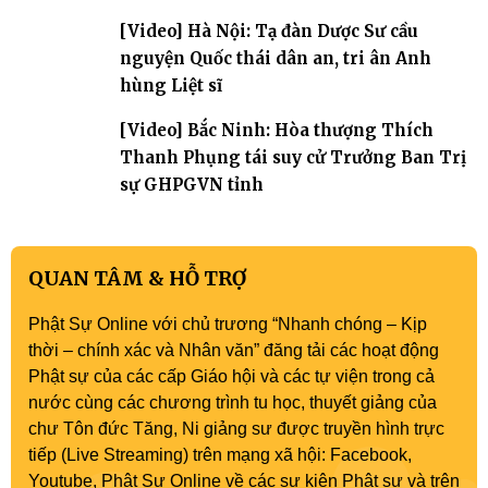
[Video] Hà Nội: Tạ đàn Dược Sư cầu
nguyện Quốc thái dân an, tri ân Anh
hùng Liệt sĩ
[Video] Bắc Ninh: Hòa thượng Thích
Thanh Phụng tái suy cử Trưởng Ban Trị
sự GHPGVN tỉnh
QUAN TÂM & HỖ TRỢ
Phật Sự Online với chủ trương “Nhanh chóng – Kịp
thời – chính xác và Nhân văn” đăng tải các hoạt động
Phật sự của các cấp Giáo hội và các tự viện trong cả
nước cùng các chương trình tu học, thuyết giảng của
chư Tôn đức Tăng, Ni giảng sư được truyền hình trực
tiếp (Live Streaming) trên mạng xã hội: Facebook,
Youtube, Phật Sự Online về các sự kiện Phật sự và trên