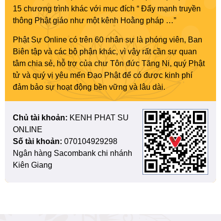
15 chương trình khác với mục đích “ Đẩy mạnh truyền
thông Phật giáo như một kênh Hoằng pháp …”
Phật Sự Online có trên 60 nhân sự là phóng viên, Ban
Biên tập và các bộ phận khác, vì vậy rất cần sự quan
tâm chia sẻ, hỗ trợ của chư Tôn đức Tăng Ni, quý Phật
tử và quý vị yêu mến Đạo Phật để có được kinh phí
đảm bảo sự hoạt động bền vững và lâu dài.
Chủ tài khoản:
KENH PHAT SU
ONLINE
Số tài khoản:
070104929298
Ngân hàng Sacombank chi nhánh
Kiên Giang