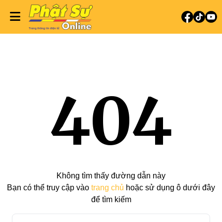
404
Không tìm thấy đường dẫn này
Bạn có thể truy cập vào
trang chủ
hoặc sử dụng ô dưới đây
để tìm kiếm