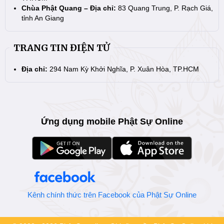
Chùa Phật Quang – Địa chỉ:
83 Quang Trung, P. Rạch Giá,
tỉnh An Giang
TRANG TIN ĐIỆN TỬ
Địa chỉ:
294 Nam Kỳ Khởi Nghĩa, P. Xuân Hòa, TP.HCM
Ứng dụng mobile Phật Sự Online
Kênh chính thức trên Facebook của Phật Sự Online