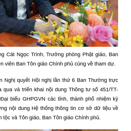
ng Cát Ngọc Trình, Trưởng phòng Phật giáo, Ban
ên viên Ban Tôn giáo Chính phủ cùng về tham dự.
n Nghị quyết Hội nghị lần thứ 6 Ban
Thường trực
qua và triển khai nội dung Thông tư số 451/TT-
Đại biểu GHPGVN các tỉnh, thành phố nhiệm kỳ
ững nội dung Hệ thống thông tin cơ sở dữ liệu về
 tộc và Tôn giáo, Ban Tôn giáo Chính phủ.