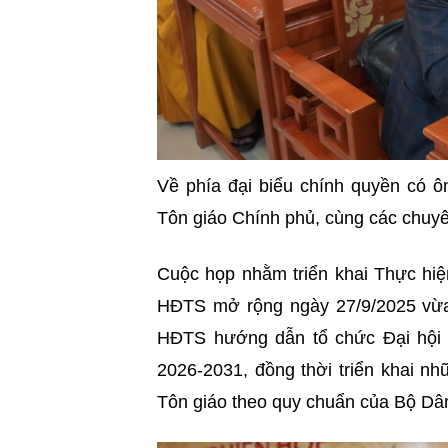
Về phía đại biểu chính quyền có ô
Tôn giáo Chính phủ, cùng các chuy
Cuộc họp nhằm triển khai Thực hiệ
HĐTS mở rộng ngày 27/9/2025 vừa 
HĐTS hướng dẫn tổ chức Đại hội 
2026-2031, đồng thời triển khai nh
Tôn giáo theo quy chuẩn của Bộ Dân