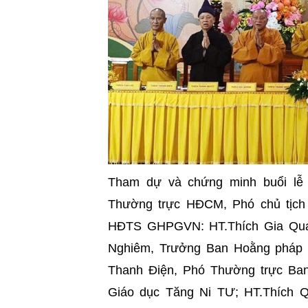
Tham dự và chứng minh buổi lễ 
Thường trực HĐCM, Phó chủ tịc
HĐTS GHPGVN: HT.Thích Gia Qua
Nghiêm, Trưởng Ban Hoằng pháp
Thanh Điện, Phó
Thường trực
Ban
Giáo dục Tăng Ni TƯ; HT.Thích