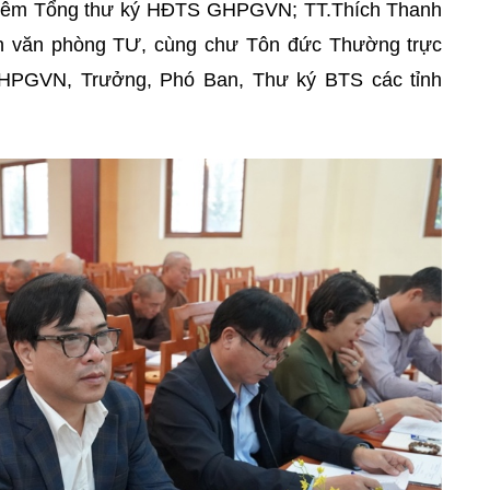
 kiêm Tổng thư ký HĐTS GHPGVN; TT.Thích Thanh
nh văn phòng TƯ, cùng chư Tôn đức
Thường trực
GVN, Trưởng, Phó Ban, Thư ký BTS các tỉnh