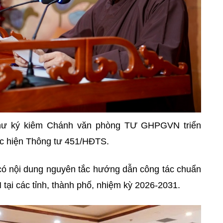
thư ký kiêm Chánh văn phòng TƯ GHPGVN triển
ực hiện Thông tư 451/HĐTS.
ó nội dung nguyên tắc hướng dẫn công tác chuẩn
 tại các tỉnh, thành phố, nhiệm kỳ 2026-2031.