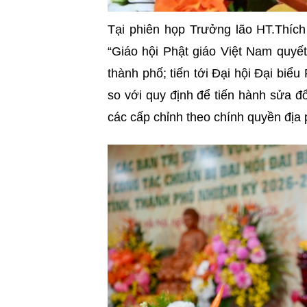
Tại phiên họp Trưởng lão HT.Thíc
“Giáo hội Phật giáo Việt Nam quyết 
thành phố; tiến tới Đại hội Đại biể
so với quy định để tiến hành sửa đ
các cấp chỉnh theo chính quyền địa