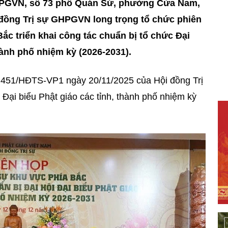
HPGVN, số 73 phố Quán Sứ, phường Cửa Nam,
 đồng Trị sự GHPGVN long trọng tổ chức phiên
ắc triển khai công tác chuẩn bị tổ chức Đại
thành phố nhiệm kỳ (2026-2031).
ư 451/HĐTS-VP1 ngày 20/11/2025 của Hội đồng Trị
Đại biểu Phật giáo các tỉnh, thành phố nhiệm kỳ