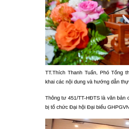
TT.Thích Thanh Tuấn, Phó Tổng 
khai các nội dung và hướng dẫn th
Thông tư 451/TT-HĐTS là văn bản c
bị tổ chức Đại hội Đại biểu GHPGVN