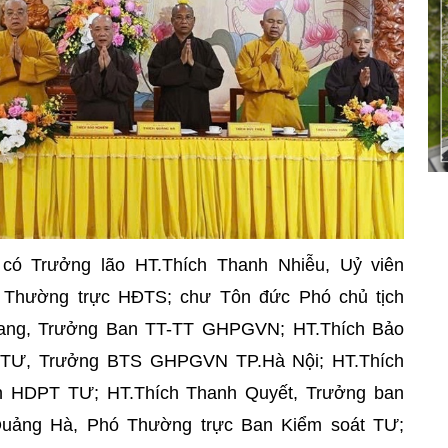
có Trưởng lão HT.Thích Thanh Nhiễu, Uỷ viên
h
Thường trực
HĐTS; chư Tôn đức Phó chủ tịch
ng, Trưởng Ban TT-TT GHPGVN; HT.Thích Bảo
 TƯ, Trưởng BTS GHPGVN TP.Hà Nội; HT.Thích
 HDPT TƯ; HT.Thích Thanh Quyết, Trưởng ban
 Quảng Hà, Phó
Thường trực
Ban Kiểm soát TƯ;