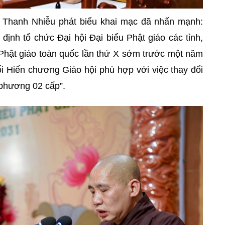
h Thanh Nhiễu phát biểu khai mạc đã nhấn mạnh:
định tổ chức Đại hội Đại biểu Phật giáo các tỉnh,
u Phật giáo toàn quốc lần thứ X sớm trước một năm
ổi Hiến chương Giáo hội phù hợp với việc thay đổi
 phương 02 cấp”.