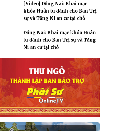
[Video] Đồng Nai: Khai mạc
giáo
khóa Huân tu dành cho Ban Trị
sự và Tăng Ni an cư tại chỗ
Đồng Nai: Khai mạc khóa Huân
tu dành cho Ban Trị sự và Tăng
Ni an cư tại chỗ