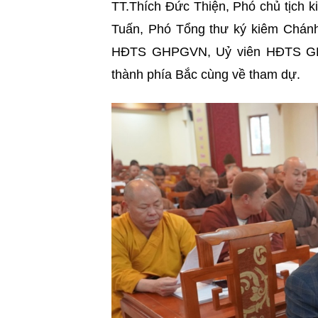
TT.Thích Đức Thiện, Phó chủ tịch
Tuấn, Phó Tổng thư ký kiêm Chá
HĐTS GHPGVN, Uỷ viên HĐTS GHP
thành phía Bắc cùng về tham dự.