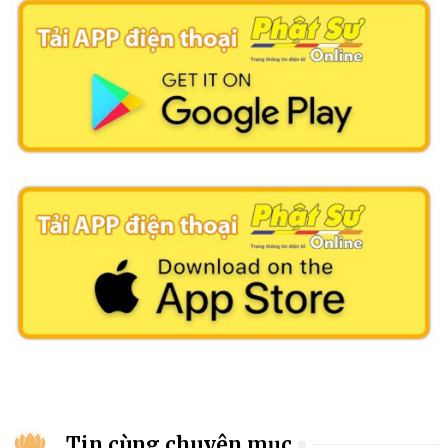
Tin cùng chuyên mục