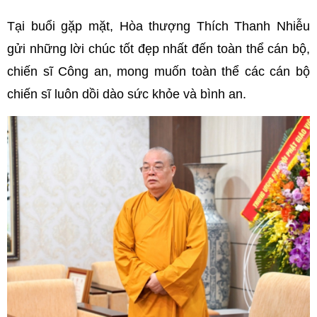
Tại buổi gặp mặt, Hòa thượng Thích Thanh Nhiễu
gửi những lời chúc tốt đẹp nhất đến toàn thể cán bộ,
chiến sĩ Công an, mong muốn toàn thể các cán bộ
chiến sĩ luôn dồi dào sức khỏe và bình an.