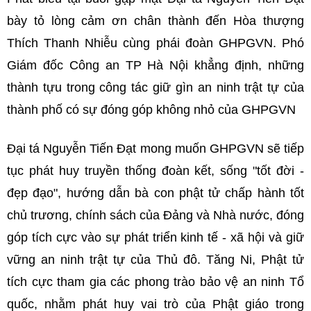
bày tỏ lòng cảm ơn chân thành đến Hòa thượng
Thích Thanh Nhiễu cùng phái đoàn GHPGVN. Phó
Giám đốc Công an TP Hà Nội khẳng định, những
thành tựu trong công tác giữ gìn an ninh trật tự của
thành phố có sự đóng góp không nhỏ của GHPGVN
Đại tá Nguyễn Tiến Đạt mong muốn GHPGVN sẽ tiếp
tục phát huy truyền thống đoàn kết, sống "tốt đời -
đẹp đạo", hướng dẫn bà con phật tử chấp hành tốt
chủ trương, chính sách của Đảng và Nhà nước, đóng
góp tích cực vào sự phát triển kinh tế - xã hội và giữ
vững an ninh trật tự của Thủ đô. Tăng Ni, Phật tử
tích cực tham gia các phong trào bảo vệ an ninh Tổ
quốc, nhằm phát huy vai trò của Phật giáo trong