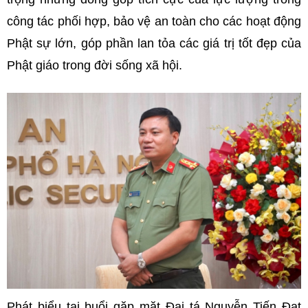
công tác phối hợp, bảo vệ an toàn cho các hoạt động
Phật sự lớn, góp phần lan tỏa các giá trị tốt đẹp của
Phật giáo trong đời sống xã hội.
Phát biểu tại buổi gặp mặt Đại tá Nguyễn Tiến Đạt