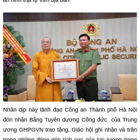
an ninh trật tự trên địa bàn.
Nhân dịp này lãnh đạo Công an Thành phố Hà Nội
đón nhận Bằng Tuyên dương Công đức của Trung
ương GHPGVN trao tặng, Giáo hội ghi nhận và trân
trọng những đóng góp tích cực của lực lượng trong