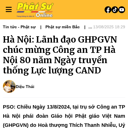
Tin tức - Phật sự
Phật sự miền Bắc
13/08/2025 18:29
Tiêu điểm
Hà Nội: Lãnh đạo GHPGVN
chúc mừng Công an TP Hà
Nội 80 năm Ngày truyền
thống Lực lượng CAND
Diệu Thái
PSO: Chiều Ngày 13/8/2024, tại trụ sở Công an TP
Hà Nội phái đoàn Giáo hội Phật giáo Việt Nam
(GHPGVN) do Hoà thượng Thích Thanh Nhiễu, Uỷ