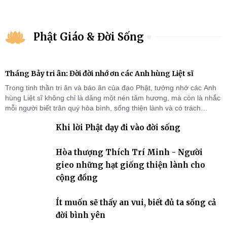
Phật Giáo & Đời Sống
Tháng Bảy tri ân: Đời đời nhớ ơn các Anh hùng Liệt sĩ
Trong tinh thần tri ân và báo ân của đạo Phật, tưởng nhớ các Anh
hùng Liệt sĩ không chỉ là dâng một nén tâm hương, mà còn là nhắc
mỗi người biết trân quý hòa bình, sống thiện lành và có trách
nhiệm với quê hương, đất nước.
Khi lời Phật dạy đi vào đời sống
Hòa thượng Thích Trí Minh - Người
gieo những hạt giống thiện lành cho
cộng đồng
Ít muốn sẽ thấy an vui, biết đủ ta sống cả
đời bình yên