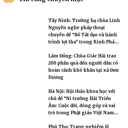
Tây Ninh: Trường hạ chùa Linh
Nguyên nghe pháp thoại
chuyên đề “Bồ Tát đạo và hành
trình lợi tha” trong Kinh Pháp
Hoa
Lâm Đồng: Chùa Giác Hải trao
200 phần quà đến người dân có
hoàn cảnh khó khăn tại xã Đơn
Dương
Hà Nội: Hội thảo khoa học với
chủ đề “Ni trưởng Hải Triều
Âm: Cuộc đời, đóng góp và vai
trò trong Phật giáo Việt Nam
đương đại”
Phú Thọ: Trang nghiêm lễ