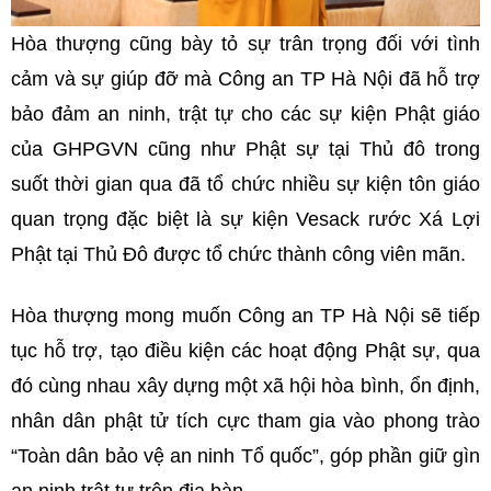
Hòa thượng cũng bày tỏ sự trân trọng đối với tình
cảm và sự giúp đỡ mà Công an TP Hà Nội đã hỗ trợ
bảo đảm an ninh, trật tự cho các sự kiện Phật giáo
của GHPGVN cũng như Phật sự tại Thủ đô trong
suốt thời gian qua đã tổ chức nhiều sự kiện tôn giáo
quan trọng đặc biệt là sự kiện Vesack rước Xá Lợi
Phật tại Thủ Đô được tổ chức thành công viên mãn.
Hòa thượng mong muốn Công an TP Hà Nội sẽ tiếp
tục hỗ trợ, tạo điều kiện các hoạt động Phật sự, qua
đó cùng nhau xây dựng một xã hội hòa bình, ổn định,
nhân dân phật tử tích cực tham gia vào phong trào
“Toàn dân bảo vệ an ninh Tổ quốc”, góp phần giữ gìn