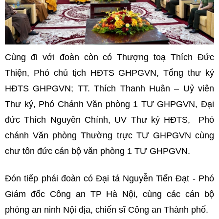
Cùng đi với đoàn còn có Thượng toạ Thích Đức
Thiện, Phó chủ tịch HĐTS GHPGVN, Tổng thư ký
HĐTS GHPGVN; TT. Thích Thanh Huân – Uỷ viên
Thư ký, Phó Chánh Văn phòng 1 TƯ GHPGVN, Đại
đức Thích Nguyên Chính, UV Thư ký HĐTS, Phó
chánh Văn phòng Thường trực TƯ GHPGVN cùng
chư tôn đức cán bộ văn phòng 1 TƯ GHPGVN.
Đón tiếp phái đoàn có Đại tá Nguyễn Tiến Đạt - Phó
Giám đốc Công an TP Hà Nội, cùng các cán bộ
phòng an ninh Nội địa, chiến sĩ Công an Thành phố.