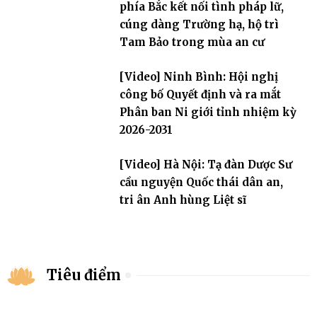
phía Bắc kết nối tình pháp lữ,
cúng dàng Trường hạ, hộ trì
Tam Bảo trong mùa an cư
[Video] Ninh Bình: Hội nghị
công bố Quyết định và ra mắt
Phân ban Ni giới tỉnh nhiệm kỳ
2026-2031
[Video] Hà Nội: Tạ đàn Dược Sư
cầu nguyện Quốc thái dân an,
tri ân Anh hùng Liệt sĩ
Tiêu điểm