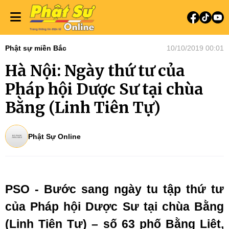
Phật sự miền Bắc
10/10/2019 00:01
Hà Nội: Ngày thứ tư của
Pháp hội Dược Sư tại chùa
Bằng (Linh Tiên Tự)
Phật Sự Online
PSO - Bước sang ngày tu tập thứ tư
của Pháp hội Dược Sư tại chùa Bằng
(Linh Tiên Tự) – số 63 phố Bằng Liệt,