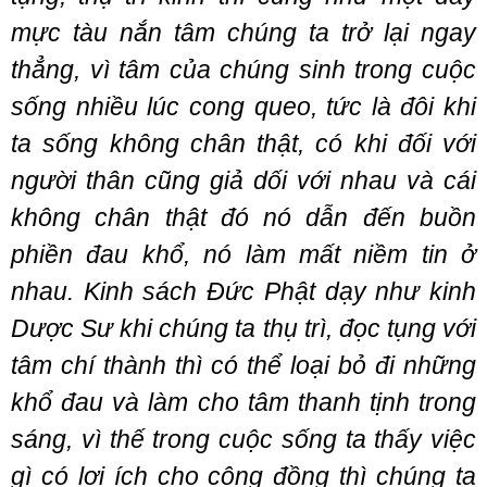
mực tàu nắn tâm chúng ta trở lại ngay
thẳng, vì tâm của chúng sinh trong cuộc
sống nhiều lúc cong queo, tức là đôi khi
ta sống không chân thật, có khi đối với
người thân cũng giả dối với nhau và cái
không chân thật đó nó dẫn đến buồn
phiền đau khổ, nó làm mất niềm tin ở
nhau. Kinh sách Đức Phật dạy như kinh
Dược Sư khi chúng ta thụ trì, đọc tụng với
tâm chí thành thì có thể loại bỏ đi những
khổ đau và làm cho tâm thanh tịnh trong
sáng, vì thế trong cuộc sống ta thấy việc
gì có lợi ích cho cộng đồng thì chúng ta