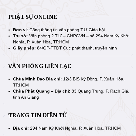
PHẬT SỰ ONLINE
Đơn vị:
Cổng thông tin văn phòng T.Ư Giáo hội
Trụ sở:
Văn phòng 2 T.Ư – GHPGVN – số 294 Nam Kỳ Khởi
Nghĩa, P. Xuân Hòa, TP.HCM
Giấy phép:
84/GP-TTĐT Cục phát thanh, truyền hình
VĂN PHÒNG LIÊN LẠC
Chùa Minh Đạo Địa chỉ:
12/3 BIS Kỳ Đồng, P. Xuân Hòa,
TP.HCM
Chùa Phật Quang – Địa chỉ:
83 Quang Trung, P. Rạch Giá,
tỉnh An Giang
TRANG TIN ĐIỆN TỬ
Địa chỉ:
294 Nam Kỳ Khởi Nghĩa, P. Xuân Hòa, TP.HCM