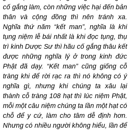
cố gắng làm, còn những việc hại đến bản
thân và cộng đồng thì nên tránh xa.
Nghĩa thứ năm “kết man”, nghĩa là khi
tụng niệm lễ bái nhất là khi đọc tụng, thụ
trì kinh Dược Sư thì hãu cố gắng thâu kết
được những nghĩa lý ở trong kinh đức
Phật đã dạy. “Kết man” cũng giống cỗ
tràng khi để rời rạc ra thì nó không có ý
nghĩa gì, nhưng khi chúng ta xâu lại
thành cỗ tràng 108 hạt thì lúc niệm Phật,
mỗi một câu niệm chúng ta lần một hạt có
chỗ để y cứ, làm cho tâm dễ định hơn.
Nhưng có nhiều người không hiểu, lần để