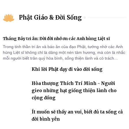
Phật Giáo & Đời Sống
Tháng Bảy tri ân: Đời đời nhớ ơn các Anh hùng Liệt sĩ
Trong tinh thần tri ân và báo ân của đạo Phật, tưởng nhớ các Anh
hùng Liệt sĩ không chỉ là dâng một nén tâm hương, mà còn là nhắc
mỗi người biết trân quý hòa bình, sống thiện lành và có trách
nhiệm với quê hương, đất nước.
Khi lời Phật dạy đi vào đời sống
Hòa thượng Thích Trí Minh - Người
gieo những hạt giống thiện lành cho
cộng đồng
Ít muốn sẽ thấy an vui, biết đủ ta sống cả
đời bình yên