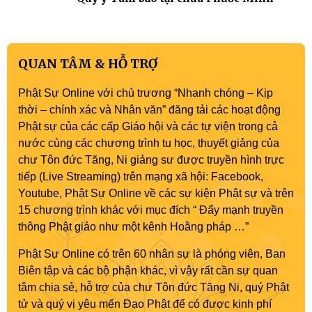
QUAN TÂM & HỖ TRỢ
Phật Sự Online với chủ trương “Nhanh chóng – Kịp
thời – chính xác và Nhân văn” đăng tải các hoạt động
Phật sự của các cấp Giáo hội và các tự viện trong cả
nước cùng các chương trình tu học, thuyết giảng của
chư Tôn đức Tăng, Ni giảng sư được truyền hình trực
tiếp (Live Streaming) trên mạng xã hội: Facebook,
Youtube, Phật Sự Online về các sự kiện Phật sự và trên
15 chương trình khác với mục đích “ Đẩy mạnh truyền
thông Phật giáo như một kênh Hoằng pháp …”
Phật Sự Online có trên 60 nhân sự là phóng viên, Ban
Biên tập và các bộ phận khác, vì vậy rất cần sự quan
tâm chia sẻ, hỗ trợ của chư Tôn đức Tăng Ni, quý Phật
tử và quý vị yêu mến Đạo Phật để có được kinh phí