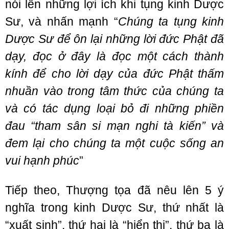
nói lên những lợi ích khi tụng kinh Dược
Sư, và nhấn mạnh “
Chúng ta tụng kinh
Dược Sư để ôn lại những lời đức Phật đã
dạy, đọc ở đây là đọc một cách thành
kính để cho lời dạy của đức Phật thấm
nhuần vào trong tâm thức của chúng ta
và có tác dụng loại bỏ đi những phiền
đau “tham sân si mạn nghi tà kiến” và
đem lại cho chúng ta một cuộc sống an
vui hạnh phúc
”
Tiếp theo, Thượng tọa đã nêu lên 5 ý
nghĩa trong kinh Dược Sư, thứ nhất là
“xuất sinh”, thứ hai là “hiển thị”, thứ ba là