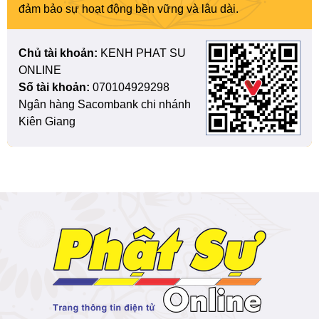
đảm bảo sự hoạt động bền vững và lâu dài.
Chủ tài khoản:
KENH PHAT SU
ONLINE
Số tài khoản:
070104929298
Ngân hàng Sacombank chi nhánh
Kiên Giang