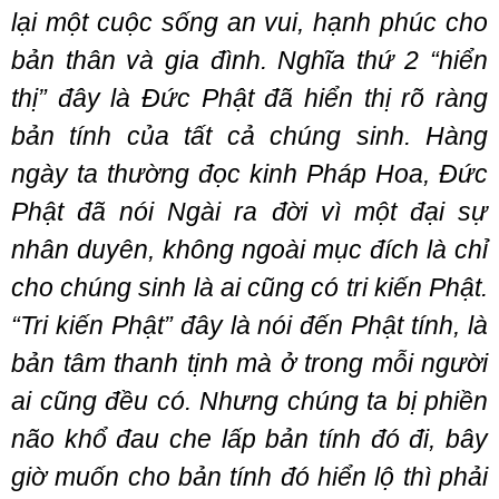
lại một cuộc sống an vui, hạnh phúc cho
bản thân và gia đình. Nghĩa thứ 2 “hiển
thị” đây là Đức Phật đã hiển thị rõ ràng
bản tính của tất cả chúng sinh. Hàng
ngày ta thường đọc kinh Pháp Hoa, Đức
Phật đã nói Ngài ra đời vì một đại sự
nhân duyên, không ngoài mục đích là chỉ
cho chúng sinh là ai cũng có tri kiến Phật.
“Tri kiến Phật” đây là nói đến Phật tính, là
bản tâm thanh tịnh mà ở trong mỗi người
ai cũng đều có. Nhưng chúng ta bị phiền
não khổ đau che lấp bản tính đó đi, bây
giờ muốn cho bản tính đó hiển lộ thì phải