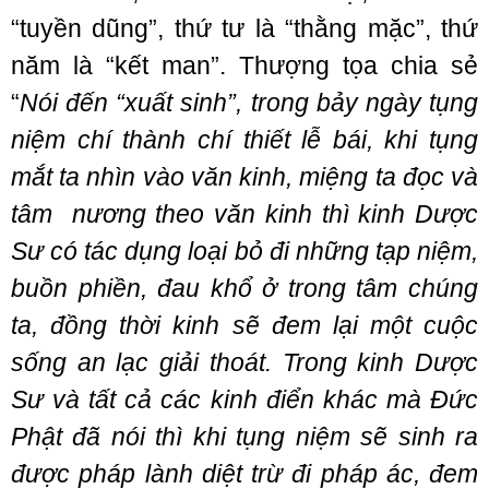
“tuyền dũng”, thứ tư là “thằng mặc”, thứ
năm là “kết man”. Thượng tọa chia sẻ
“
Nói đến “xuất sinh”, trong bảy ngày tụng
niệm chí thành chí thiết lễ bái, khi tụng
mắt ta nhìn vào văn kinh, miệng ta đọc và
tâm nương theo văn kinh thì kinh Dược
Sư có tác dụng loại bỏ đi những tạp niệm,
buồn phiền, đau khổ ở trong tâm chúng
ta, đồng thời kinh sẽ đem lại một cuộc
sống an lạc giải thoát. Trong kinh Dược
Sư và tất cả các kinh điển khác mà Đức
Phật đã nói thì khi tụng niệm sẽ sinh ra
được pháp lành diệt trừ đi pháp ác, đem