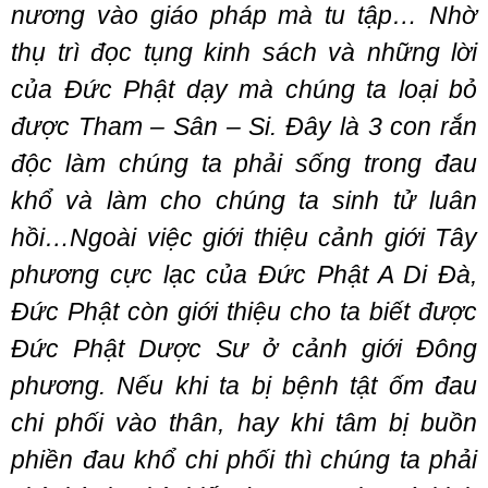
nương vào giáo pháp mà tu tập… Nhờ
thụ trì đọc tụng kinh sách và những lời
của Đức Phật dạy mà chúng ta loại bỏ
được Tham – Sân – Si. Đây là 3 con rắn
độc làm chúng ta phải sống trong đau
khổ và làm cho chúng ta sinh tử luân
hồi…Ngoài việc giới thiệu cảnh giới Tây
phương cực lạc của Đức Phật A Di Đà,
Đức Phật còn giới thiệu cho ta biết được
Đức Phật Dược Sư ở cảnh giới Đông
phương. Nếu khi ta bị bệnh tật ốm đau
chi phối vào thân, hay khi tâm bị buồn
phiền đau khổ chi phối thì chúng ta phải