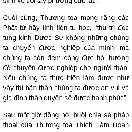
sinh về cõi tây phương cực lạc.
Cuối cùng, Thượng tọa mong rằng các
Phật tử hãy tinh tiến tu học, “thụ trì đọc
tụng kinh Dược Sư không những chúng
ta chuyển được nghiệp của mình, mà
chúng ta còn đem công đức hồi hướng
để chuyển được nghiệp cho người thân.
Nếu chúng ta thực hiện làm được như
vậy thì bản thân chúng ta được an vui và
gia đình thân quyến sẽ được hạnh phúc”.
Sau một giờ đồng hồ, buổi chia sẻ pháp
thoại của Thượng tọa Thích Tâm Hoan