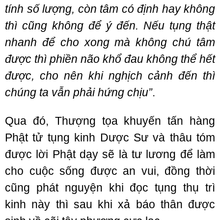
tính số lượng, còn tâm có định hay không
thì cũng không để ý đến. Nếu tụng thật
nhanh để cho xong mà không chú tâm
được thì phiền não khổ đau không thể hết
được, cho nên khi nghịch cảnh đến thì
chúng ta vẫn phải hứng chịu”
.
Qua đó, Thượng tọa khuyến tấn hàng
Phật tử tụng kinh Dược Sư và thâu tóm
được lời Phật dạy sẽ là tư lương để làm
cho cuộc sống được an vui, đồng thời
cũng phát nguyện khi đọc tụng thụ trì
kinh này thì sau khi xả báo thân được