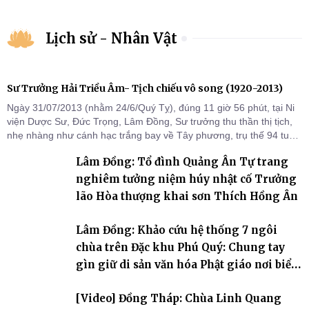
Lịch sử - Nhân Vật
Sư Trưởng Hải Triều Âm- Tịch chiếu vô song (1920-2013)
Ngày 31/07/2013 (nhằm 24/6/Quý Tỵ), đúng 11 giờ 56 phút, tại Ni
viện Dược Sư, Đức Trọng, Lâm Đồng, Sư trưởng thu thần thị tịch,
nhẹ nhàng như cánh hạc trắng bay về Tây phương, trụ thế 94 tuổi
đời, 60 hạ lạp.
Lâm Đồng: Tổ đình Quảng Ân Tự trang
nghiêm tưởng niệm húy nhật cố Trưởng
lão Hòa thượng khai sơn Thích Hồng Ân
Lâm Đồng: Khảo cứu hệ thống 7 ngôi
chùa trên Đặc khu Phú Quý: Chung tay
gìn giữ di sản văn hóa Phật giáo nơi biển
đảo
[Video] Đồng Tháp: Chùa Linh Quang