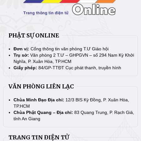
PHẬT SỰ ONLINE
Đơn vị:
Cổng thông tin văn phòng T.Ư Giáo hội
Trụ sở:
Văn phòng 2 T.Ư – GHPGVN – số 294 Nam Kỳ Khởi
Nghĩa, P. Xuân Hòa, TP.HCM
Giấy phép:
84/GP-TTĐT Cục phát thanh, truyền hình
VĂN PHÒNG LIÊN LẠC
Chùa Minh Đạo Địa chỉ:
12/3 BIS Kỳ Đồng, P. Xuân Hòa,
TP.HCM
Chùa Phật Quang – Địa chỉ:
83 Quang Trung, P. Rạch Giá,
tỉnh An Giang
TRANG TIN ĐIỆN TỬ