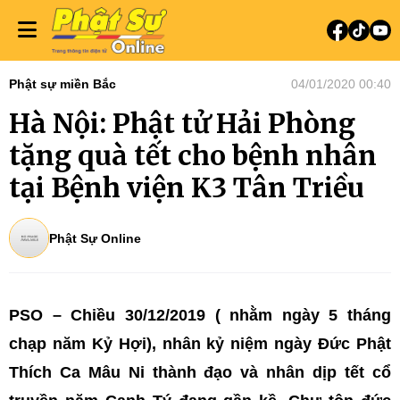
Phật sự miền Bắc
04/01/2020 00:40
Hà Nội: Phật tử Hải Phòng
tặng quà tết cho bệnh nhân
tại Bệnh viện K3 Tân Triều
Phật Sự Online
PSO – Chiều 30/12/2019 ( nhằm ngày 5 tháng
chạp năm Kỷ Hợi), nhân kỷ niệm ngày Đức Phật
Thích Ca Mâu Ni thành đạo và nhân dịp tết cổ