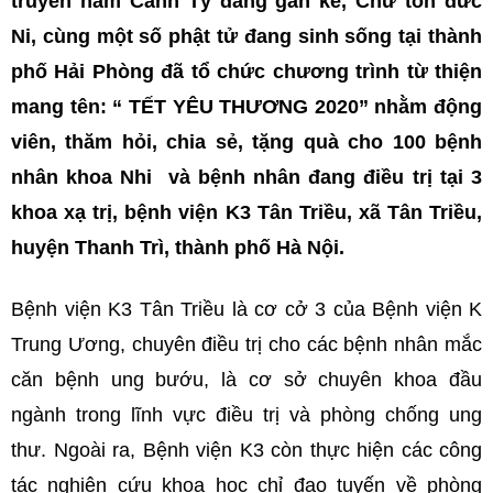
truyền năm Canh Tý đang gần kề, Chư tôn đức
Ni, cùng một số phật tử đang sinh sống tại thành
phố Hải Phòng đã tổ chức chương trình từ thiện
mang tên: “ TẾT YÊU THƯƠNG 2020” nhằm động
viên, thăm hỏi, chia sẻ, tặng quà cho 100 bệnh
nhân khoa Nhi và bệnh nhân đang điều trị tại 3
khoa xạ trị, bệnh viện K3 Tân Triều, xã Tân Triều,
huyện Thanh Trì, thành phố Hà Nội.
Bệnh viện K3 Tân Triều là cơ cở 3 của Bệnh viện K
Trung Ương, chuyên điều trị cho các bệnh nhân mắc
căn bệnh ung bướu, là cơ sở chuyên khoa đầu
ngành trong lĩnh vực điều trị và phòng chống ung
thư. Ngoài ra, Bệnh viện K3 còn thực hiện các công
tác nghiên cứu khoa học chỉ đạo tuyến về phòng