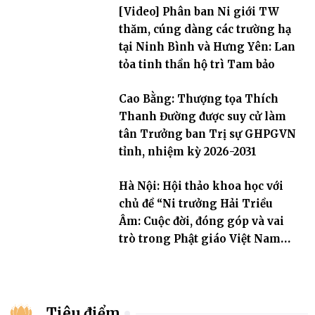
[Video] Phân ban Ni giới TW
thăm, cúng dàng các trường hạ
tại Ninh Bình và Hưng Yên: Lan
tỏa tinh thần hộ trì Tam bảo
Cao Bằng: Thượng tọa Thích
Thanh Đường được suy cử làm
tân Trưởng ban Trị sự GHPGVN
tỉnh, nhiệm kỳ 2026-2031
Hà Nội: Hội thảo khoa học với
chủ đề “Ni trưởng Hải Triều
Âm: Cuộc đời, đóng góp và vai
trò trong Phật giáo Việt Nam
đương đại”
Tiêu điểm