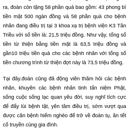
ra, đoàn còn tặng 58 phần quà bao gồm: 43 phong bì
tiền mặt 500 ngàn đồng và 58 phần quà cho bệnh
nhân đang điều trị tại 3 khoa xạ trị bệnh viện K3 Tân
Triều với số tiền là: 21,5 triệu đồng. Như vậy, tổng số
tiền từ thiện bằng tiền mặt là 63,5 triệu đồng và
gần10 triệu tiền quà cho các bệnh nhân với tổng số
tiền chương trình từ thiện đợt này là 73,5 triệu đồng.
Tại đây.đoàn cũng đã động viên thăm hỏi các bệnh
nhân, khuyên các bệnh nhân tinh tấn niệm Phật,
sống cuộc sống lạc quan yêu đời, suy nghĩ tích cực
để đẩy lùi bệnh tật, yên tâm điều trị, sớm vượt qua
được căn bệnh hiểm nghèo để trở về đoàn tụ, ăn tết
cổ truyền cùng gia đình.