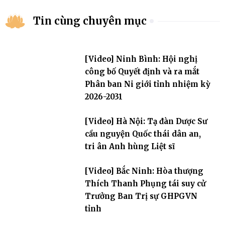
Tin cùng chuyên mục
[Video] Ninh Bình: Hội nghị
công bố Quyết định và ra mắt
Phân ban Ni giới tỉnh nhiệm kỳ
2026-2031
[Video] Hà Nội: Tạ đàn Dược Sư
cầu nguyện Quốc thái dân an,
tri ân Anh hùng Liệt sĩ
[Video] Bắc Ninh: Hòa thượng
Thích Thanh Phụng tái suy cử
Trưởng Ban Trị sự GHPGVN
tỉnh