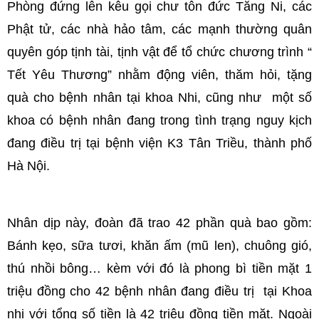
Phòng đứng lên kêu gọi chư tôn đức Tăng Ni, các
Phật tử, các nhà hảo tâm, các mạnh thường quân
quyên góp tịnh tài, tịnh vật để tổ chức chương trình “
Tết Yêu Thương” nhằm động viên, thăm hỏi, tặng
quà cho bệnh nhân tại khoa Nhi, cũng như một số
khoa có bệnh nhân đang trong tình trạng nguy kịch
đang điều trị tại bệnh viện K3 Tân Triều, thành phố
Hà Nội.
Nhân dịp này, đoàn đã trao 42 phần quà bao gồm:
Bánh kẹo, sữa tươi, khăn ấm (mũ len), chuông gió,
thú nhồi bông… kèm với đó là phong bì tiền mặt 1
triệu đồng cho 42 bệnh nhân đang điều trị tại Khoa
nhi với tổng số tiền là 42 triệu đồng tiền mặt. Ngoài