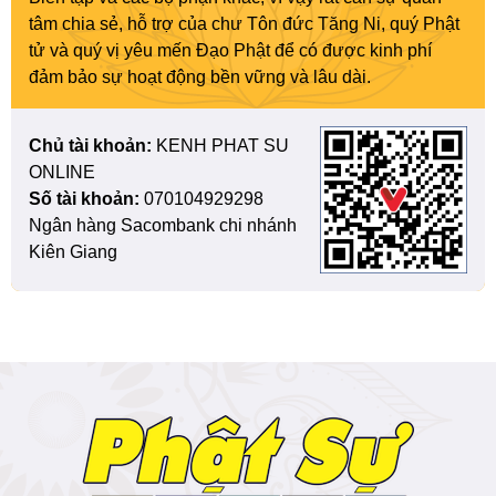
tâm chia sẻ, hỗ trợ của chư Tôn đức Tăng Ni, quý Phật
tử và quý vị yêu mến Đạo Phật để có được kinh phí
đảm bảo sự hoạt động bền vững và lâu dài.
Chủ tài khoản:
KENH PHAT SU
ONLINE
Số tài khoản:
070104929298
Ngân hàng Sacombank chi nhánh
Kiên Giang