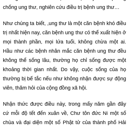
chống ung thư, nghiên cứu điều trị bệnh ung thư…
Như chúng ta biết, ,ung thư là một căn bệnh khó điều
trị nhất hiện nay, căn bệnh ung thư có thể xuất hiện ở
mọi thành phần, mọi lứa tuổi, không chừa một ai.
Hầu như các bệnh nhân mắc căn bệnh ung thư đều
không thể sống lâu, thường họ chỉ sống được một
khoảng thời gian nhất. Do vậy, cuộc sống của họ
thường bị bế tắc nếu như không nhận được sự động
viên, thăm hỏi của cộng đồng xã hội.
Nhận thức được điều này, trong mấy năm gần đây
cứ mỗi độ tết đến xuân về, Chư tôn đức Ni một số
chùa và đại diện một số Phật tử của thành phố Hải