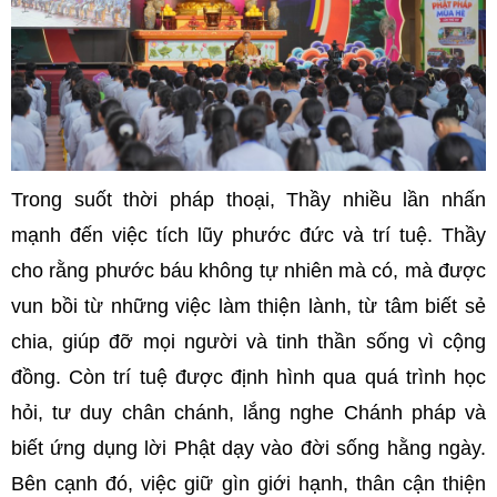
Trong suốt thời pháp thoại, Thầy nhiều lần nhấn
mạnh đến việc tích lũy phước đức và trí tuệ. Thầy
cho rằng phước báu không tự nhiên mà có, mà được
vun bồi từ những việc làm thiện lành, từ tâm biết sẻ
chia, giúp đỡ mọi người và tinh thần sống vì cộng
đồng. Còn trí tuệ được định hình qua quá trình học
hỏi, tư duy chân chánh, lắng nghe Chánh pháp và
biết ứng dụng lời Phật dạy vào đời sống hằng ngày.
Bên cạnh đó, việc giữ gìn giới hạnh, thân cận thiện