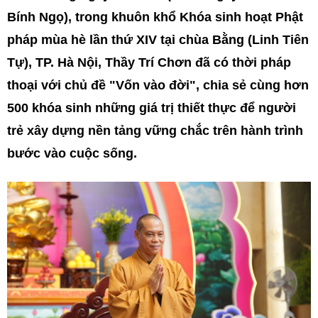
Bính Ngọ), trong khuôn khổ Khóa sinh hoạt Phật
pháp mùa hè lần thứ XIV tại chùa Bằng (Linh Tiên
Tự), TP. Hà Nội, Thầy Trí Chơn đã có thời pháp
thoại với chủ đề "Vốn vào đời", chia sẻ cùng hơn
500 khóa sinh những giá trị thiết thực để người
trẻ xây dựng nền tảng vững chắc trên hành trình
bước vào cuộc sống.