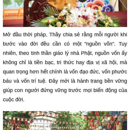
Mở đầu thời pháp, Thầy chia sẻ rằng mỗi người khi
bước vào đời đều cần có một "nguồn vốn". Tuy
nhiên, theo tinh thần giáo lý nhà Phật, nguồn vốn ấy
không chỉ là tiền bạc, tri thức hay địa vị xã hội, mà
quan trọng hơn hết chính là vốn đạo đức, vốn phước
báu và vốn trí tuệ. Đây mới là hành trang bền vững
giúp con người đứng vững trước mọi biến động của
cuộc đời.