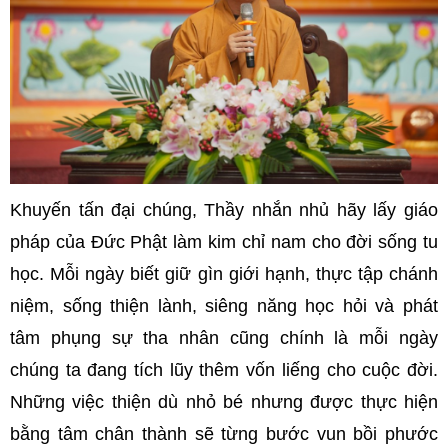
Khuyến tấn đại chúng, Thầy nhắn nhủ hãy lấy giáo
pháp của Đức Phật làm kim chỉ nam cho đời sống tu
học. Mỗi ngày biết giữ gìn giới hạnh, thực tập chánh
niệm, sống thiện lành, siêng năng học hỏi và phát
tâm phụng sự tha nhân cũng chính là mỗi ngày
chúng ta đang tích lũy thêm vốn liếng cho cuộc đời.
Những việc thiện dù nhỏ bé nhưng được thực hiện
bằng tâm chân thành sẽ từng bước vun bồi phước