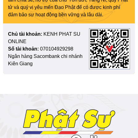
tử và quý vị yêu mến Đạo Phật để có được kinh phí
đảm bảo sự hoạt động bền vững và lâu dài.
Chủ tài khoản:
KENH PHAT SU
ONLINE
Số tài khoản:
070104929298
Ngân hàng Sacombank chi nhánh
Kiên Giang