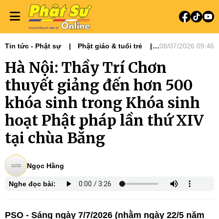
Tin tức - Phật sự
Phật giáo & tuổi trẻ
08/07/2026 09:46
Phật sự miền Bắc
Hà Nội: Thầy Trí Chơn
thuyết giảng đến hơn 500
khóa sinh trong Khóa sinh
hoạt Phật pháp lần thứ XIV
tại chùa Bằng
Ngọc Hằng
Nghe đọc bài:
PSO - Sáng ngày 7/7/2026 (nhằm ngày 22/5 năm