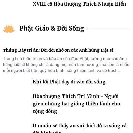
XVIII cố Hòa thượng Thích Nhuận Hiền
Phật Giáo & Đời Sống
Tháng Bảy tri ân: Đời đời nhớ ơn các Anh hùng Liệt sĩ
Trong tinh thần tri ân và báo ân của đạo Phật, tưởng nhớ các Anh
hùng Liệt sĩ không chỉ là dâng một nén tâm hương, mà còn là nhắc
mỗi người biết trân quý hòa bình, sống thiện lành và có trách
nhiệm với quê hương, đất nước.
Khi lời Phật dạy đi vào đời sống
Hòa thượng Thích Trí Minh - Người
gieo những hạt giống thiện lành cho
cộng đồng
Ít muốn sẽ thấy an vui, biết đủ ta sống cả