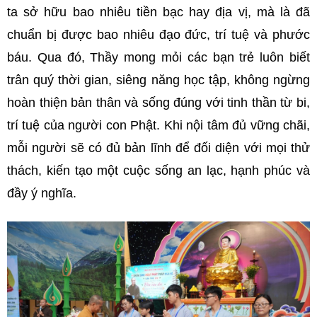
ta sở hữu bao nhiêu tiền bạc hay địa vị, mà là đã
chuẩn bị được bao nhiêu đạo đức, trí tuệ và phước
báu. Qua đó, Thầy mong mỏi các bạn trẻ luôn biết
trân quý thời gian, siêng năng học tập, không ngừng
hoàn thiện bản thân và sống đúng với tinh thần từ bi,
trí tuệ của người con Phật. Khi nội tâm đủ vững chãi,
mỗi người sẽ có đủ bản lĩnh để đối diện với mọi thử
thách, kiến tạo một cuộc sống an lạc, hạnh phúc và
đầy ý nghĩa.