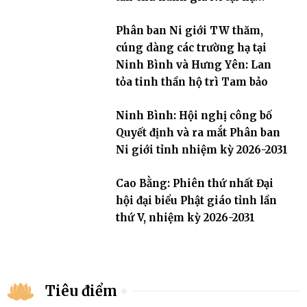
trường an cư Phân ban Ni giới
Phân ban Ni giới TW thăm,
tỉnh
cúng dàng các trường hạ tại
Ninh Bình và Hưng Yên: Lan
tỏa tinh thần hộ trì Tam bảo
Ninh Bình: Hội nghị công bố
Quyết định và ra mắt Phân ban
Ni giới tỉnh nhiệm kỳ 2026-2031
Cao Bằng: Phiên thứ nhất Đại
hội đại biểu Phật giáo tỉnh lần
thứ V, nhiệm kỳ 2026-2031
Tiêu điểm