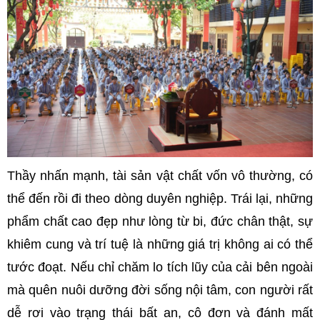
Thầy nhấn mạnh, tài sản vật chất vốn vô thường, có
thể đến rồi đi theo dòng duyên nghiệp. Trái lại, những
phẩm chất cao đẹp như lòng từ bi, đức chân thật, sự
khiêm cung và trí tuệ là những giá trị không ai có thể
tước đoạt. Nếu chỉ chăm lo tích lũy của cải bên ngoài
mà quên nuôi dưỡng đời sống nội tâm, con người rất
dễ rơi vào trạng thái bất an, cô đơn và đánh mất