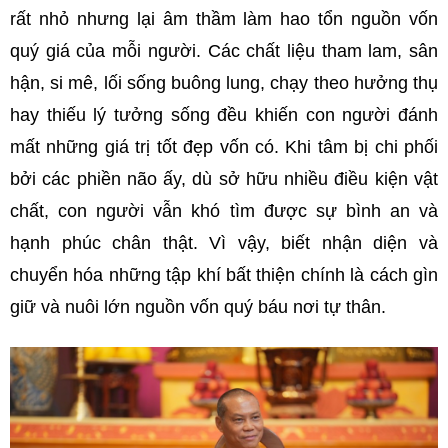
rất nhỏ nhưng lại âm thầm làm hao tổn nguồn vốn
quý giá của mỗi người. Các chất liệu tham lam, sân
hận, si mê, lối sống buông lung, chạy theo hưởng thụ
hay thiếu lý tưởng sống đều khiến con người đánh
mất những giá trị tốt đẹp vốn có. Khi tâm bị chi phối
bởi các phiền não ấy, dù sở hữu nhiều điều kiện vật
chất, con người vẫn khó tìm được sự bình an và
hạnh phúc chân thật. Vì vậy, biết nhận diện và
chuyển hóa những tập khí bất thiện chính là cách gìn
giữ và nuôi lớn nguồn vốn quý báu nơi tự thân.