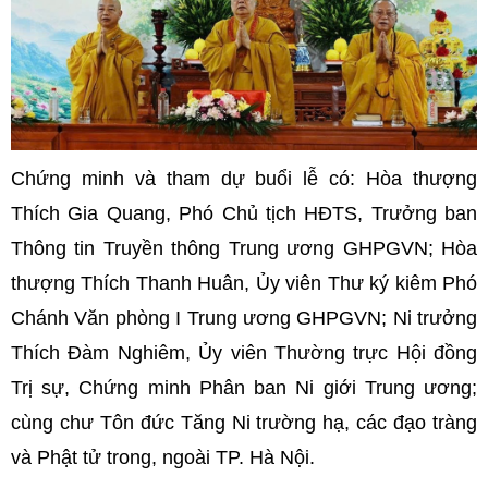
Chứng minh và tham dự buổi lễ có: Hòa thượng
Thích Gia Quang, Phó Chủ tịch HĐTS, Trưởng ban
Thông tin Truyền thông Trung ương GHPGVN; Hòa
thượng Thích Thanh Huân, Ủy viên Thư ký kiêm Phó
Chánh Văn phòng I Trung ương GHPGVN; Ni trưởng
Thích Đàm Nghiêm, Ủy viên Thường trực Hội đồng
Trị sự, Chứng minh Phân ban Ni giới Trung ương;
cùng chư Tôn đức Tăng Ni trường hạ, các đạo tràng
và Phật tử trong, ngoài TP. Hà Nội.