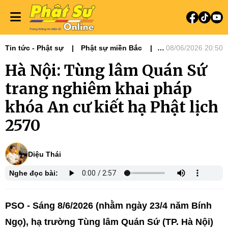
Tin tức - Phật sự
Phật sự miền Bắc
08/06/2026 20:50
Tiêu điểm
Hà Nội: Tùng lâm Quán Sứ
trang nghiêm khai pháp
khóa An cư kiết hạ Phật lịch
2570
Diệu Thái
Nghe đọc bài:
PSO - Sáng 8/6/2026 (nhằm ngày 23/4 năm Bính
Ngọ), hạ trường Tùng lâm Quán Sứ (TP. Hà Nội)