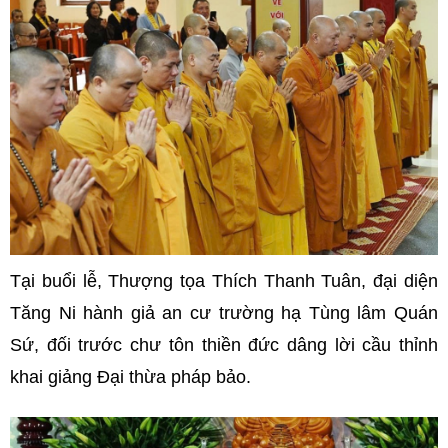
Tại buổi lễ, Thượng tọa Thích Thanh Tuân, đại diện
Tăng Ni hành giả an cư trường hạ Tùng lâm Quán
Sứ, đối trước chư tôn thiền đức dâng lời cầu thỉnh
khai giảng Đại thừa pháp bảo.