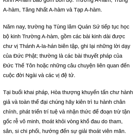
A-hàm, Tăng Nhất A-hàm và Tạp A-hàm.
Năm nay, trường hạ Tùng lâm Quán Sứ tiếp tục học
bộ kinh Trường A-hàm, gồm các bài kinh dài được
chư vị Thánh A-la-hán biên tập, ghi lại những lời dạy
của Đức Phật; thường là các bài thuyết pháp của
Đức Thế Tôn hoặc những câu chuyện liên quan đến
cuộc đời Ngài và các vị đệ tử.
Tại buổi khai pháp, Hòa thượng khuyến tấn chư hành
giả và toàn thể đại chúng hãy kiên trì tu hành chân
chính, phát triển trí tuệ và nhận thức để đoạn trừ tận
gốc rễ vô minh, thoát khỏi vòng khổ đau do tham,
sân, si chi phối, hướng đến sự giải thoát viên mãn.