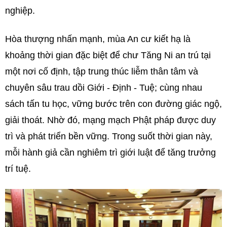
nghiệp.
Hòa thượng nhấn mạnh, mùa An cư kiết hạ là
khoảng thời gian đặc biệt để chư Tăng Ni an trú tại
một nơi cố định, tập trung thúc liễm thân tâm và
chuyên sâu trau dồi Giới - Định - Tuệ; cùng nhau
sách tấn tu học, vững bước trên con đường giác ngộ,
giải thoát. Nhờ đó, mạng mạch Phật pháp được duy
trì và phát triển bền vững. Trong suốt thời gian này,
mỗi hành giả cần nghiêm trì giới luật để tăng trưởng
trí tuệ.