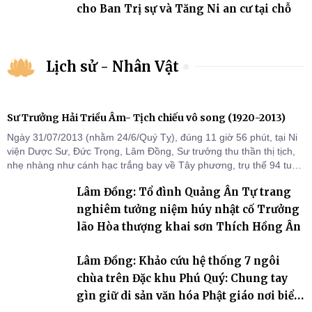
cho Ban Trị sự và Tăng Ni an cư tại chỗ
Lịch sử - Nhân Vật
Sư Trưởng Hải Triều Âm- Tịch chiếu vô song (1920-2013)
Ngày 31/07/2013 (nhằm 24/6/Quý Tỵ), đúng 11 giờ 56 phút, tại Ni
viện Dược Sư, Đức Trọng, Lâm Đồng, Sư trưởng thu thần thị tịch,
nhẹ nhàng như cánh hạc trắng bay về Tây phương, trụ thế 94 tuổi
đời, 60 hạ lạp.
Lâm Đồng: Tổ đình Quảng Ân Tự trang
nghiêm tưởng niệm húy nhật cố Trưởng
lão Hòa thượng khai sơn Thích Hồng Ân
Lâm Đồng: Khảo cứu hệ thống 7 ngôi
chùa trên Đặc khu Phú Quý: Chung tay
gìn giữ di sản văn hóa Phật giáo nơi biển