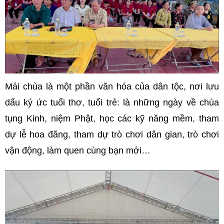
Mái chùa là một phần văn hóa của dân tộc, nơi lưu
dấu ký ức tuổi thơ, tuổi trẻ: là những ngày về chùa
tụng Kinh, niệm Phật, học các kỹ năng mềm, tham
dự lễ hoa đăng, tham dự trò chơi dân gian, trò chơi
vận động, làm quen cùng bạn mới…