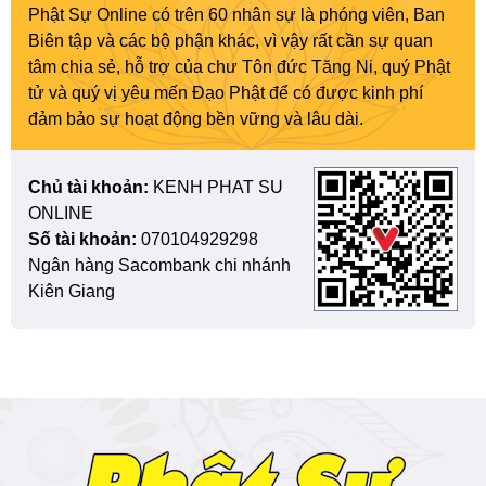
Phật Sự Online có trên 60 nhân sự là phóng viên, Ban
Biên tập và các bộ phận khác, vì vậy rất cần sự quan
tâm chia sẻ, hỗ trợ của chư Tôn đức Tăng Ni, quý Phật
tử và quý vị yêu mến Đạo Phật để có được kinh phí
đảm bảo sự hoạt động bền vững và lâu dài.
Chủ tài khoản:
KENH PHAT SU
ONLINE
Số tài khoản:
070104929298
Ngân hàng Sacombank chi nhánh
Kiên Giang