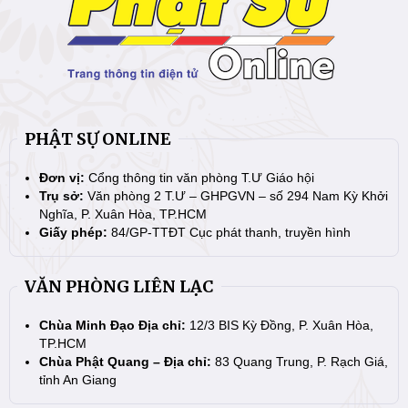
PHẬT SỰ ONLINE
Đơn vị:
Cổng thông tin văn phòng T.Ư Giáo hội
Trụ sở:
Văn phòng 2 T.Ư – GHPGVN – số 294 Nam Kỳ Khởi
Nghĩa, P. Xuân Hòa, TP.HCM
Giấy phép:
84/GP-TTĐT Cục phát thanh, truyền hình
VĂN PHÒNG LIÊN LẠC
Chùa Minh Đạo Địa chỉ:
12/3 BIS Kỳ Đồng, P. Xuân Hòa,
TP.HCM
Chùa Phật Quang – Địa chỉ:
83 Quang Trung, P. Rạch Giá,
tỉnh An Giang