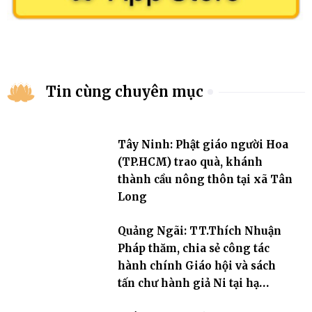
Tin cùng chuyên mục
Tây Ninh: Phật giáo người Hoa
(TP.HCM) trao quà, khánh
thành cầu nông thôn tại xã Tân
Long
Quảng Ngãi: TT.Thích Nhuận
Pháp thăm, chia sẻ công tác
hành chính Giáo hội và sách
tấn chư hành giả Ni tại hạ
trường an cư Phân ban Ni giới