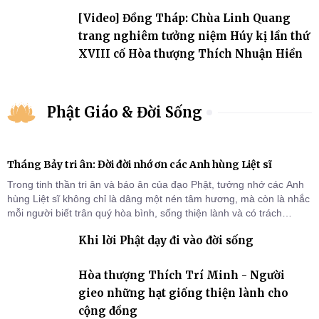
đảo
[Video] Đồng Tháp: Chùa Linh Quang
trang nghiêm tưởng niệm Húy kị lần thứ
XVIII cố Hòa thượng Thích Nhuận Hiền
Phật Giáo & Đời Sống
Tháng Bảy tri ân: Đời đời nhớ ơn các Anh hùng Liệt sĩ
Trong tinh thần tri ân và báo ân của đạo Phật, tưởng nhớ các Anh
hùng Liệt sĩ không chỉ là dâng một nén tâm hương, mà còn là nhắc
mỗi người biết trân quý hòa bình, sống thiện lành và có trách
nhiệm với quê hương, đất nước.
Khi lời Phật dạy đi vào đời sống
Hòa thượng Thích Trí Minh - Người
gieo những hạt giống thiện lành cho
cộng đồng