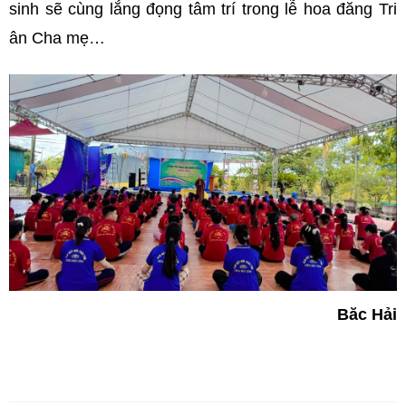
sinh sẽ cùng lắng đọng tâm trí trong lễ hoa đăng Tri
ân Cha mẹ…
Băc Hải