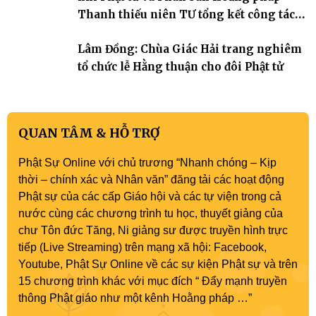
Thanh thiếu niên TƯ tổng kết công tác
Phật sự nhiệm kỳ IX (2022 – 2027)
Lâm Đồng: Chùa Giác Hải trang nghiêm
tổ chức lễ Hằng thuận cho đôi Phật tử
QUAN TÂM & HỖ TRỢ
Phật Sự Online với chủ trương “Nhanh chóng – Kịp
thời – chính xác và Nhân văn” đăng tải các hoạt động
Phật sự của các cấp Giáo hội và các tự viện trong cả
nước cùng các chương trình tu học, thuyết giảng của
chư Tôn đức Tăng, Ni giảng sư được truyền hình trực
tiếp (Live Streaming) trên mạng xã hội: Facebook,
Youtube, Phật Sự Online về các sự kiện Phật sự và trên
15 chương trình khác với mục đích “ Đẩy mạnh truyền
thông Phật giáo như một kênh Hoằng pháp …”