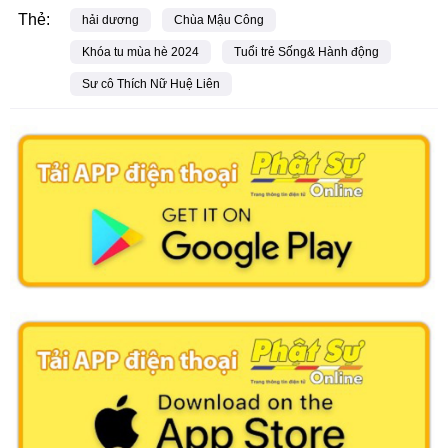
Thẻ:
hải dương
Chùa Mậu Công
Khóa tu mùa hè 2024
Tuổi trẻ Sống& Hành động
Sư cô Thích Nữ Huệ Liên