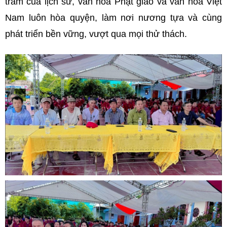
trầm của lịch sử, văn hóa Phật giáo và văn hóa Việt
Nam luôn hòa quyện, làm nơi nương tựa và cùng
phát triển bền vững, vượt qua mọi thử thách.