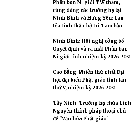
Phân ban Ni giới TW thăm,
tỉnh
cúng dàng các trường hạ tại
Ninh Bình và Hưng Yên: Lan
tỏa tinh thần hộ trì Tam bảo
Ninh Bình: Hội nghị công bố
Quyết định và ra mắt Phân ban
Ni giới tỉnh nhiệm kỳ 2026-2031
Cao Bằng: Phiên thứ nhất Đại
hội đại biểu Phật giáo tỉnh lần
thứ V, nhiệm kỳ 2026-2031
Tây Ninh: Trường hạ chùa Linh
Nguyên thính pháp thoại chủ
đề “Văn hóa Phật giáo”