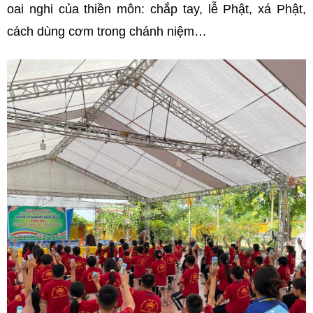
oai nghi của thiền môn: chắp tay, lễ Phật, xá Phật,
cách dùng cơm trong chánh niệm…