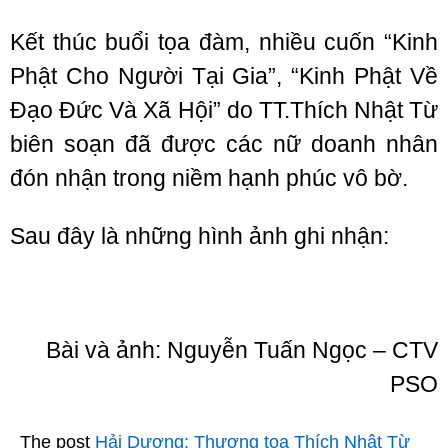
Kết thúc buổi tọa đàm, nhiều cuốn “Kinh
Phật Cho Người Tại Gia”, “Kinh Phật Về
Đạo Đức Và Xã Hội” do TT.Thích Nhật Từ
biên soạn đã được các nữ doanh nhân
đón nhận trong niềm hạnh phúc vô bờ.
Sau đây là những hình ảnh ghi nhận:
Bài và ảnh: Nguyễn Tuấn Ngọc – CTV
PSO
The post
Hải Dương: Thượng tọa Thích Nhật Từ