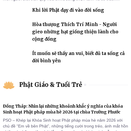
nhiệm với quê hương, đất nước.
Khi lời Phật dạy đi vào đời sống
Hòa thượng Thích Trí Minh - Người
gieo những hạt giống thiện lành cho
cộng đồng
Ít muốn sẽ thấy an vui, biết đủ ta sống cả
đời bình yên
Phật Giáo & Tuổi Trẻ
Đồng Tháp: Nhìn lại những khoảnh khắc ý nghĩa của khóa
Sinh hoạt Phật pháp mùa hè 2026 tại chùa Trường Phước
PSO – Khép lại Khóa Sinh hoạt Phật pháp mùa hè năm 2026 với
chủ đề “Em về bên Phật”, những tiếng cười trong trẻo, ánh mắt hồn