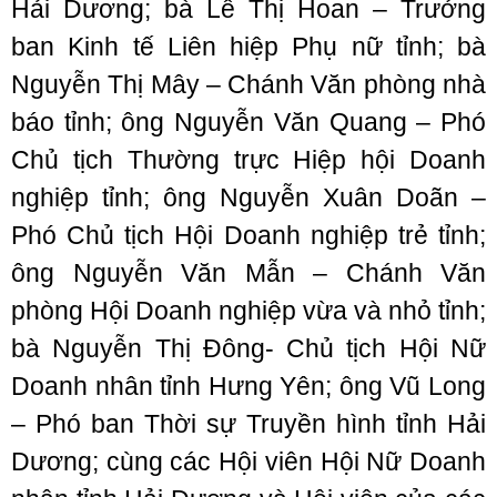
Hải Dương; bà Lê Thị Hoan – Trưởng
ban Kinh tế Liên hiệp Phụ nữ tỉnh; bà
Nguyễn Thị Mây – Chánh Văn phòng nhà
báo tỉnh; ông Nguyễn Văn Quang – Phó
Chủ tịch Thường trực Hiệp hội Doanh
nghiệp tỉnh; ông Nguyễn Xuân Doãn –
Phó Chủ tịch Hội Doanh nghiệp trẻ tỉnh;
ông Nguyễn Văn Mẫn – Chánh Văn
phòng Hội Doanh nghiệp vừa và nhỏ tỉnh;
bà Nguyễn Thị Đông- Chủ tịch Hội Nữ
Doanh nhân tỉnh Hưng Yên; ông Vũ Long
– Phó ban Thời sự Truyền hình tỉnh Hải
Dương; cùng các Hội viên Hội Nữ Doanh