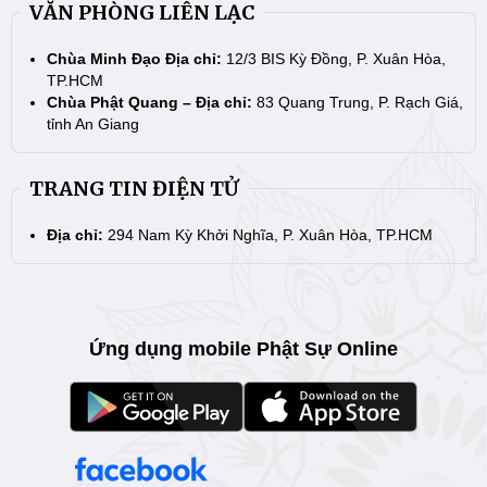
VĂN PHÒNG LIÊN LẠC
Chùa Minh Đạo Địa chỉ:
12/3 BIS Kỳ Đồng, P. Xuân Hòa,
TP.HCM
Chùa Phật Quang – Địa chỉ:
83 Quang Trung, P. Rạch Giá,
tỉnh An Giang
TRANG TIN ĐIỆN TỬ
Địa chỉ:
294 Nam Kỳ Khởi Nghĩa, P. Xuân Hòa, TP.HCM
Ứng dụng mobile Phật Sự Online