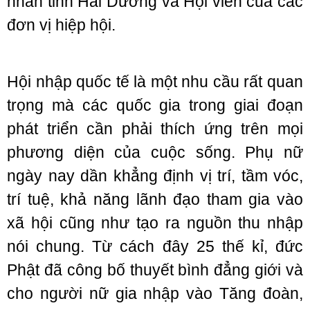
nhân tỉnh Hải Dương và Hội viên của các
đơn vị hiệp hội.
Hội nhập quốc tế là một nhu cầu rất quan
trọng mà các quốc gia trong giai đoạn
phát triển cần phải thích ứng trên mọi
phương diện của cuộc sống. Phụ nữ
ngày nay dần khẳng định vị trí, tầm vóc,
trí tuệ, khả năng lãnh đạo tham gia vào
xã hội cũng như tạo ra nguồn thu nhập
nói chung. Từ cách đây 25 thế kỉ, đức
Phật đã công bố thuyết bình đẳng giới và
cho người nữ gia nhập vào Tăng đoàn,