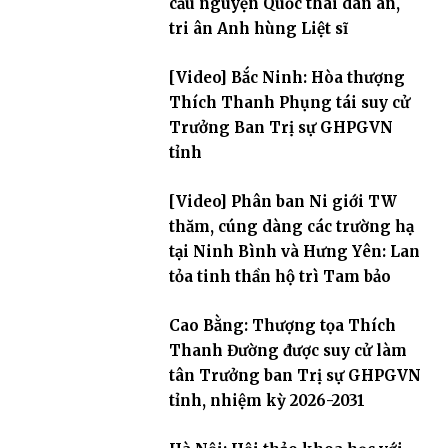
cầu nguyện Quốc thái dân an,
tri ân Anh hùng Liệt sĩ
[Video] Bắc Ninh: Hòa thượng
Thích Thanh Phụng tái suy cử
Trưởng Ban Trị sự GHPGVN
tỉnh
[Video] Phân ban Ni giới TW
thăm, cúng dàng các trường hạ
tại Ninh Bình và Hưng Yên: Lan
tỏa tinh thần hộ trì Tam bảo
Cao Bằng: Thượng tọa Thích
Thanh Đường được suy cử làm
tân Trưởng ban Trị sự GHPGVN
tỉnh, nhiệm kỳ 2026-2031