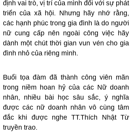
định vai trò, vị trí của mình đối với sự phát
triển của xã hội. Nhưng hãy nhớ rằng,
các hạnh phúc trong gia đình là do người
nữ cung cấp nên ngoài công việc hãy
dành một chút thời gian vun vén cho gia
đình nhỏ của riêng mình.
Buổi tọa đàm đã thành công viên mãn
trong niềm hoan hỷ của các Nữ doanh
nhân, nhiều bài học sâu sắc, ý nghĩa
được các nữ doanh nhân vô cùng tâm
đắc khi được nghe TT.Thích Nhật Từ
truyền trao.