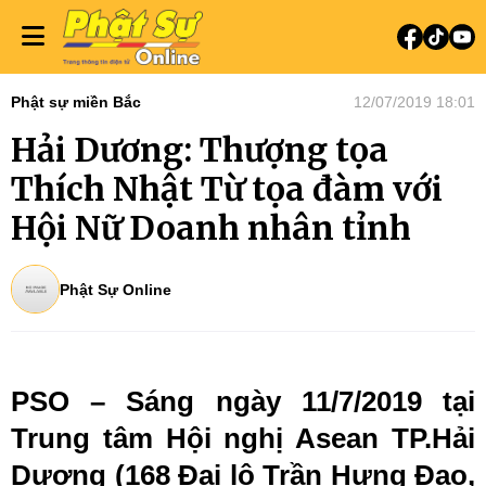
Phật sự miền Bắc
12/07/2019 18:01
Hải Dương: Thượng tọa
Thích Nhật Từ tọa đàm với
Hội Nữ Doanh nhân tỉnh
Phật Sự Online
PSO – Sáng ngày 11/7/2019 tại
Trung tâm Hội nghị Asean TP.Hải
Dương (168 Đại lộ Trần Hưng Đạo,