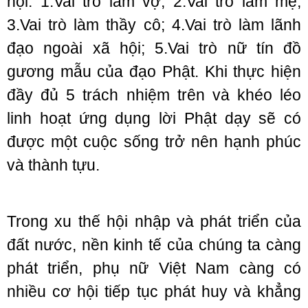
hội: 1.Vai trò làm vợ; 2.Vai trò làm mẹ;
3.Vai trò làm thầy cô; 4.Vai trò làm lãnh
đạo ngoài xã hội; 5.Vai trò nữ tín đồ
gương mẫu của đạo Phật. Khi thực hiện
đầy đủ 5 trách nhiệm trên và khéo léo
linh hoạt ứng dụng lời Phật dạy sẽ có
được một cuộc sống trở nên hạnh phúc
và thành tựu.
Trong xu thế hội nhập và phát triển của
đất nước, nền kinh tế của chúng ta càng
phát triển, phụ nữ Việt Nam càng có
nhiều cơ hội tiếp tục phát huy và khẳng