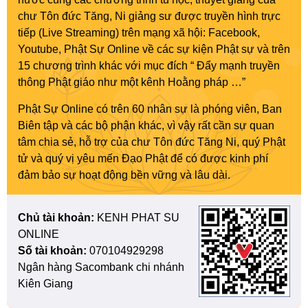
chư Tôn đức Tăng, Ni giảng sư được truyền hình trực
tiếp (Live Streaming) trên mạng xã hội: Facebook,
Youtube, Phật Sự Online về các sự kiện Phật sự và trên
15 chương trình khác với mục đích “ Đẩy mạnh truyền
thông Phật giáo như một kênh Hoằng pháp …”
Phật Sự Online có trên 60 nhân sự là phóng viên, Ban
Biên tập và các bộ phận khác, vì vậy rất cần sự quan
tâm chia sẻ, hỗ trợ của chư Tôn đức Tăng Ni, quý Phật
tử và quý vị yêu mến Đạo Phật để có được kinh phí
đảm bảo sự hoạt động bền vững và lâu dài.
Chủ tài khoản:
KENH PHAT SU
ONLINE
Số tài khoản:
070104929298
Ngân hàng Sacombank chi nhánh
Kiên Giang