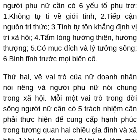
người phụ nữ cần có 6 yếu tố phụ trợ:
1.Không tự ti về giới tính; 2.Tiếp cận
nguồn tri thức; 3.Tính tự tồn khẳng định vị
trí xã hội; 4.Tấm lòng hướng thiện, hướng
thượng; 5.Có mục đích và lý tưởng sống;
6.Bình tĩnh trước mọi biến cố.
Thứ hai, về vai trò của nữ doanh nhân
nói riêng và người phụ nữ nói chung
trong xã hội. Mỗi một vai trò trong đời
sống người nữ cần có 5 trách nhiệm cần
phải thực hiện để cung cấp hạnh phúc
trong tương quan hai chiều gia đình và xã