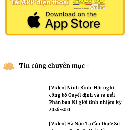
Tin cùng chuyên mục
[Video] Ninh Bình: Hội nghị
công bố Quyết định và ra mắt
Phân ban Ni giới tỉnh nhiệm kỳ
2026-2031
[Video] Hà Nội: Tạ đàn Dược Sư